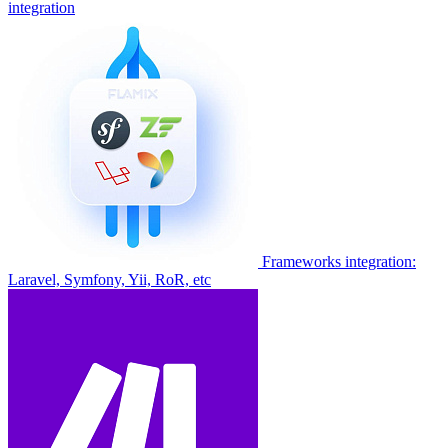
integration
Frameworks integration:
Laravel, Symfony, Yii, RoR, etc