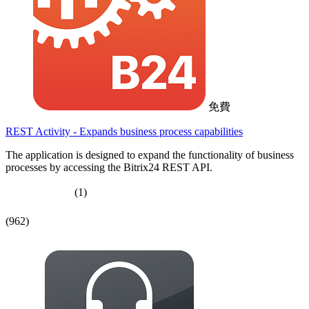
免費
REST Activity - Expands business process capabilities
The application is designed to expand the functionality of business
processes by accessing the Bitrix24 REST API.
(1)
(962)