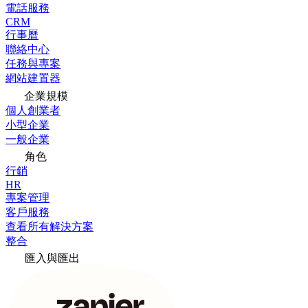
電話服務
CRM
行事曆
聯絡中心
任務與專案
網站建置器
企業規模
個人創業者
小型企業
一般企業
角色
行銷
HR
專案管理
客戶服務
查看所有解決方案
整合
匯入與匯出