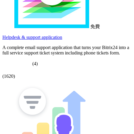
免費
Helpdesk & support application
A complete email support application that turns your Bitrix24 into a
full service support ticket system including phone tickets form.
(4)
(1620)