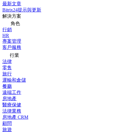
最新文章
Bitrix24提示與更新
解決方案
角色
行銷
HR
專案管理
客戶服務
行業
法律
零售
旅行
運輸和倉儲
餐廳
遠端工作
房地產
醫療保健
法律業務
房地產 CRM
顧問
旅遊