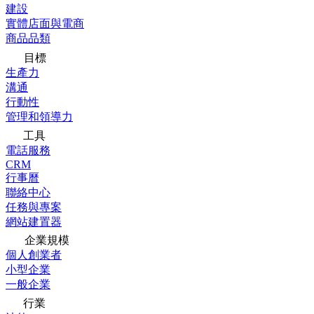
建設
實體店面與電商
商品品類
目標
生產力
溝通
行動性
管理和領導力
工具
電話服務
CRM
行事曆
聯絡中心
任務與專案
網站建置器
企業規模
個人創業者
小型企業
一般企業
行業