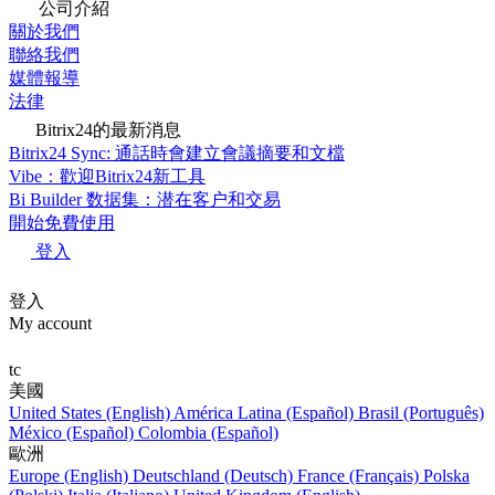
公司介紹
關於我們
聯絡我們
媒體報導
法律
Bitrix24的最新消息
Bitrix24 Sync: 通話時會建立會議摘要和文檔
Vibe：歡迎Bitrix24新工具
Bi Builder 数据集：潜在客户和交易
開始免費使用
登入
登入
My account
tc
美國
United States (English)
América Latina (Español)
Brasil (Português)
México (Español)
Colombia (Español)
歐洲
Europe (English)
Deutschland (Deutsch)
France (Français)
Polska