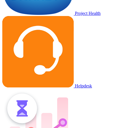
Project Health
Helpdesk