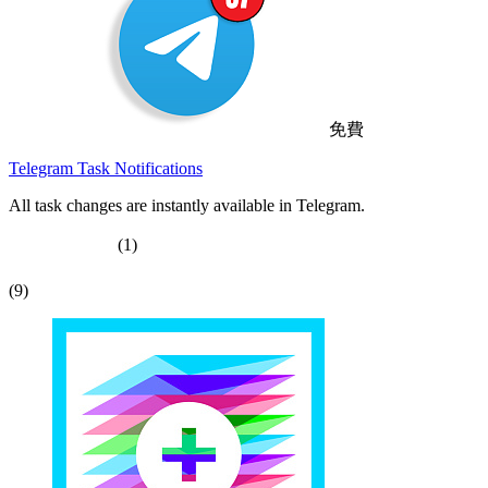
免費
Telegram Task Notifications
All task changes are instantly available in Telegram.
(1)
(9)