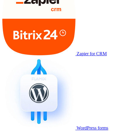
Zapier for CRM
WordPress forms