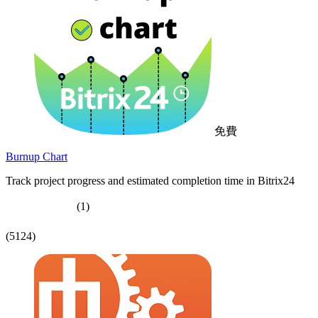
免費
Burnup Chart
Track project progress and estimated completion time in Bitrix24
(1)
(5124)