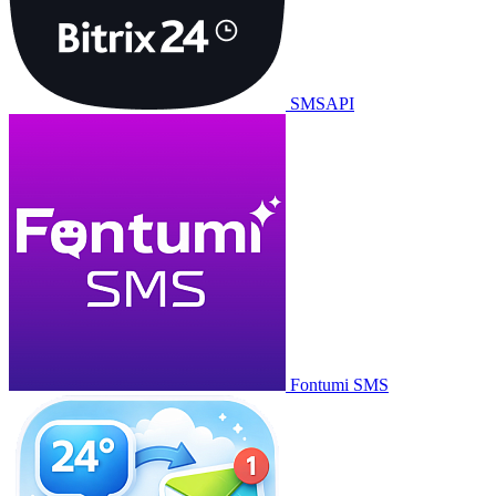
SMSAPI
Fontumi SMS