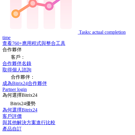
Tasks: actual completion
time
查看760+應用程式與整合工具
合作夥伴
客戶：
合作夥伴名錄
取得個人諮詢
合作夥伴：
成為Bitrix24合作夥伴
Partner login
為何選擇Bitrix24
Bitrix24優勢
為何選擇Bitrix24
客戶評價
與其他解決方案進行比較
產品自訂