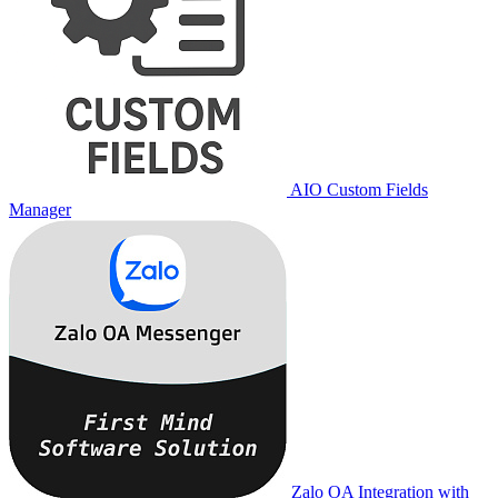
AIO Custom Fields
Manager
Zalo OA Integration with