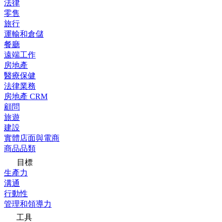
法律
零售
旅行
運輸和倉儲
餐廳
遠端工作
房地產
醫療保健
法律業務
房地產 CRM
顧問
旅遊
建設
實體店面與電商
商品品類
目標
生產力
溝通
行動性
管理和領導力
工具