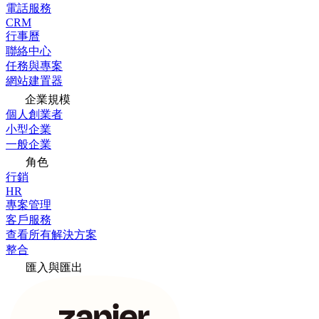
電話服務
CRM
行事曆
聯絡中心
任務與專案
網站建置器
企業規模
個人創業者
小型企業
一般企業
角色
行銷
HR
專案管理
客戶服務
查看所有解決方案
整合
匯入與匯出