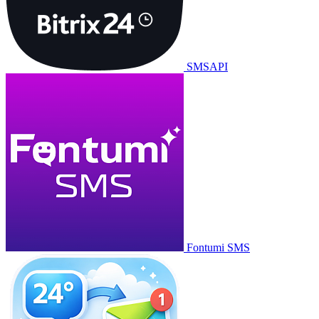
SMSAPI
Fontumi SMS