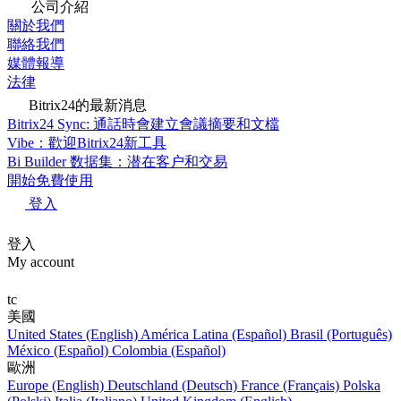
公司介紹
關於我們
聯絡我們
媒體報導
法律
Bitrix24的最新消息
Bitrix24 Sync: 通話時會建立會議摘要和文檔
Vibe：歡迎Bitrix24新工具
Bi Builder 数据集：潜在客户和交易
開始免費使用
登入
登入
My account
tc
美國
United States (English)
América Latina (Español)
Brasil (Português)
México (Español)
Colombia (Español)
歐洲
Europe (English)
Deutschland (Deutsch)
France (Français)
Polska