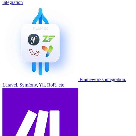
integration
Frameworks integration:
Laravel, Symfony, Yii, RoR, etc