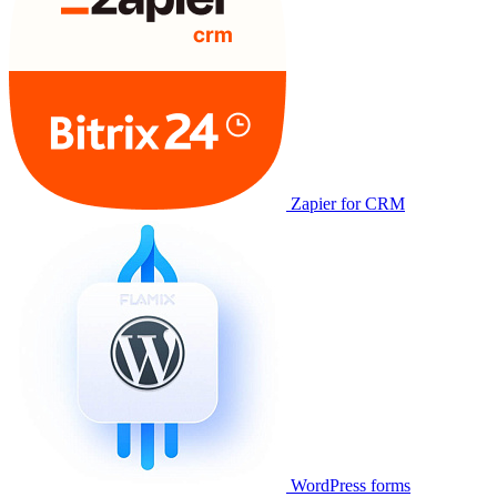
Zapier for CRM
WordPress forms