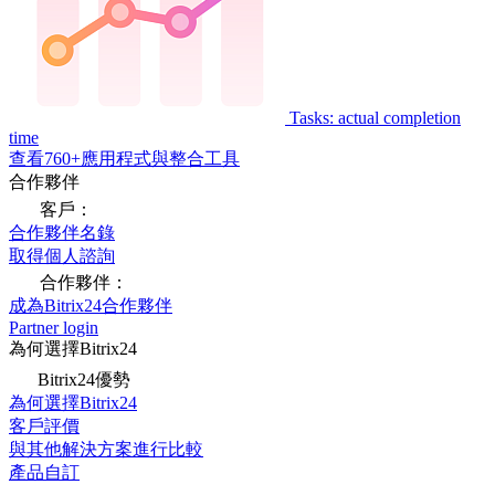
Tasks: actual completion
time
查看760+應用程式與整合工具
合作夥伴
客戶：
合作夥伴名錄
取得個人諮詢
合作夥伴：
成為Bitrix24合作夥伴
Partner login
為何選擇Bitrix24
Bitrix24優勢
為何選擇Bitrix24
客戶評價
與其他解決方案進行比較
產品自訂