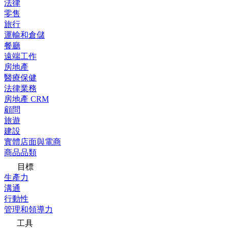
法律
零售
旅行
運輸和倉儲
餐廳
遠端工作
房地產
醫療保健
法律業務
房地產 CRM
顧問
旅遊
建設
實體店面與電商
商品品類
目標
生產力
溝通
行動性
管理和領導力
工具