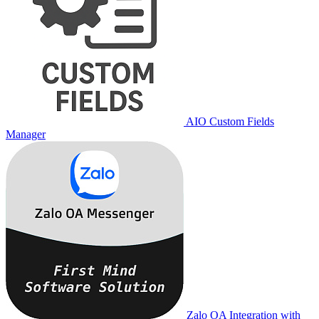
AIO Custom Fields
Manager
Zalo OA Integration with