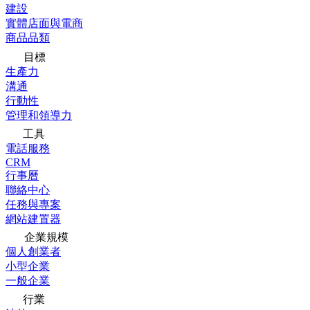
建設
實體店面與電商
商品品類
目標
生產力
溝通
行動性
管理和領導力
工具
電話服務
CRM
行事曆
聯絡中心
任務與專案
網站建置器
企業規模
個人創業者
小型企業
一般企業
行業