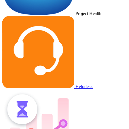
Project Health
Helpdesk