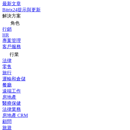
最新文章
Bitrix24提示與更新
解決方案
角色
行銷
HR
專案管理
客戶服務
行業
法律
零售
旅行
運輸和倉儲
餐廳
遠端工作
房地產
醫療保健
法律業務
房地產 CRM
顧問
旅遊