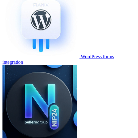
WordPress forms
integration