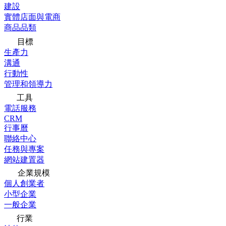
建設
實體店面與電商
商品品類
目標
生產力
溝通
行動性
管理和領導力
工具
電話服務
CRM
行事曆
聯絡中心
任務與專案
網站建置器
企業規模
個人創業者
小型企業
一般企業
行業