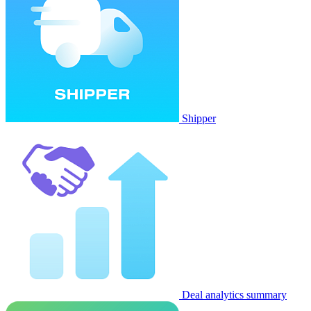
Shipper
Deal analytics summary