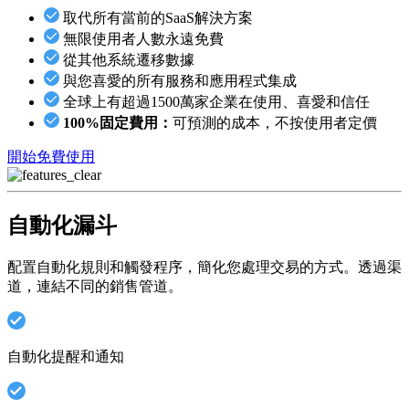
取代所有當前的SaaS解決方案
無限使用者人數永遠免費
從其他系統遷移數據
與您喜愛的所有服務和應用程式集成
全球上有超過1500萬家企業在使用、喜愛和信任
100%固定費用：
可預測的成本，不按使用者定價
開始免費使用
自動化漏斗
配置自動化規則和觸發程序，簡化您處理交易的方式。透過渠
道，連結不同的銷售管道。
自動化提醒和通知