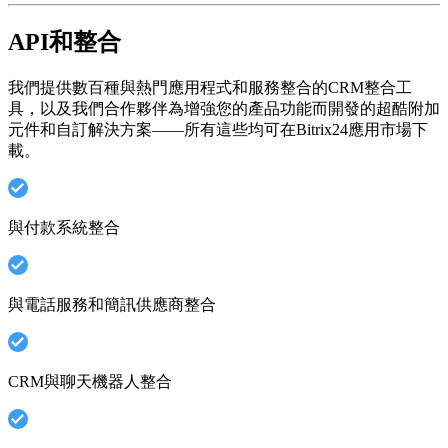
API和整合
我們提供數百種與熱門應用程式和服務整合的CRM整合工
具，以及我們合作夥伴為增強您的產品功能而開發的超酷附加
元件和自訂解決方案——所有這些均可在Bitrix24應用市場下
載。
與付款系統整合
與電話服務和簡訊供應商整合
CRM與聊天機器人整合