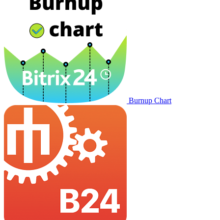
Burnup Chart