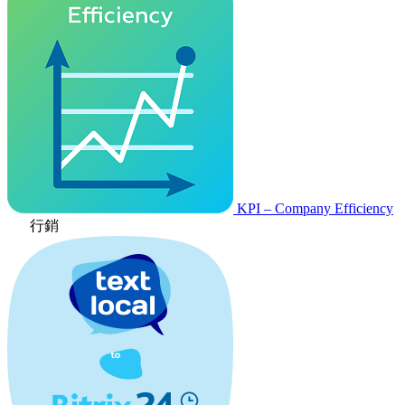
KPI – Company Efficiency
行銷