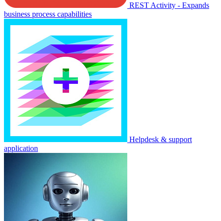
REST Activity - Expands
business process capabilities
Helpdesk & support
application