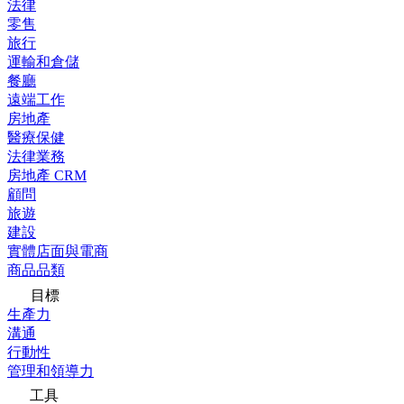
法律
零售
旅行
運輸和倉儲
餐廳
遠端工作
房地產
醫療保健
法律業務
房地產 CRM
顧問
旅遊
建設
實體店面與電商
商品品類
目標
生產力
溝通
行動性
管理和領導力
工具