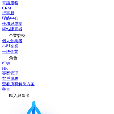
電話服務
CRM
行事曆
聯絡中心
任務與專案
網站建置器
企業規模
個人創業者
小型企業
一般企業
角色
行銷
HR
專案管理
客戶服務
查看所有解決方案
整合
匯入與匯出