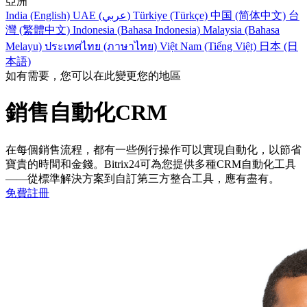
亞洲
India (English)
UAE (عربي)
Türkiye (Türkçe)
中国 (简体中文)
台
灣 (繁體中文)
Indonesia (Bahasa Indonesia)
Malaysia (Bahasa
Melayu)
ประเทศไทย (ภาษาไทย)
Việt Nam (Tiếng Việt)
日本 (日
本語)
如有需要，您可以在此變更您的地區
銷售自動化CRM
在每個銷售流程，都有一些例行操作可以實現自動化，以節省
寶貴的時間和金錢。Bitrix24可為您提供多種CRM自動化工具
—­—從標準解決方案到自訂第三方整合工具，應有盡有。
免費註冊