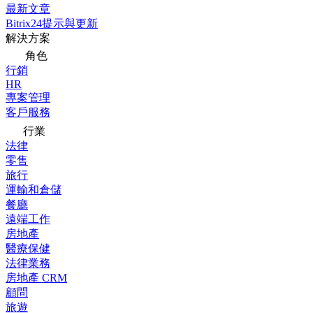
最新文章
Bitrix24提示與更新
解決方案
角色
行銷
HR
專案管理
客戶服務
行業
法律
零售
旅行
運輸和倉儲
餐廳
遠端工作
房地產
醫療保健
法律業務
房地產 CRM
顧問
旅遊