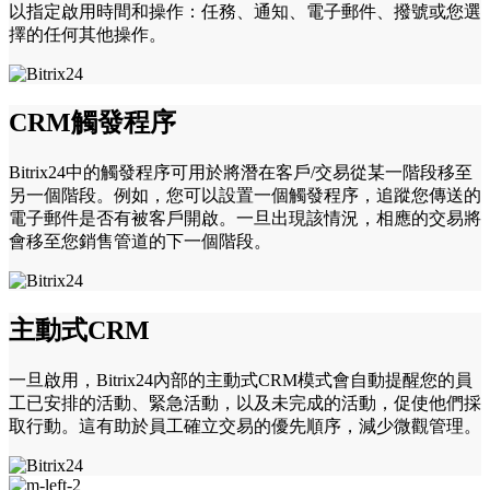
以指定啟用時間和操作：任務、通知、電子郵件、撥號或您選
擇的任何其他操作。
CRM觸發程序
Bitrix24中的觸發程序可用於將潛在客戶/交易從某一階段移至
另一個階段。例如，您可以設置一個觸發程序，追蹤您傳送的
電子郵件是否有被客戶開啟。一旦出現該情況，相應的交易將
會移至您銷售管道的下一個階段。
主動式CRM
一旦啟用，Bitrix24內部的主動式CRM模式會自動提醒您的員
工已安排的活動、緊急活動，以及未完成的活動，促使他們採
取行動。這有助於員工確立交易的優先順序，減少微觀管理。