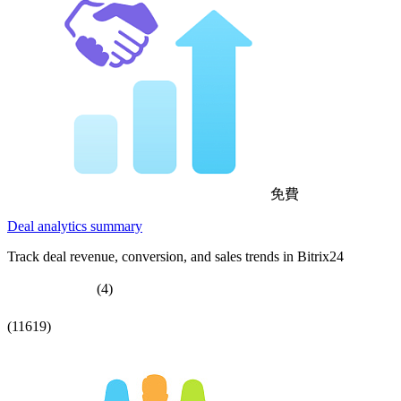
免費
Deal analytics summary
Track deal revenue, conversion, and sales trends in Bitrix24
(4)
(11619)