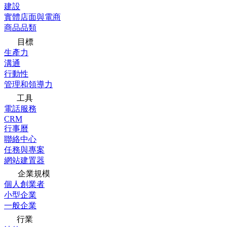
建設
實體店面與電商
商品品類
目標
生產力
溝通
行動性
管理和領導力
工具
電話服務
CRM
行事曆
聯絡中心
任務與專案
網站建置器
企業規模
個人創業者
小型企業
一般企業
行業