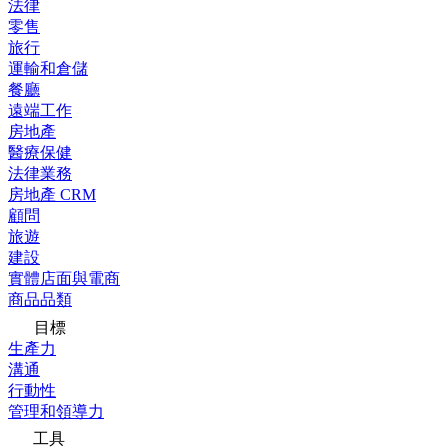
法律
零售
旅行
運輸和倉儲
餐廳
遠端工作
房地產
醫療保健
法律業務
房地產 CRM
顧問
旅遊
建設
實體店面與電商
商品品類
目標
生產力
溝通
行動性
管理和領導力
工具