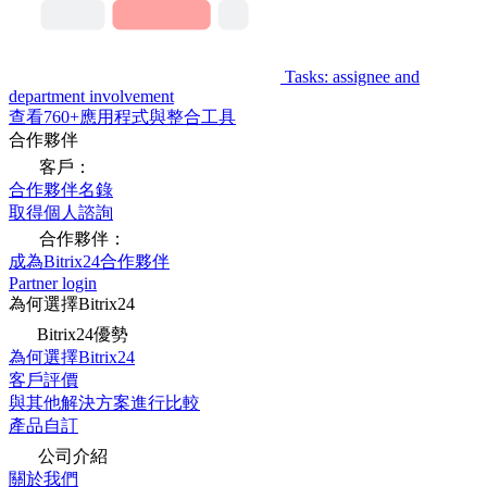
Tasks: assignee and
department involvement
查看760+應用程式與整合工具
合作夥伴
客戶：
合作夥伴名錄
取得個人諮詢
合作夥伴：
成為Bitrix24合作夥伴
Partner login
為何選擇Bitrix24
Bitrix24優勢
為何選擇Bitrix24
客戶評價
與其他解決方案進行比較
產品自訂
公司介紹
關於我們