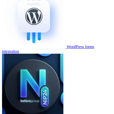
WordPress forms
integration