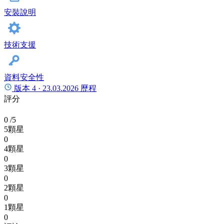
安裝說明
技術支援
資料安全性
版本 4 ·
23.03.2026
歷程
評分
0
/5
5顆星
0
4顆星
0
3顆星
0
2顆星
0
1顆星
0