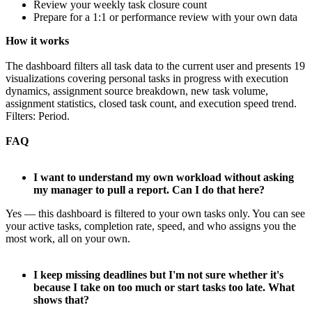
Review your weekly task closure count
Prepare for a 1:1 or performance review with your own data
How it works
The dashboard filters all task data to the current user and presents 19
visualizations covering personal tasks in progress with execution
dynamics, assignment source breakdown, new task volume,
assignment statistics, closed task count, and execution speed trend.
Filters: Period.
FAQ
I want to understand my own workload without asking
my manager to pull a report. Can I do that here?
Yes — this dashboard is filtered to your own tasks only. You can see
your active tasks, completion rate, speed, and who assigns you the
most work, all on your own.
I keep missing deadlines but I'm not sure whether it's
because I take on too much or start tasks too late. What
shows that?