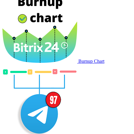
Burnup Chart