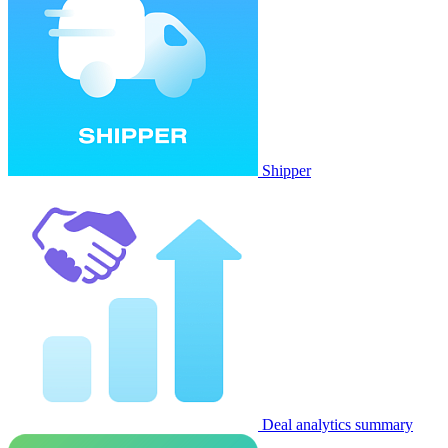
Shipper
Deal analytics summary