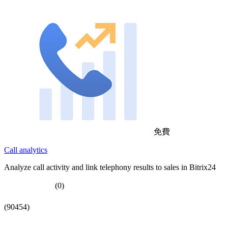
免費
Call analytics
Analyze call activity and link telephony results to sales in Bitrix24
(0)
(90454)