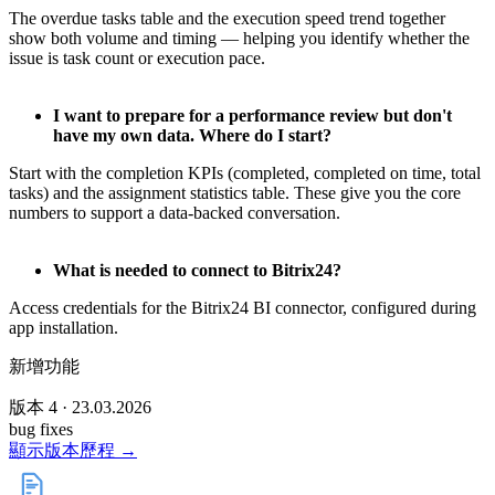
The overdue tasks table and the execution speed trend together
show both volume and timing — helping you identify whether the
issue is task count or execution pace.
I want to prepare for a performance review but don't
have my own data. Where do I start?
Start with the completion KPIs (completed, completed on time, total
tasks) and the assignment statistics table. These give you the core
numbers to support a data-backed conversation.
What is needed to connect to Bitrix24?
Access credentials for the Bitrix24 BI connector, configured during
app installation.
新增功能
版本 4 · 23.03.2026
bug fixes
顯示版本歷程 →