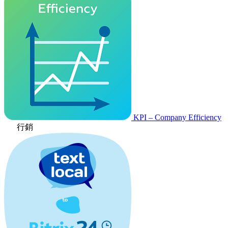
KPI – Company Efficiency
行銷