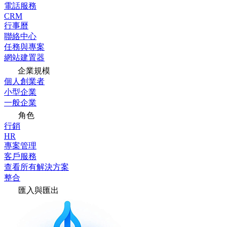
電話服務
CRM
行事曆
聯絡中心
任務與專案
網站建置器
企業規模
個人創業者
小型企業
一般企業
角色
行銷
HR
專案管理
客戶服務
查看所有解決方案
整合
匯入與匯出