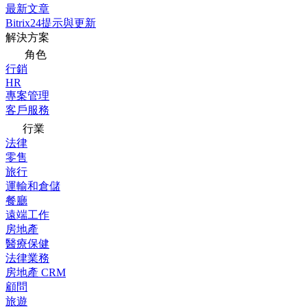
最新文章
Bitrix24提示與更新
解決方案
角色
行銷
HR
專案管理
客戶服務
行業
法律
零售
旅行
運輸和倉儲
餐廳
遠端工作
房地產
醫療保健
法律業務
房地產 CRM
顧問
旅遊