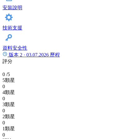
安裝說明
技術支援
資料安全性
版本 2 ·
03.07.2026
歷程
評分
0
/5
5顆星
0
4顆星
0
3顆星
0
2顆星
0
1顆星
0