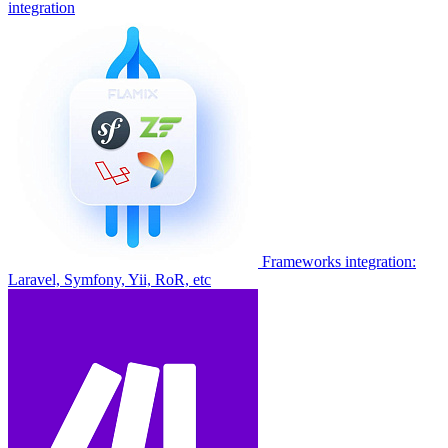
integration
Frameworks integration:
Laravel, Symfony, Yii, RoR, etc