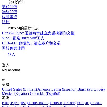
公司介紹
關於我們
聯絡我們
媒體報導
法律
Bitrix24的最新消息
Bitrix24 Sync: 通話時會建立會議摘要和文檔
Vibe：歡迎Bitrix24新工具
Bi Builder 数据集：潜在客户和交易
開始免費使用
登入
登入
My account
tc
美國
United States (English)
América Latina (Español)
Brasil (Português)
México (Español)
Colombia (Español)
歐洲
Europe (English)
Deutschland (Deutsch)
France (Français)
Polska