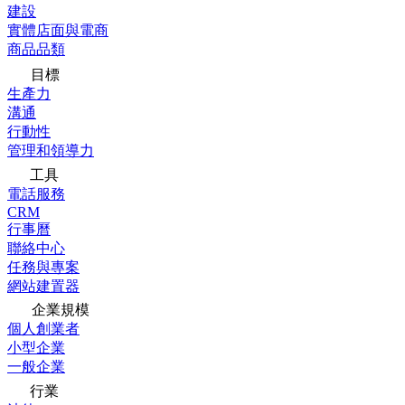
建設
實體店面與電商
商品品類
目標
生產力
溝通
行動性
管理和領導力
工具
電話服務
CRM
行事曆
聯絡中心
任務與專案
網站建置器
企業規模
個人創業者
小型企業
一般企業
行業