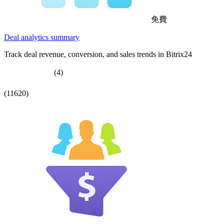
免費
Deal analytics summary
Track deal revenue, conversion, and sales trends in Bitrix24
(4)
(11620)