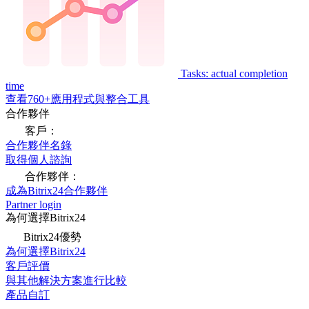
Tasks: actual completion
time
查看760+應用程式與整合工具
合作夥伴
客戶：
合作夥伴名錄
取得個人諮詢
合作夥伴：
成為Bitrix24合作夥伴
Partner login
為何選擇Bitrix24
Bitrix24優勢
為何選擇Bitrix24
客戶評價
與其他解決方案進行比較
產品自訂