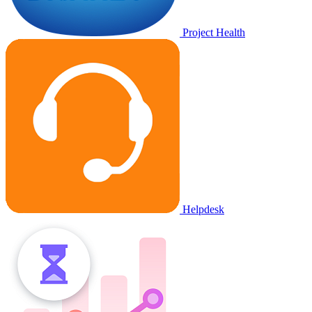
Project Health
Helpdesk