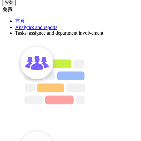
安裝
免費
首頁
Analytics and reports
Tasks: assignee and department involvement