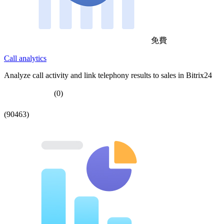
免費
Call analytics
Analyze call activity and link telephony results to sales in Bitrix24
(0)
(90463)