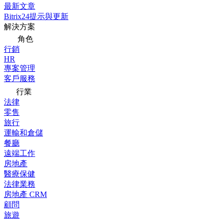
最新文章
Bitrix24提示與更新
解決方案
角色
行銷
HR
專案管理
客戶服務
行業
法律
零售
旅行
運輸和倉儲
餐廳
遠端工作
房地產
醫療保健
法律業務
房地產 CRM
顧問
旅遊