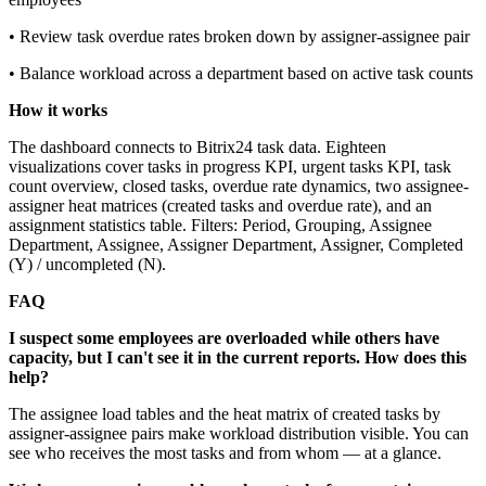
• Review task overdue rates broken down by assigner-assignee pair
• Balance workload across a department based on active task counts
How it works
The dashboard connects to Bitrix24 task data. Eighteen
visualizations cover tasks in progress KPI, urgent tasks KPI, task
count overview, closed tasks, overdue rate dynamics, two assignee-
assigner heat matrices (created tasks and overdue rate), and an
assignment statistics table. Filters: Period, Grouping, Assignee
Department, Assignee, Assigner Department, Assigner, Completed
(Y) / uncompleted (N).
FAQ
I suspect some employees are overloaded while others have
capacity, but I can't see it in the current reports. How does this
help?
The assignee load tables and the heat matrix of created tasks by
assigner-assignee pairs make workload distribution visible. You can
see who receives the most tasks and from whom — at a glance.