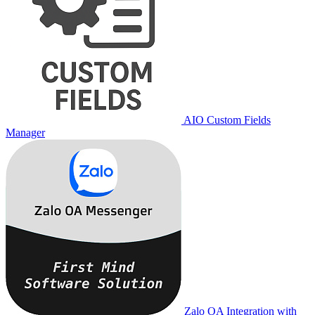
AIO Custom Fields
Manager
Zalo OA Integration with