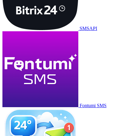
SMSAPI
Fontumi SMS