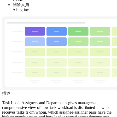
開發人員
Alaio, inc
描述
Task Load: Assignees and Departments gives managers a
comprehensive view of how task workload is distributed — who
receives tasks fr om whom, which assignee-assigner pairs have the
highest overdue rates, and how load is spread across departments.