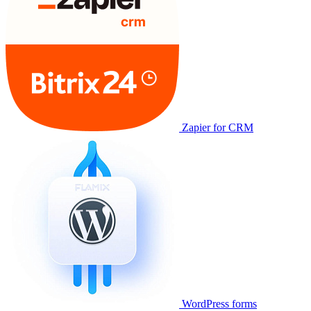
Zapier for CRM
WordPress forms