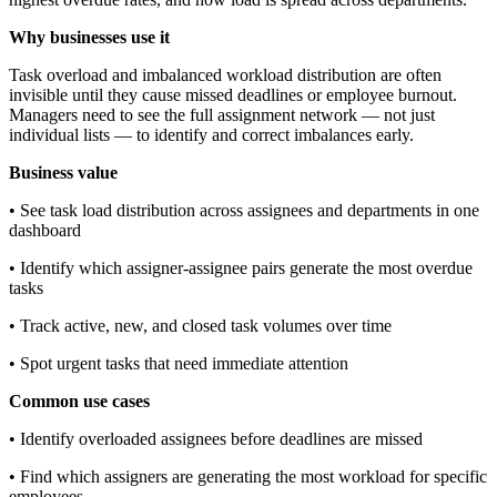
Why businesses use it
Task overload and imbalanced workload distribution are often
invisible until they cause missed deadlines or employee burnout.
Managers need to see the full assignment network — not just
individual lists — to identify and correct imbalances early.
Business value
• See task load distribution across assignees and departments in one
dashboard
• Identify which assigner-assignee pairs generate the most overdue
tasks
• Track active, new, and closed task volumes over time
• Spot urgent tasks that need immediate attention
Common use cases
• Identify overloaded assignees before deadlines are missed
• Find which assigners are generating the most workload for specific
employees