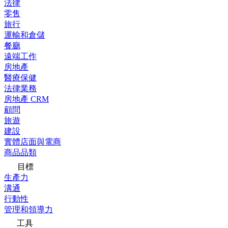
法律
零售
旅行
運輸和倉儲
餐廳
遠端工作
房地產
醫療保健
法律業務
房地產 CRM
顧問
旅遊
建設
實體店面與電商
商品品類
目標
生產力
溝通
行動性
管理和領導力
工具