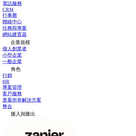
電話服務
CRM
行事曆
聯絡中心
任務與專案
網站建置器
企業規模
個人創業者
小型企業
一般企業
角色
行銷
HR
專案管理
客戶服務
查看所有解決方案
整合
匯入與匯出