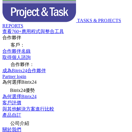
TASKS & PROJECTS
REPORTS
查看760+應用程式與整合工具
合作夥伴
客戶：
合作夥伴名錄
取得個人諮詢
合作夥伴：
成為Bitrix24合作夥伴
Partner login
為何選擇Bitrix24
Bitrix24優勢
為何選擇Bitrix24
客戶評價
與其他解決方案進行比較
產品自訂
公司介紹
關於我們