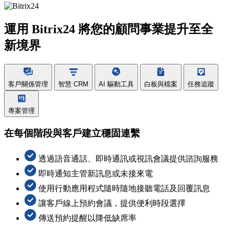
運用 Bitrix24 將您的顧問事業提升至全
新境界
客戶關係管理
智慧 CRM
AI 驅動工具
白板與檔案
任務追蹤
專案管理
在每個階段與客戶建立穩固連繫
透過語音通話、即時通訊或視訊會議提供諮詢服務
即時通知主管新訊息或未接來電
使用行動應用程式隨時隨地接聽電話及回覆訊息
讓客戶線上預約會議，提供便利時段選擇
傳送預約提醒以降低缺席率