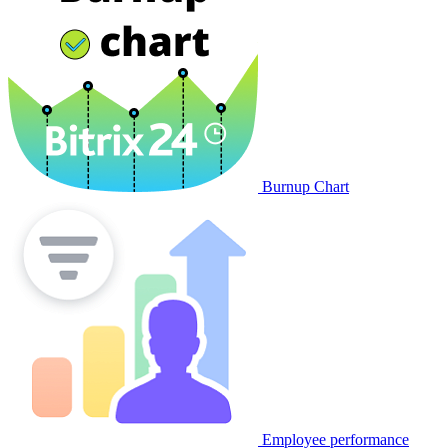
Burnup Chart
Employee performance