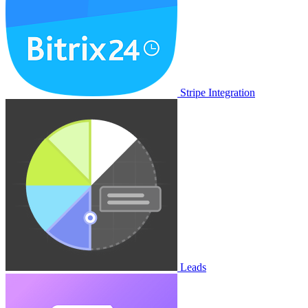
Stripe Integration
Leads