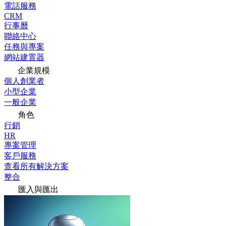
電話服務
CRM
行事曆
聯絡中心
任務與專案
網站建置器
企業規模
個人創業者
小型企業
一般企業
角色
行銷
HR
專案管理
客戶服務
查看所有解決方案
整合
匯入與匯出