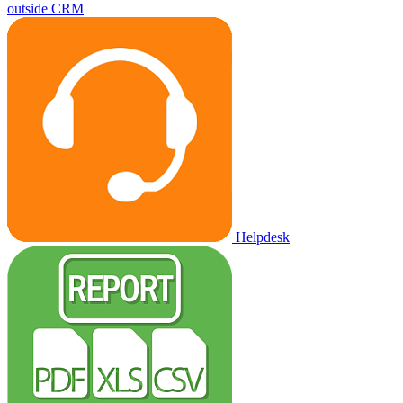
outside CRM
Helpdesk