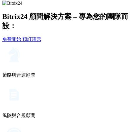
Bitrix24 顧問解決方案 – 專為您的團隊而
設：
免費開始
預訂演示
策略與營運顧問
風險與合規顧問