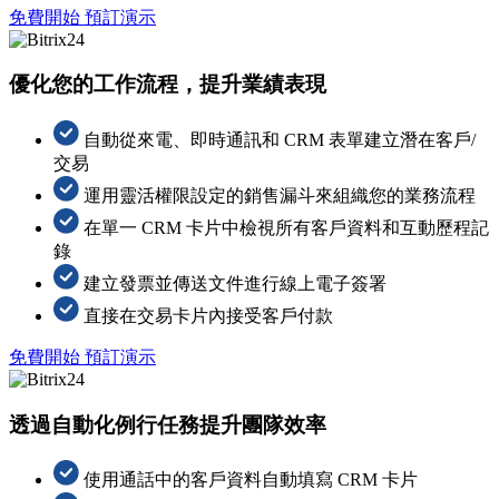
免費開始
預訂演示
優化您的工作流程，提升業績表現
自動從來電、即時通訊和 CRM 表單建立潛在客戶/
交易
運用靈活權限設定的銷售漏斗來組織您的業務流程
在單一 CRM 卡片中檢視所有客戶資料和互動歷程記
錄
建立發票並傳送文件進行線上電子簽署
直接在交易卡片內接受客戶付款
免費開始
預訂演示
透過自動化例行任務提升團隊效率
使用通話中的客戶資料自動填寫 CRM 卡片