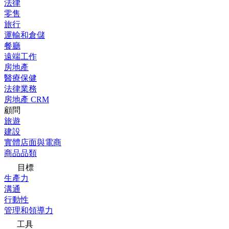
法律
零售
旅行
運輸和倉儲
餐廳
遠端工作
房地產
醫療保健
法律業務
房地產 CRM
顧問
旅遊
建設
實體店面與電商
商品品類
目標
生產力
溝通
行動性
管理和領導力
工具