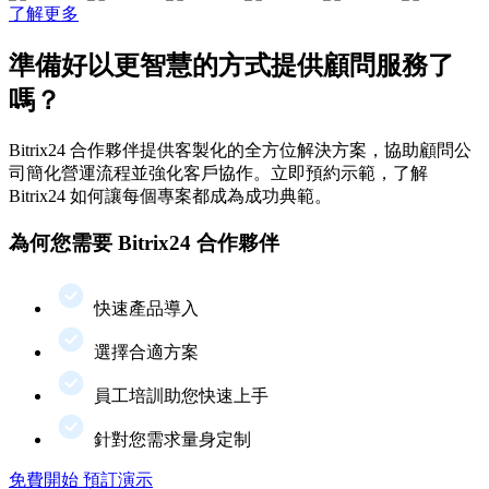
了解更多
準備好以更智慧的方式提供顧問服務了
嗎？
Bitrix24 合作夥伴提供客製化的全方位解決方案，協助顧問公
司簡化營運流程並強化客戶協作。立即預約示範，了解
Bitrix24 如何讓每個專案都成為成功典範。
為何您需要 Bitrix24 合作夥伴
快速產品導入
選擇合適方案
員工培訓助您快速上手
針對您需求量身定制
免費開始
預訂演示