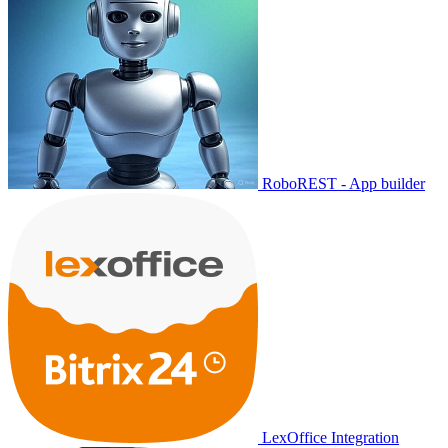
RoboREST - App builder
LexOffice Integration