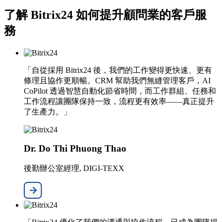
了解 Bitrix24 如何提升顧問業的客戶服
務
「自從採用 Bitrix24 後，我們的工作變得更快速、更有
條理且協作更順暢。CRM 幫助我們無縫管理客戶，AI
CoPilot 透過智慧自動化節省時間，而工作群組、任務和
工作流程讓團隊保持一致，流程更有效率——真正提升
了生產力。」
Dr. Do Thi Phuong Thao
後勤辦公室經理, DIGI-TEXX