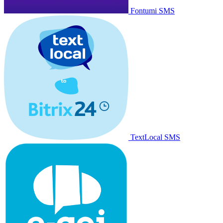
Fontumi SMS
TextLocal SMS