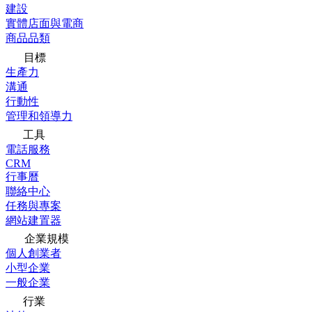
建設
實體店面與電商
商品品類
目標
生產力
溝通
行動性
管理和領導力
工具
電話服務
CRM
行事曆
聯絡中心
任務與專案
網站建置器
企業規模
個人創業者
小型企業
一般企業
行業