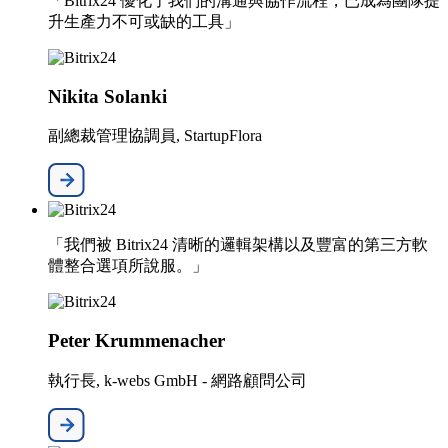
「Bitrix24 優化了我們的溝通與協作流程，已成為團隊提
升生產力不可或缺的工具」
Nikita Solanki
副總裁管理協調員, StartupFlora
「我們被 Bitrix24 清晰的邏輯架構以及豐富的第三方軟
體整合選項所說服。」
Peter Krummenacher
執行長, k-webs GmbH - 網路顧問公司