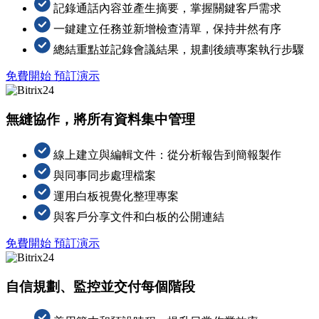
記錄通話內容並產生摘要，掌握關鍵客戶需求
一鍵建立任務並新增檢查清單，保持井然有序
總結重點並記錄會議結果，規劃後續專案執行步驟
免費開始
預訂演示
無縫協作，將所有資料集中管理
線上建立與編輯文件：從分析報告到簡報製作
與同事同步處理檔案
運用白板視覺化整理專案
與客戶分享文件和白板的公開連結
免費開始
預訂演示
自信規劃、監控並交付每個階段