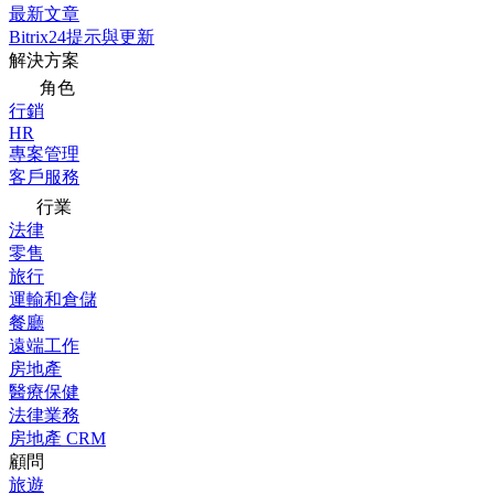
最新文章
Bitrix24提示與更新
解決方案
角色
行銷
HR
專案管理
客戶服務
行業
法律
零售
旅行
運輸和倉儲
餐廳
遠端工作
房地產
醫療保健
法律業務
房地產 CRM
顧問
旅遊