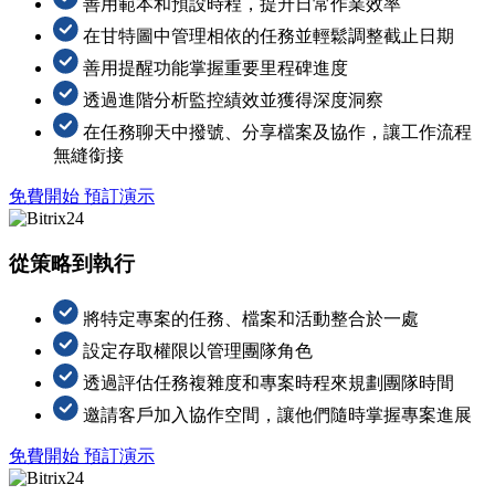
善用範本和預設時程，提升日常作業效率
在甘特圖中管理相依的任務並輕鬆調整截止日期
善用提醒功能掌握重要里程碑進度
透過進階分析監控績效並獲得深度洞察
在任務聊天中撥號、分享檔案及協作，讓工作流程
無縫銜接
免費開始
預訂演示
從策略到執行
將特定專案的任務、檔案和活動整合於一處
設定存取權限以管理團隊角色
透過評估任務複雜度和專案時程來規劃團隊時間
邀請客戶加入協作空間，讓他們隨時掌握專案進展
免費開始
預訂演示