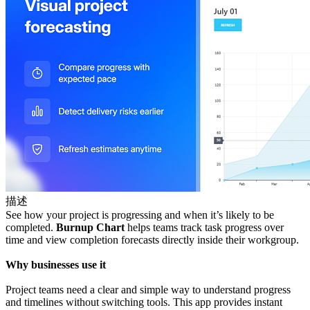
描述
See how your project is progressing and when it’s likely to be
completed.
Burnup Chart
helps teams track task progress over
time and view completion forecasts directly inside their workgroup.
Why businesses use it
Project teams need a clear and simple way to understand progress
and timelines without switching tools. This app provides instant