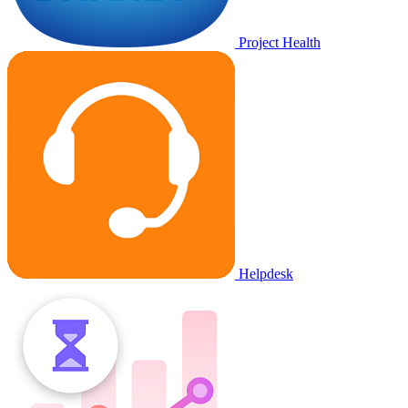
Project Health
Helpdesk