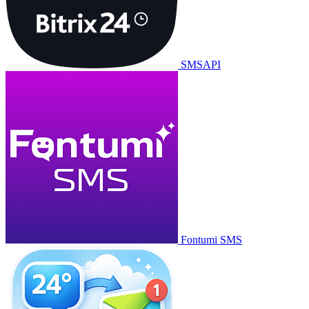
SMSAPI
Fontumi SMS