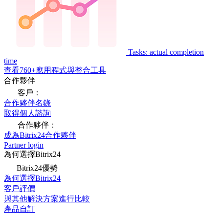
Tasks: actual completion
time
查看760+應用程式與整合工具
合作夥伴
客戶：
合作夥伴名錄
取得個人諮詢
合作夥伴：
成為Bitrix24合作夥伴
Partner login
為何選擇Bitrix24
Bitrix24優勢
為何選擇Bitrix24
客戶評價
與其他解決方案進行比較
產品自訂