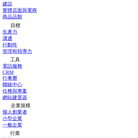
建設
實體店面與電商
商品品類
目標
生產力
溝通
行動性
管理和領導力
工具
電話服務
CRM
行事曆
聯絡中心
任務與專案
網站建置器
企業規模
個人創業者
小型企業
一般企業
行業