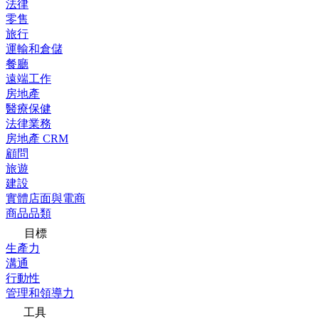
法律
零售
旅行
運輸和倉儲
餐廳
遠端工作
房地產
醫療保健
法律業務
房地產 CRM
顧問
旅遊
建設
實體店面與電商
商品品類
目標
生產力
溝通
行動性
管理和領導力
工具