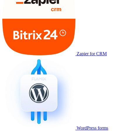
Zapier for CRM
WordPress forms