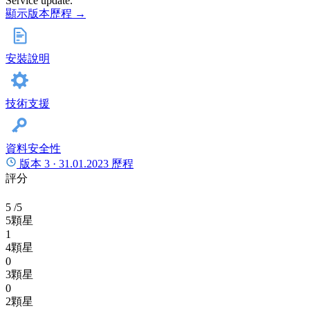
Service update.
顯示版本歷程 →
安裝說明
技術支援
資料安全性
版本 3 ·
31.01.2023
歷程
評分
5
/5
5顆星
1
4顆星
0
3顆星
0
2顆星