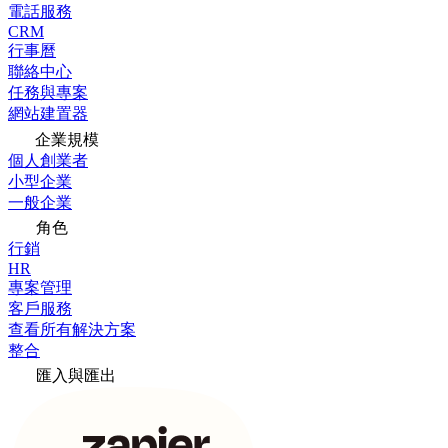
電話服務
CRM
行事曆
聯絡中心
任務與專案
網站建置器
企業規模
個人創業者
小型企業
一般企業
角色
行銷
HR
專案管理
客戶服務
查看所有解決方案
整合
匯入與匯出