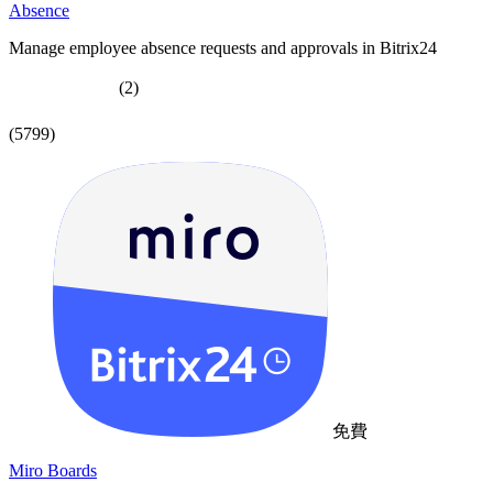
Absence
Manage employee absence requests and approvals in Bitrix24
(2)
(5799)
免費
Miro Boards