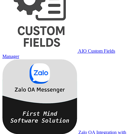
AIO Custom Fields
Manager
Zalo OA Integration with