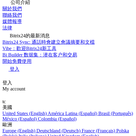
公司介紹
關於我們
聯絡我們
媒體報導
法律
Bitrix24的最新消息
Bitrix24 Sync: 通話時會建立會議摘要和文檔
Vibe：歡迎Bitrix24新工具
Bi Builder 数据集：潜在客户和交易
開始免費使用
登入
登入
My account
tc
美國
United States (English)
América Latina (Español)
Brasil (Português)
México (Español)
Colombia (Español)
歐洲
Europe (English)
Deutschland (Deutsch)
France (Français)
Polska