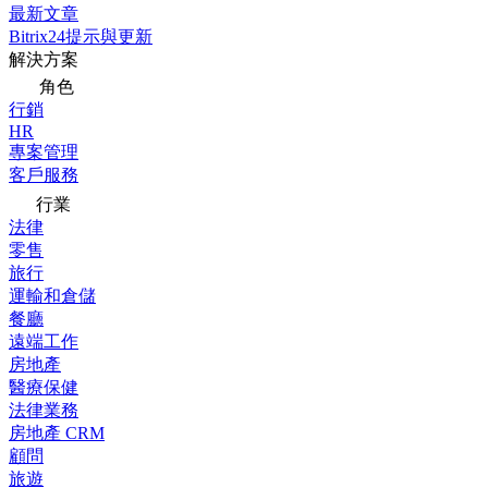
最新文章
Bitrix24提示與更新
解決方案
角色
行銷
HR
專案管理
客戶服務
行業
法律
零售
旅行
運輸和倉儲
餐廳
遠端工作
房地產
醫療保健
法律業務
房地產 CRM
顧問
旅遊