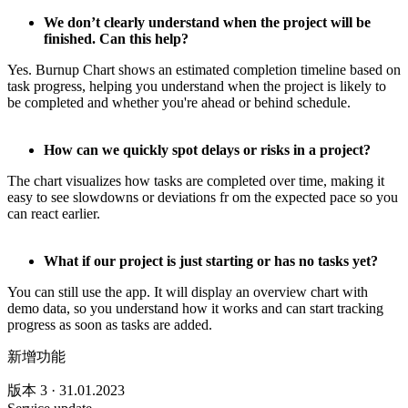
We don’t clearly understand when the project will be
finished. Can this help?
Yes. Burnup Chart shows an estimated completion timeline based on
task progress, helping you understand when the project is likely to
be completed and whether you're ahead or behind schedule.
How can we quickly spot delays or risks in a project?
The chart visualizes how tasks are completed over time, making it
easy to see slowdowns or deviations fr om the expected pace so you
can react earlier.
What if our project is just starting or has no tasks yet?
You can still use the app. It will display an overview chart with
demo data, so you understand how it works and can start tracking
progress as soon as tasks are added.
新增功能
版本 3 · 31.01.2023