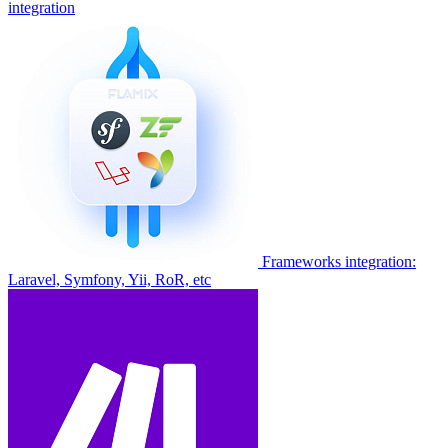
integration
Frameworks integration:
Laravel, Symfony, Yii, RoR, etc