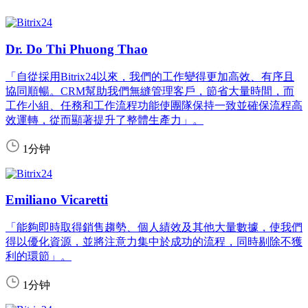
Dr. Do Thi Phuong Thao
「自從採用Bitrix24以來，我們的工作變得更加高效、有序且
協同順暢。CRM幫助我們無縫管理客戶，節省大量時間，而
工作小組、任務和工作流程功能使團隊保持一致並確保流程高
效運轉，從而顯著提升了整體生產力」。
1分钟
Emiliano Vicaretti
「能夠即時取得銷售趨勢、個人績效及其他大量數據，使我們
得以優化資源，並將注意力集中於成功的流程，同時剔除不獲
利的環節」。
1分钟