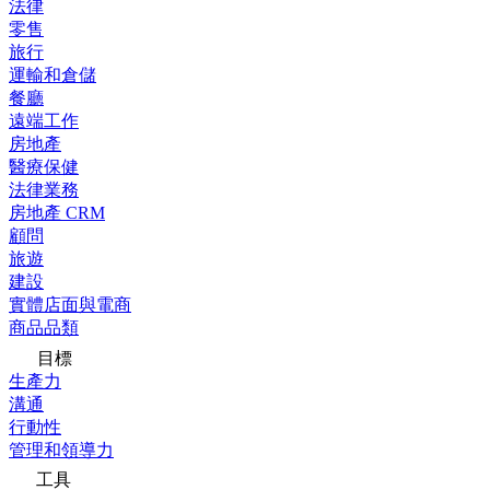
法律
零售
旅行
運輸和倉儲
餐廳
遠端工作
房地產
醫療保健
法律業務
房地產 CRM
顧問
旅遊
建設
實體店面與電商
商品品類
目標
生產力
溝通
行動性
管理和領導力
工具