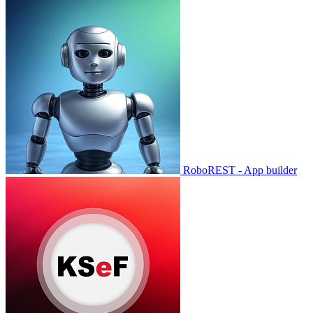
RoboREST - App builder