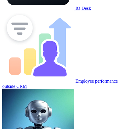
IQ.Desk
Employee performance
outside CRM