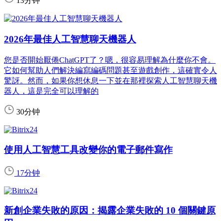
13分钟
2026年最佳人工智慧聊天機器人
您是否開始厭倦ChatGPT了？嗯，很容易理解為什麼你不會。
它如何幫助人們解決編寫編碼問題甚至遊戲創作，這確實令人
驚訝。然而，如果你想休息一下並在那裡探索人工智慧聊天機
器人，這是完全可以理解的
30分钟
使用人工智慧工具改變你的電子郵件寫作
17分钟
新創企業失敗的原因：揭露企業失敗的 10 個關鍵原