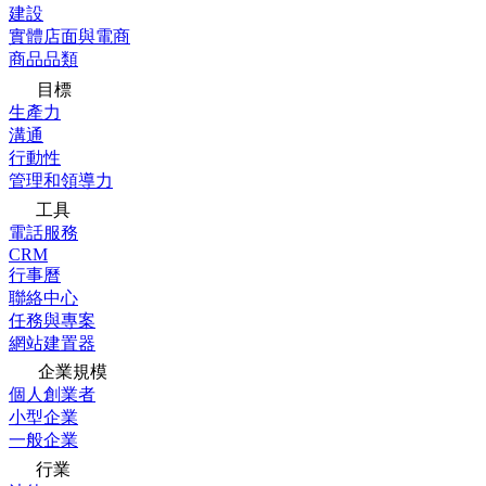
建設
實體店面與電商
商品品類
目標
生產力
溝通
行動性
管理和領導力
工具
電話服務
CRM
行事曆
聯絡中心
任務與專案
網站建置器
企業規模
個人創業者
小型企業
一般企業
行業