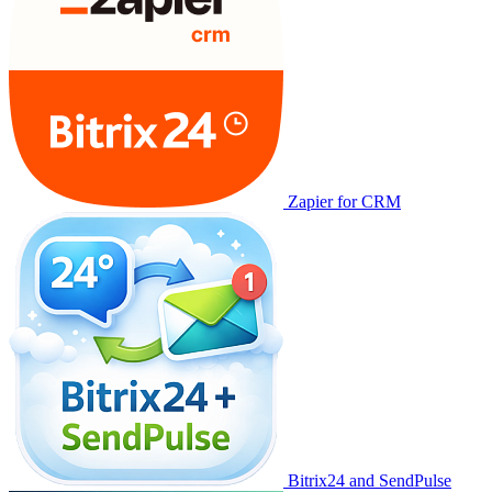
Zapier for CRM
Bitrix24 and SendPulse