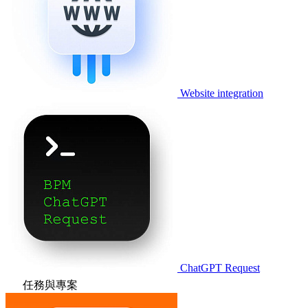
Website integration
ChatGPT Request
任務與專案