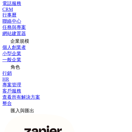
電話服務
CRM
行事曆
聯絡中心
任務與專案
網站建置器
企業規模
個人創業者
小型企業
一般企業
角色
行銷
HR
專案管理
客戶服務
查看所有解決方案
整合
匯入與匯出