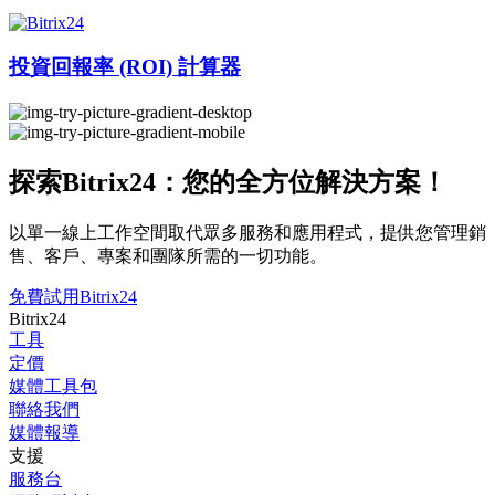
投資回報率 (ROI) 計算器
探索Bitrix24：您的全方位解決方案！
以單一線上工作空間取代眾多服務和應用程式，提供您管理銷
售、客戶、專案和團隊所需的一切功能。
免費試用Bitrix24
Bitrix24
工具
定價
媒體工具包
聯絡我們
媒體報導
支援
服務台