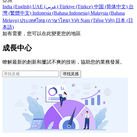
亞洲
India (English)
UAE (عربي)
Türkiye (Türkçe)
中国 (简体中文)
台
灣 (繁體中文)
Indonesia (Bahasa Indonesia)
Malaysia (Bahasa
Melayu)
ประเทศไทย (ภาษาไทย)
Việt Nam (Tiếng Việt)
日本 (日
本語)
如有需要，您可以在此變更您的地區
成長中心
瞭解最新的創新和屢試不爽的技術，協助您的業務發展。