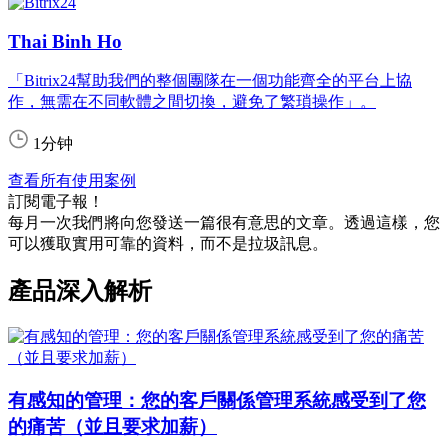
Thai Binh Ho
「Bitrix24幫助我們的整個團隊在一個功能齊全的平台上協
作，無需在不同軟體之間切換，避免了繁瑣操作」。
1分钟
查看所有使用案例
訂閱電子報！
每月一次我們將向您發送一篇很有意思的文章。透過這樣，您
可以獲取實用可靠的資料，而不是拉圾訊息。
產品深入解析
有感知的管理：您的客戶關係管理系統感受到了您
的痛苦（並且要求加薪）