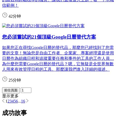
信範例！
42分钟
您必須嘗試的21個頂級Google日曆替代方案
如果您正在尋找Google日曆的替代品，那麼您已經找到了您需
要的文章！無論您是自由工作者、企業家、專案經理還是使用
日曆作為組織日程和追蹤重要任務和事件的工具的工作人員…
為什麼您需要Google日曆的替代品？嗯，它無疑是全世界無數
人用來有效管理日程的工具。那麼讓我們進入詳細的描述。
25分钟
前往頁面
显示更多
1
2
3
4
5
6
...
16
成功故事