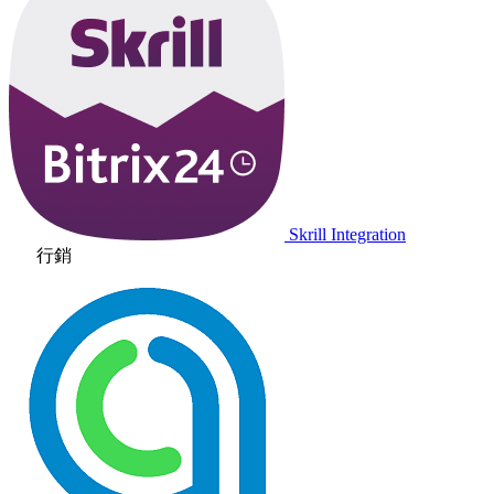
Skrill Integration
行銷