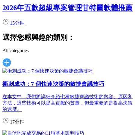
2026年五款超級專案管理甘特圖軟體推薦
15分钟
選擇您感興趣的類別：
All categories
衝刺成功：7 個快速決策的敏捷會議技巧
在本文中，我們將詳細介紹七種敏捷會議技術的內容、原因和
方法，這些技術可以提高貢獻的質量，但最重要的是提高決策
的速度。
17分钟