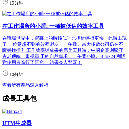
15分钟
在工作場所的小睡: 一種被低估的效率工具
在職場世界中，螢幕上的時鐘似乎比指針轉得更快，此時出現
了一 位意想不到的效率盟友——午睡。當大多數公司仍在不
斷尋找提升 工作效率與成果的完美工具時，中國企業則堅守
古老傳統，重視員 工的自然需求——午間小睡。Bitrix24 團隊
對使用者進行了研究， 結果令人驚喜！
10分钟
查看所有產品深入解析
成長工具包
UTM生成器