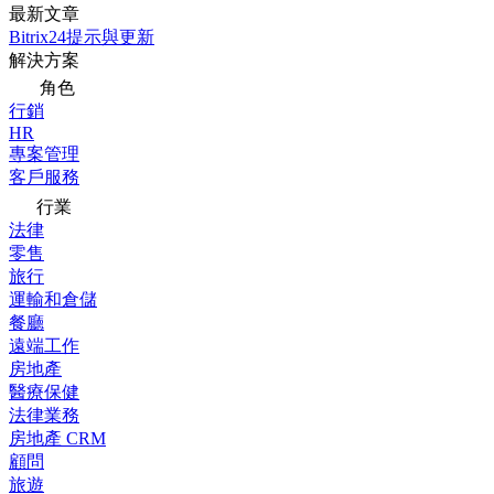
最新文章
Bitrix24提示與更新
解決方案
角色
行銷
HR
專案管理
客戶服務
行業
法律
零售
旅行
運輸和倉儲
餐廳
遠端工作
房地產
醫療保健
法律業務
房地產 CRM
顧問
旅遊