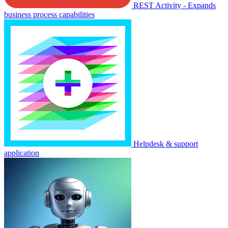
REST Activity - Expands
business process capabilities
Helpdesk & support
application