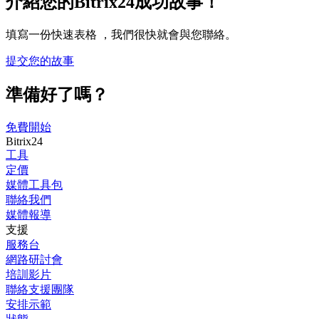
介紹您的Bitrix24成功故事！
填寫一份快速表格 ，我們很快就會與您聯絡。
提交您的故事
準備好了嗎？
免費開始
Bitrix24
工具
定價
媒體工具包
聯絡我們
媒體報導
支援
服務台
網路研討會
培訓影片
聯絡支援團隊
安排示範