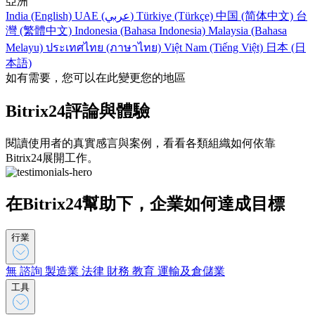
亞洲
India (English)
UAE (عربي)
Türkiye (Türkçe)
中国 (简体中文)
台
灣 (繁體中文)
Indonesia (Bahasa Indonesia)
Malaysia (Bahasa
Melayu)
ประเทศไทย (ภาษาไทย)
Việt Nam (Tiếng Việt)
日本 (日
本語)
如有需要，您可以在此變更您的地區
Bitrix24評論與體驗
閱讀使用者的真實感言與案例，看看各類組織如何依靠
Bitrix24展開工作。
在Bitrix24幫助下，企業如何達成目標
行業
無
諮詢
製造業
法律
財務
教育
運輸及倉儲業
工具