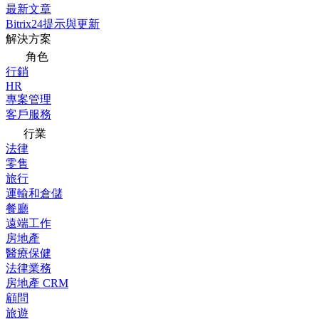
最新文章
Bitrix24提示與更新
解決方案
角色
行銷
HR
專案管理
客戶服務
行業
法律
零售
旅行
運輸和倉儲
餐廳
遠端工作
房地產
醫療保健
法律業務
房地產 CRM
顧問
旅遊