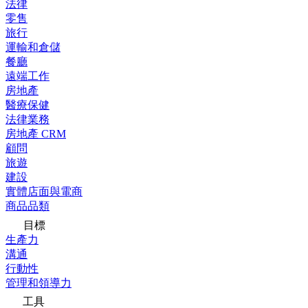
法律
零售
旅行
運輸和倉儲
餐廳
遠端工作
房地產
醫療保健
法律業務
房地產 CRM
顧問
旅遊
建設
實體店面與電商
商品品類
目標
生產力
溝通
行動性
管理和領導力
工具