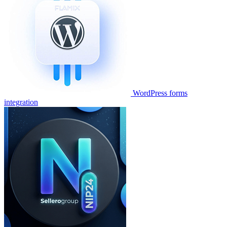
WordPress forms
integration