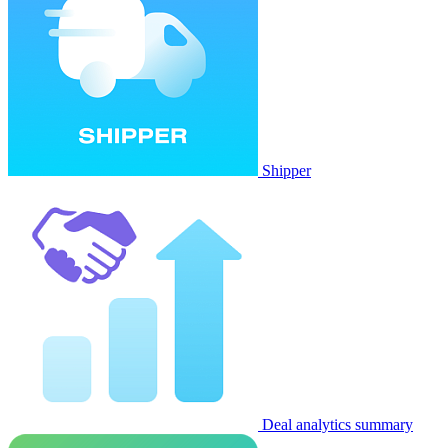
Shipper
Deal analytics summary