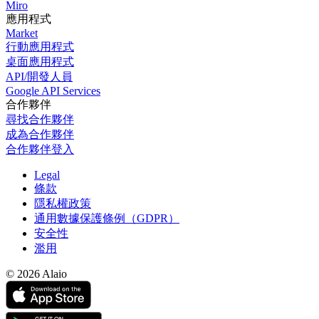
Miro
應用程式
Market
行動應用程式
桌面應用程式
API/開發人員
Google API Services
合作夥伴
尋找合作夥伴
成為合作夥伴
合作夥伴登入
Legal
條款
隱私權政策
通用數據保護條例（GDPR）
安全性
濫用
© 2026 Alaio