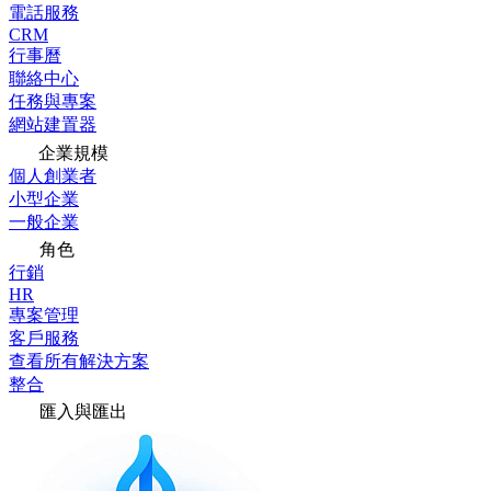
電話服務
CRM
行事曆
聯絡中心
任務與專案
網站建置器
企業規模
個人創業者
小型企業
一般企業
角色
行銷
HR
專案管理
客戶服務
查看所有解決方案
整合
匯入與匯出