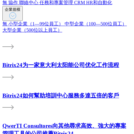
無
協作
聯絡中心
任務和專案管理
CRM
HR和自動化
企業規模
無
小型企業（1—99位員工）
中型企業（100—500位員工）
大型企業（500位以上員工）
Bitrix24为一家意大利太阳能公司优化工作流程
Bitrix24如何幫助培訓中心服務多達五倍的客戶
QwerTI Consultores向其他尋求高效、強大的專案
管理工具的公司推薦Bitrix24。