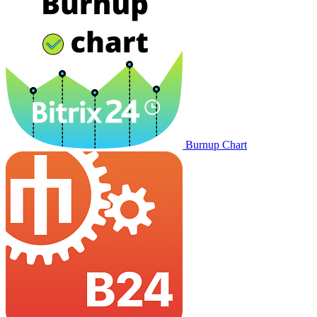
Burnup Chart