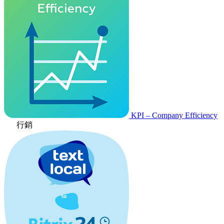
KPI – Company Efficiency
行銷