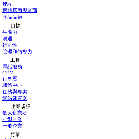
建設
實體店面與電商
商品品類
目標
生產力
溝通
行動性
管理和領導力
工具
電話服務
CRM
行事曆
聯絡中心
任務與專案
網站建置器
企業規模
個人創業者
小型企業
一般企業
行業