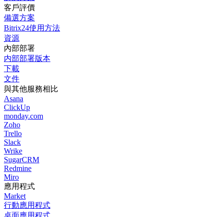
客戶評價
備選方案
Bitrix24使用方法
資源
內部部署
内部部署版本
下載
文件
與其他服務相比
Asana
ClickUp
monday.com
Zoho
Trello
Slack
Wrike
SugarCRM
Redmine
Miro
應用程式
Market
行動應用程式
桌面應用程式