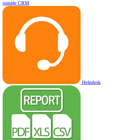
outside CRM
Helpdesk