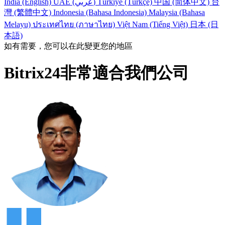
India (English)
UAE (عربي)
Türkiye (Türkçe)
中国 (简体中文)
台
灣 (繁體中文)
Indonesia (Bahasa Indonesia)
Malaysia (Bahasa
Melayu)
ประเทศไทย (ภาษาไทย)
Việt Nam (Tiếng Việt)
日本 (日
本語)
如有需要，您可以在此變更您的地區
Bitrix24非常適合我們公司