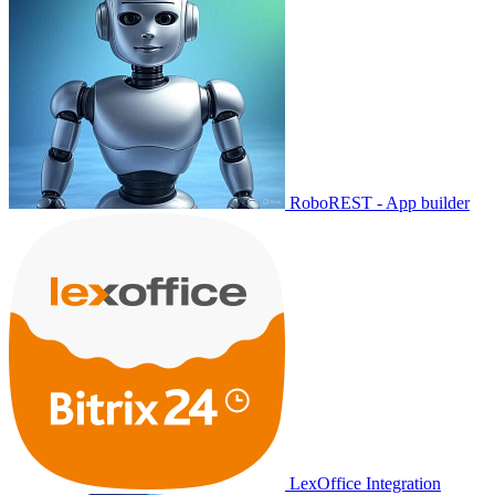
RoboREST - App builder
LexOffice Integration