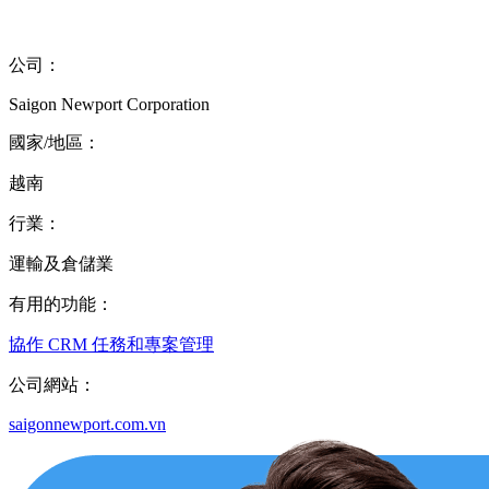
公司：
Saigon Newport Corporation
國家/地區：
越南
行業：
運輸及倉儲業
有用的功能：
協作
CRM
任務和專案管理
公司網站：
saigonnewport.com.vn