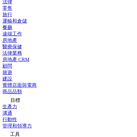
法律
零售
旅行
運輸和倉儲
餐廳
遠端工作
房地產
醫療保健
法律業務
房地產 CRM
顧問
旅遊
建設
實體店面與電商
商品品類
目標
生產力
溝通
行動性
管理和領導力
工具