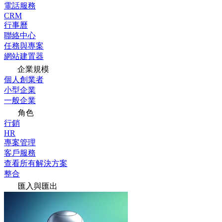
電話服務
CRM
行事曆
聯絡中心
任務與專案
網站建置器
企業規模
個人創業者
小型企業
一般企業
角色
行銷
HR
專案管理
客戶服務
查看所有解決方案
整合
匯入與匯出