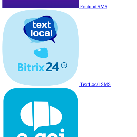
Fontumi SMS
TextLocal SMS