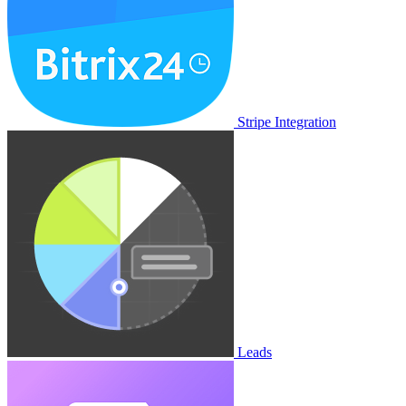
Stripe Integration
Leads