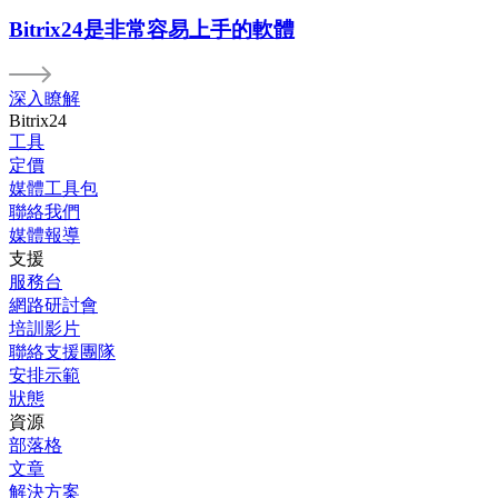
Bitrix24是非常容易上手的軟體
深入瞭解
Bitrix24
工具
定價
媒體工具包
聯絡我們
媒體報導
支援
服務台
網路研討會
培訓影片
聯絡支援團隊
安排示範
狀態
資源
部落格
文章
解決方案