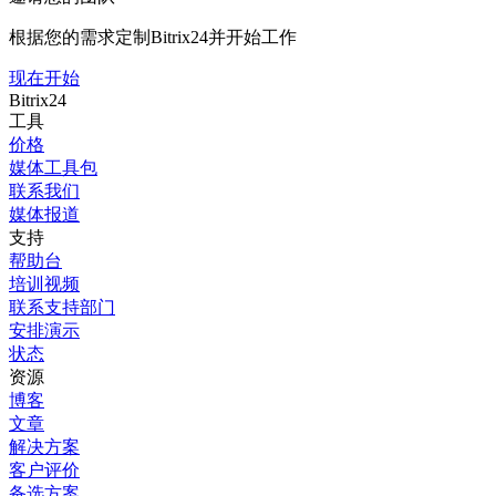
根据您的需求定制Bitrix24并开始工作
现在开始
Bitrix24
工具
价格
媒体工具包
联系我们
媒体报道
支持
帮助台
培训视频
联系支持部门
安排演示
状态
资源
博客
文章
解决方案
客户评价
备选方案