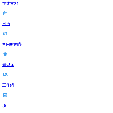
在线文档
日历
空闲时间段
知识库
工作组
项目