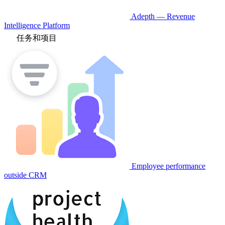
Adepth — Revenue
Intelligence Platform
任务和项目
Employee performance
outside CRM