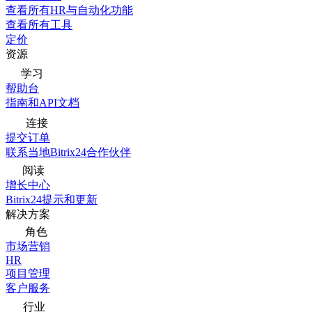
查看所有HR与自动化功能
查看所有工具
定价
资源
学习
帮助台
指南和API文档
连接
提交订单
联系当地Bitrix24合作伙伴
阅读
增长中心
Bitrix24提示和更新
解决方案
角色
市场营销
HR
项目管理
客户服务
行业