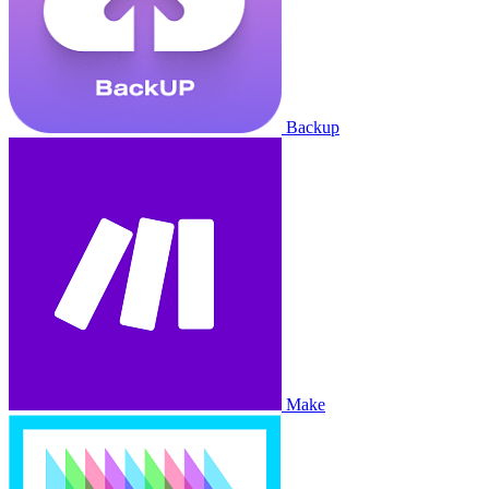
Backup
Make