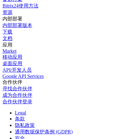
Bitrix24使用方法
资源
内部部署
内部部署版本
下载
文档
应用
Market
移动应用
桌面应用
API/开发人员
Google API Services
合作伙伴
寻找合作伙伴
成为合作伙伴
合作伙伴登录
Legal
条款
隐私政策
通用数据保护条例 (GDPR)
安全