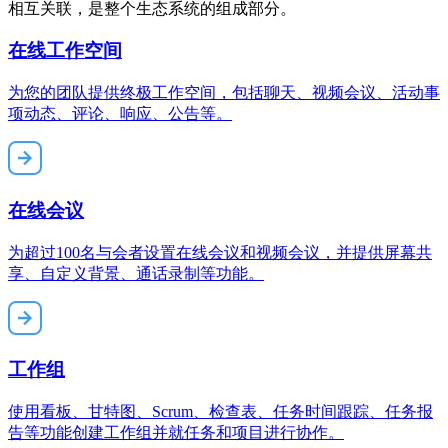
相互关联，是整个生态系统的组成部分。
在线工作空间
为您的团队提供终极工作空间，包括聊天、视频会议、活动事
项动态、评论、响应、公告等。
在线会议
为超过100名与会者设置在线会议和视频会议，并提供屏幕共
享、自定义背景、通话录制等功能。
工作组
使用看板、甘特图、Scrum、检查表、任务时间跟踪、任务报
告等功能创建工作组并就任务和项目进行协作。