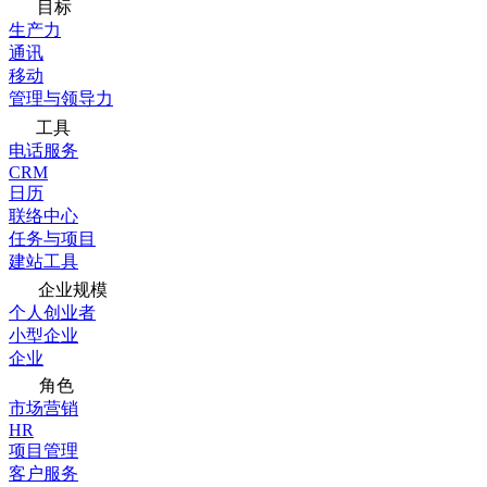
目标
生产力
通讯
移动
管理与领导力
工具
电话服务
CRM
日历
联络中心
任务与项目
建站工具
企业规模
个人创业者
小型企业
企业
角色
市场营销
HR
项目管理
客户服务