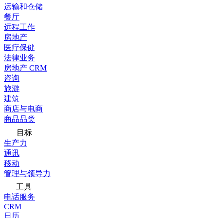
运输和仓储
餐厅
远程工作
房地产
医疗保健
法律业务
房地产 CRM
咨询
旅游
建筑
商店与电商
商品品类
目标
生产力
通讯
移动
管理与领导力
工具
电话服务
CRM
日历