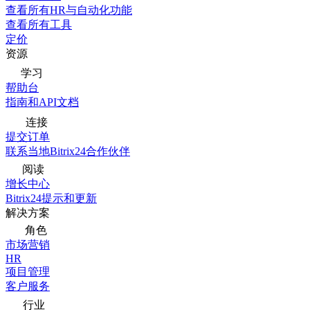
查看所有HR与自动化功能
查看所有工具
定价
资源
学习
帮助台
指南和API文档
连接
提交订单
联系当地Bitrix24合作伙伴
阅读
增长中心
Bitrix24提示和更新
解决方案
角色
市场营销
HR
项目管理
客户服务
行业