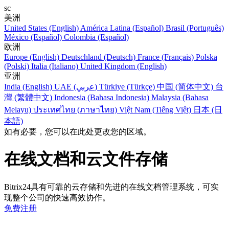
sc
美洲
United States (English)
América Latina (Español)
Brasil (Português)
México (Español)
Colombia (Español)
欧洲
Europe (English)
Deutschland (Deutsch)
France (Français)
Polska
(Polski)
Italia (Italiano)
United Kingdom (English)
亚洲
India (English)
UAE (عربي)
Türkiye (Türkçe)
中国 (简体中文)
台
灣 (繁體中文)
Indonesia (Bahasa Indonesia)
Malaysia (Bahasa
Melayu)
ประเทศไทย (ภาษาไทย)
Việt Nam (Tiếng Việt)
日本 (日
本語)
如有必要，您可以在此处更改您的区域。
在线文档和云文件存储
Bitrix24具有可靠的云存储和先进的在线文档管理系统，可实
现整个公司的快速高效协作。
免费注册