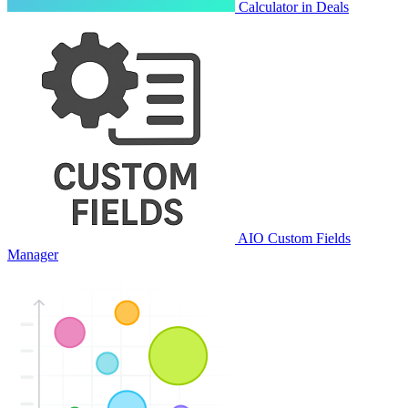
Calculator in Deals
AIO Custom Fields
Manager