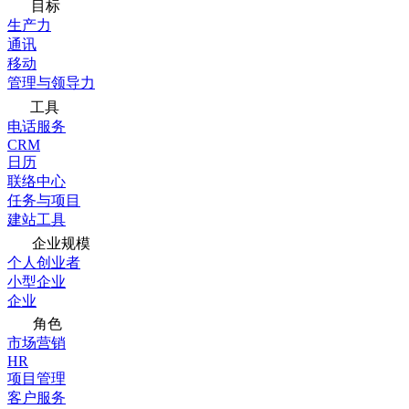
目标
生产力
通讯
移动
管理与领导力
工具
电话服务
CRM
日历
联络中心
任务与项目
建站工具
企业规模
个人创业者
小型企业
企业
角色
市场营销
HR
项目管理
客户服务