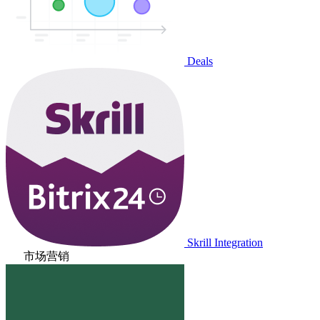
Deals
Skrill Integration
市场营销