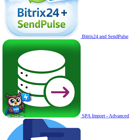
Bitrix24 and SendPulse
SPA Import - Advanced