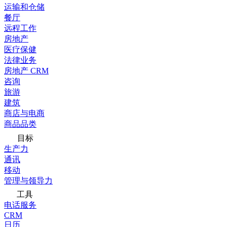
运输和仓储
餐厅
远程工作
房地产
医疗保健
法律业务
房地产 CRM
咨询
旅游
建筑
商店与电商
商品品类
目标
生产力
通讯
移动
管理与领导力
工具
电话服务
CRM
日历