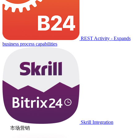
REST Activity - Expands
business process capabilities
Skrill Integration
市场营销