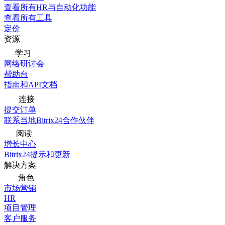
查看所有HR与自动化功能
查看所有工具
定价
资源
学习
网络研讨会
帮助台
指南和API文档
连接
提交订单
联系当地Bitrix24合作伙伴
阅读
增长中心
Bitrix24提示和更新
解决方案
角色
市场营销
HR
项目管理
客户服务