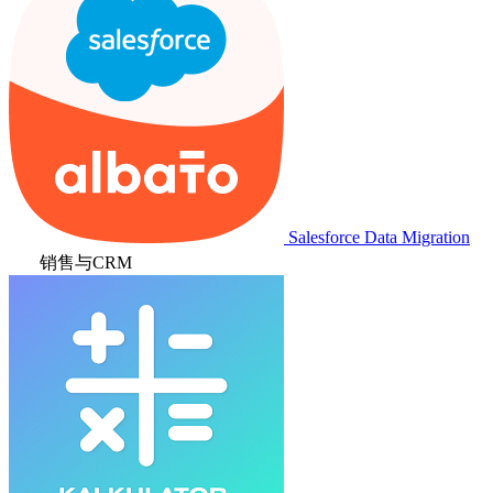
Salesforce Data Migration
销售与CRM