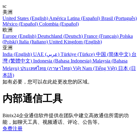
sc
美洲
United States (English)
América Latina (Español)
Brasil (Português)
México (Español)
Colombia (Español)
欧洲
Europe (English)
Deutschland (Deutsch)
France (Français)
Polska
(Polski)
Italia (Italiano)
United Kingdom (English)
亚洲
India (English)
UAE (عربي)
Türkiye (Türkçe)
中国 (简体中文)
台
灣 (繁體中文)
Indonesia (Bahasa Indonesia)
Malaysia (Bahasa
Melayu)
ประเทศไทย (ภาษาไทย)
Việt Nam (Tiếng Việt)
日本 (日
本語)
如有必要，您可以在此处更改您的区域。
内部通信工具
Bitrix24企业通信软件提供在团队中建立高效通信所需的功
能，如聊天工具、视频通话、评论、公告等。
免费注册