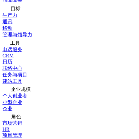
目标
生产力
通讯
移动
管理与领导力
工具
电话服务
CRM
日历
联络中心
任务与项目
建站工具
企业规模
个人创业者
小型企业
企业
角色
市场营销
HR
项目管理