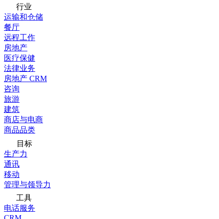
行业
运输和仓储
餐厅
远程工作
房地产
医疗保健
法律业务
房地产 CRM
咨询
旅游
建筑
商店与电商
商品品类
目标
生产力
通讯
移动
管理与领导力
工具
电话服务
CRM