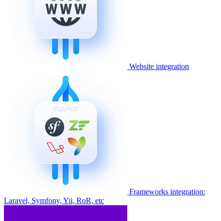
Website integration
Frameworks integration:
Laravel, Symfony, Yii, RoR, etc