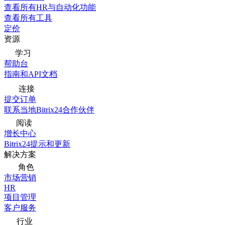
查看所有HR与自动化功能
查看所有工具
定价
资源
学习
帮助台
指南和API文档
连接
提交订单
联系当地Bitrix24合作伙伴
阅读
增长中心
Bitrix24提示和更新
解决方案
角色
市场营销
HR
项目管理
客户服务
行业