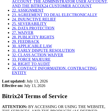
ACCOUNT, THE ADMINISTRATOR USER ACCOUNT,
AND THE BITRIX24 CUSTOMER ACCOUNT
22. ASSIGNMENT
23. AGREEMENT TO DEAL ELECTRONICALLY
24. INJUNCTIVE RELIEF
25. SEVERABILITY
26. DATA PROTECTION
27. WAIVER
28. PUBLICITY RIGHTS
29. FEEDBACK
30. APPLICABLE LAW
31. EARLY DISPUTE RESOLUTION
32. CLASS ACTION WAIVER
33. FORCE MAJEURE
34. RIGHT TO AUDIT
35. CONTACT INFORMATION. CONTRACTING
ENTITY
Last updated:
July 13, 2026
Effective on:
July 13, 2026
Bitrix24
Terms of Service
ATTENTION:
BY ACCESSING OR USING THE WEBSITE,