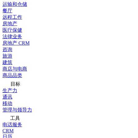
运输和仓储
餐厅
远程工作
房地产
医疗保健
法律业务
房地产 CRM
咨询
旅游
建筑
商店与电商
商品品类
目标
生产力
通讯
移动
管理与领导力
工具
电话服务
CRM
日历