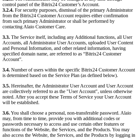
control panel of the Bitrix24 Customer’s Account.
3.2.4.
For security purposes, dismissal of the primary Administrator
from the Bitrix24 Customer Account requires either confirmation
from such primary Administrator or shall be performed by
contacting Alaio Customer Care.
3.3.
The Service itself, including any Additional functions, all User
Accounts, all Administrator User Accounts, uploaded User Content
and Personal Information, and other related information, having
specified domain name, are referred to as “Bitrix24 Customer
Account”.
3.4.
Number of users within the specific Bitrix24 Customer Account
is determined based on the Service Plan (as defined below).
3.5.
Hereinafter, the Administrator User Account and User Account
are collectively referred to as the "User Account", unless otherwise
noted. After you accept these Terms of Service your User Account
will be established.
3.6.
You shall choose a personal, non-transferable password. Alaio
may, from time to time, provide you with additional codes or
passwords necessary to access and use certain other features or
functions of the Website, the Services, and the Products. You may
also access the Website, the Services, and the Products by logging in