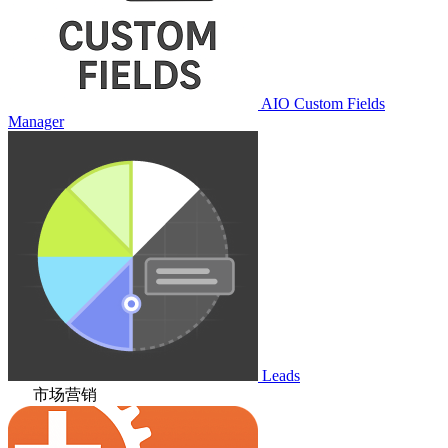
AIO Custom Fields
Manager
Leads
市场营销