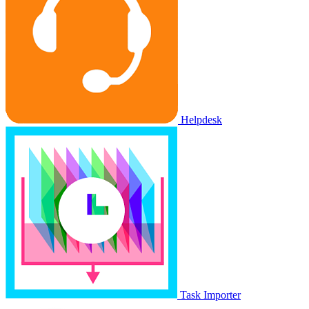
Helpdesk
Task Importer