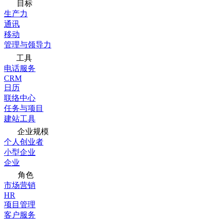
目标
生产力
通讯
移动
管理与领导力
工具
电话服务
CRM
日历
联络中心
任务与项目
建站工具
企业规模
个人创业者
小型企业
企业
角色
市场营销
HR
项目管理
客户服务