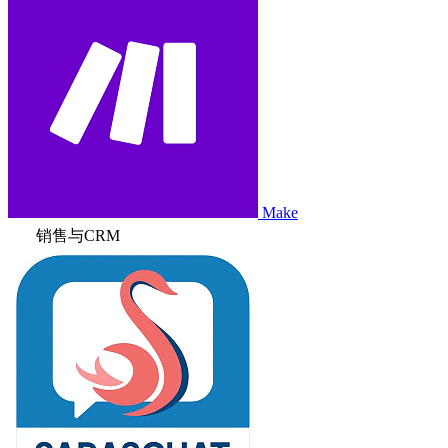
Make
销售与CRM