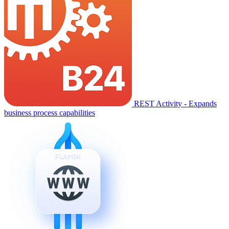
REST Activity - Expands
business process capabilities