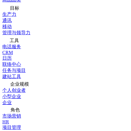
目标
生产力
通讯
移动
管理与领导力
工具
电话服务
CRM
日历
联络中心
任务与项目
建站工具
企业规模
个人创业者
小型企业
企业
角色
市场营销
HR
项目管理