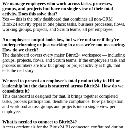
We manage employees who work across tasks, processes,
groups, and projects but have no single view of their total
activity. Does this solve that?
Yes — this is the only dashboard that combines all non-CRM
Bitrix24 activity types in one place: tasks, business processes, flows,
working groups, projects, and Scrum teams, all per employee.
An employee's output looks low, but we're not sure if they're
underperforming or just working in areas we're not measuring.
How do we check?
The dashboard covers every major Bitrix24 workspace — including
groups, projects, flows, and Scrum teams. If the employee's task and
process numbers are low but group or project activity is high, that
tells the real story.
We need to present an employee's total productivity to HR or
leadership but the data is scattered across Bitrix24. How do we
consolidate it?
This dashboard is designed for that. It brings together completed
tasks, process participation, deadline compliance, flow participation,
and workload across groups and projects into a single view per
employee.
What is needed to connect to Bitrix24?
Access credentials for the Bitrix24 BI connector, configured during