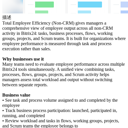
描述
Total Employee Efficiency (Non-CRM) gives managers a
comprehensive view of employee output across all non-CRM
activity in Bitrix24: tasks, business processes, flows, working
groups, projects, and Scrum teams. It is built for organizations where
employee performance is measured through task and process
execution rather than sales.
Why businesses use it
Many teams need to evaluate employee performance across multiple
Bitrix24 tools simultaneously. A unified view combining tasks,
processes, flows, groups, projects, and Scrum activity helps
managers assess total workload and output without switching
between separate reports.
Business value
• See task and process volume assigned to and completed by the
employee
• Track business process participation: launched, participated in,
running, and completed
• Review workload and tasks in flows, working groups, projects,
and Scrum teams the employee belongs to