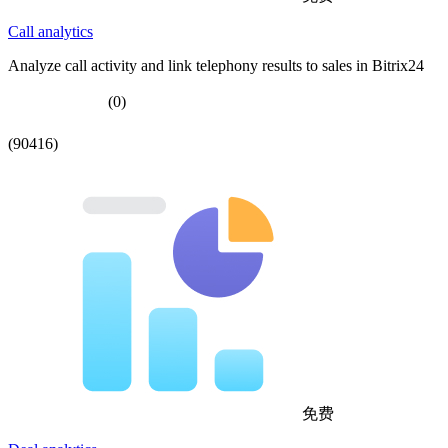
Call analytics
Analyze call activity and link telephony results to sales in Bitrix24
(0)
(90416)
免费