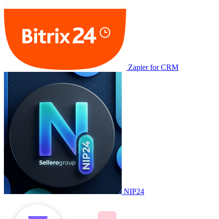
Zapier for CRM
NIP24