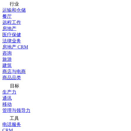
行业
运输和仓储
餐厅
远程工作
房地产
医疗保健
法律业务
房地产 CRM
咨询
旅游
建筑
商店与电商
商品品类
目标
生产力
通讯
移动
管理与领导力
工具
电话服务
CRM