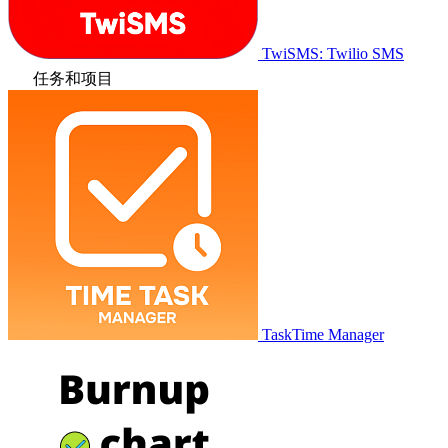
TwiSMS: Twilio SMS
任务和项目
TaskTime Manager