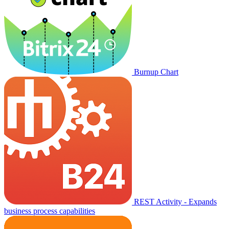
Burnup Chart
REST Activity - Expands
business process capabilities