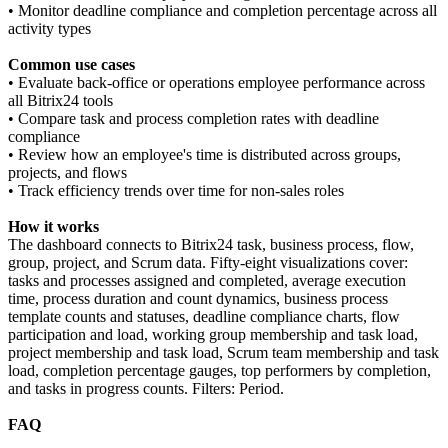
• Monitor deadline compliance and completion percentage across all
activity types
Common use cases
• Evaluate back-office or operations employee performance across
all Bitrix24 tools
• Compare task and process completion rates with deadline
compliance
• Review how an employee's time is distributed across groups,
projects, and flows
• Track efficiency trends over time for non-sales roles
How it works
The dashboard connects to Bitrix24 task, business process, flow,
group, project, and Scrum data. Fifty-eight visualizations cover:
tasks and processes assigned and completed, average execution
time, process duration and count dynamics, business process
template counts and statuses, deadline compliance charts, flow
participation and load, working group membership and task load,
project membership and task load, Scrum team membership and task
load, completion percentage gauges, top performers by completion,
and tasks in progress counts. Filters: Period.
FAQ