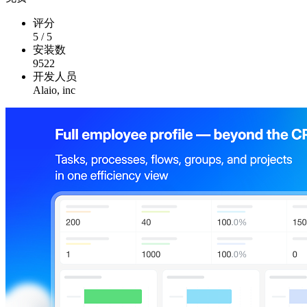
评分
5
/
5
安装数
9522
开发人员
Alaio, inc