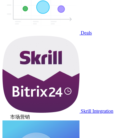
Deals
Skrill Integration
市场营销