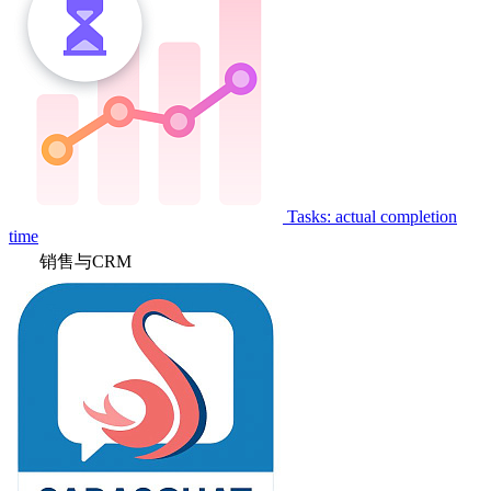
Tasks: actual completion
time
销售与CRM