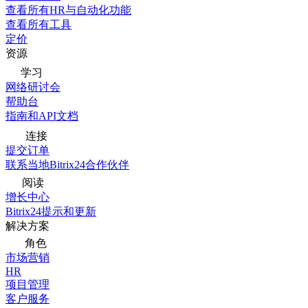
查看所有HR与自动化功能
查看所有工具
定价
资源
学习
网络研讨会
帮助台
指南和API文档
连接
提交订单
联系当地Bitrix24合作伙伴
阅读
增长中心
Bitrix24提示和更新
解决方案
角色
市场营销
HR
项目管理
客户服务