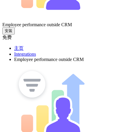
Employee performance outside CRM
安装
免费
主页
Integrations
Employee performance outside CRM