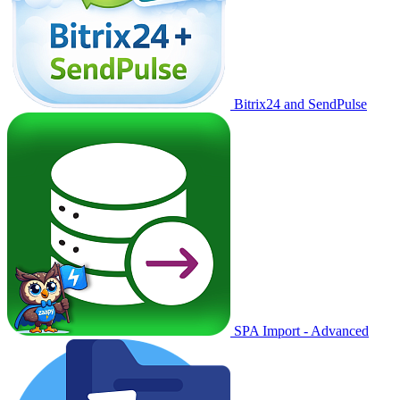
Bitrix24 and SendPulse
SPA Import - Advanced