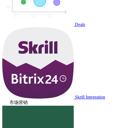
Deals
Skrill Integration
市场营销