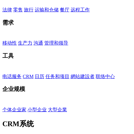
法律
零售
旅行
运输和仓储
餐厅
远程工作
需求
移动性
生产力
沟通
管理和领导
工具
电话服务
CRM
日历
任务和项目
網站建設者
联络中心
企业规模
个体企业家
小型企业
大型企業
CRM系统