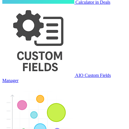
Calculator in Deals
AIO Custom Fields
Manager