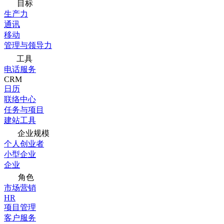
目标
生产力
通讯
移动
管理与领导力
工具
电话服务
CRM
日历
联络中心
任务与项目
建站工具
企业规模
个人创业者
小型企业
企业
角色
市场营销
HR
项目管理
客户服务