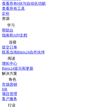
查看所有HR与自动化功能
查看所有工具
定价
资源
学习
帮助台
指南和API文档
连接
提交订单
联系当地Bitrix24合作伙伴
阅读
增长中心
Bitrix24提示和更新
解决方案
角色
市场营销
HR
项目管理
客户服务
行业