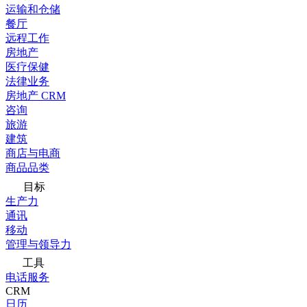
运输和仓储
餐厅
远程工作
房地产
医疗保健
法律业务
房地产 CRM
咨询
旅游
建筑
商店与电商
商品品类
目标
生产力
通讯
移动
管理与领导力
工具
电话服务
CRM
日历