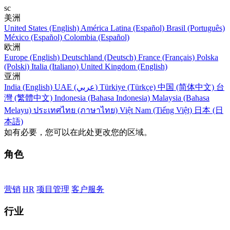
sc
美洲
United States (English)
América Latina (Español)
Brasil (Português)
México (Español)
Colombia (Español)
欧洲
Europe (English)
Deutschland (Deutsch)
France (Français)
Polska
(Polski)
Italia (Italiano)
United Kingdom (English)
亚洲
India (English)
UAE (عربي)
Türkiye (Türkçe)
中国 (简体中文)
台
灣 (繁體中文)
Indonesia (Bahasa Indonesia)
Malaysia (Bahasa
Melayu)
ประเทศไทย (ภาษาไทย)
Việt Nam (Tiếng Việt)
日本 (日
本語)
如有必要，您可以在此处更改您的区域。
角色
营销
HR
项目管理
客户服务
行业