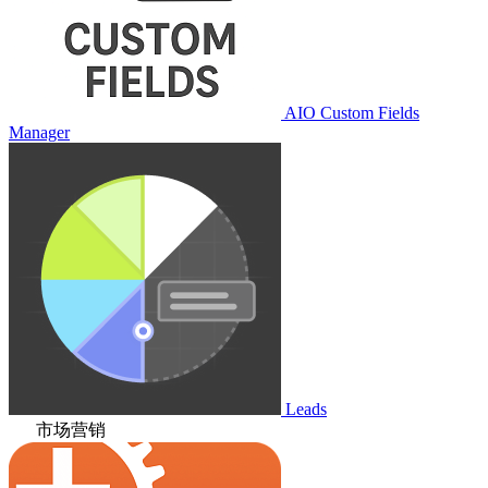
AIO Custom Fields
Manager
Leads
市场营销