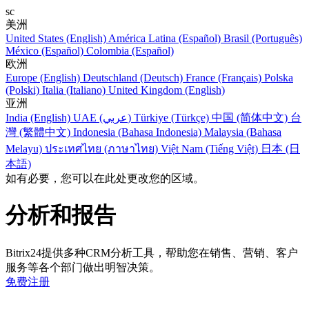
sc
美洲
United States (English)
América Latina (Español)
Brasil (Português)
México (Español)
Colombia (Español)
欧洲
Europe (English)
Deutschland (Deutsch)
France (Français)
Polska
(Polski)
Italia (Italiano)
United Kingdom (English)
亚洲
India (English)
UAE (عربي)
Türkiye (Türkçe)
中国 (简体中文)
台
灣 (繁體中文)
Indonesia (Bahasa Indonesia)
Malaysia (Bahasa
Melayu)
ประเทศไทย (ภาษาไทย)
Việt Nam (Tiếng Việt)
日本 (日
本語)
如有必要，您可以在此处更改您的区域。
分析和报告
Bitrix24提供多种CRM分析工具，帮助您在销售、营销、客户
服务等各个部门做出明智决策。
免费注册