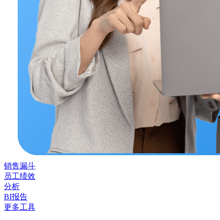
销售漏斗
员工绩效
分析
BI报告
更多工具