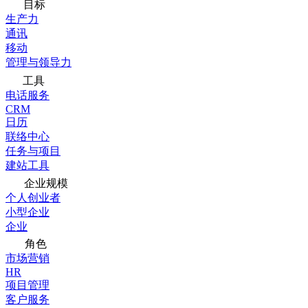
目标
生产力
通讯
移动
管理与领导力
工具
电话服务
CRM
日历
联络中心
任务与项目
建站工具
企业规模
个人创业者
小型企业
企业
角色
市场营销
HR
项目管理
客户服务