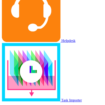
Helpdesk
Task Importer