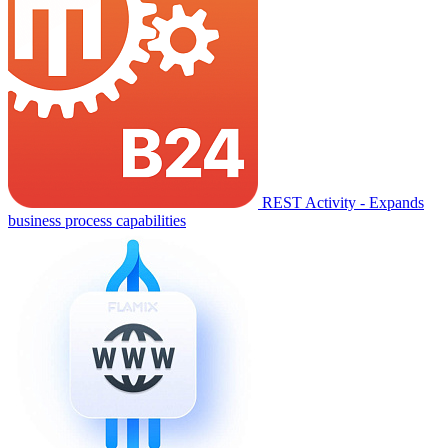
REST Activity - Expands
business process capabilities