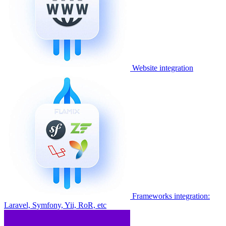
Website integration
Frameworks integration:
Laravel, Symfony, Yii, RoR, etc