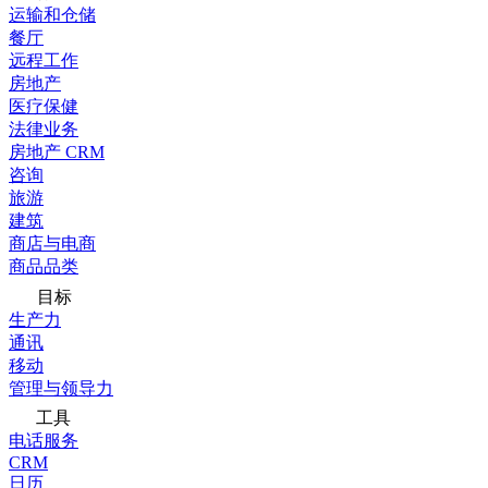
运输和仓储
餐厅
远程工作
房地产
医疗保健
法律业务
房地产 CRM
咨询
旅游
建筑
商店与电商
商品品类
目标
生产力
通讯
移动
管理与领导力
工具
电话服务
CRM
日历