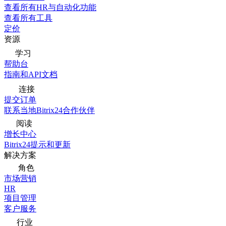
查看所有HR与自动化功能
查看所有工具
定价
资源
学习
帮助台
指南和API文档
连接
提交订单
联系当地Bitrix24合作伙伴
阅读
增长中心
Bitrix24提示和更新
解决方案
角色
市场营销
HR
项目管理
客户服务
行业