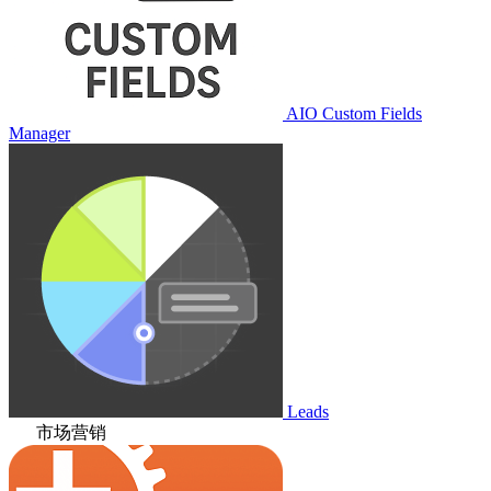
AIO Custom Fields
Manager
Leads
市场营销