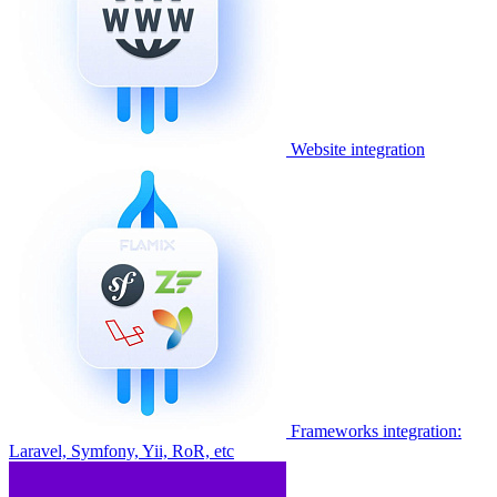
Website integration
Frameworks integration:
Laravel, Symfony, Yii, RoR, etc