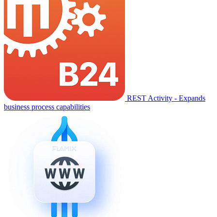
REST Activity - Expands
business process capabilities