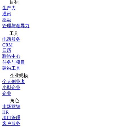
目标
生产力
通讯
移动
管理与领导力
工具
电话服务
CRM
日历
联络中心
任务与项目
建站工具
企业规模
个人创业者
小型企业
企业
角色
市场营销
HR
项目管理
客户服务