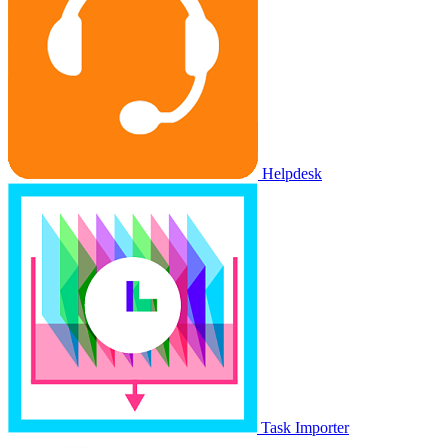
Helpdesk
Task Importer