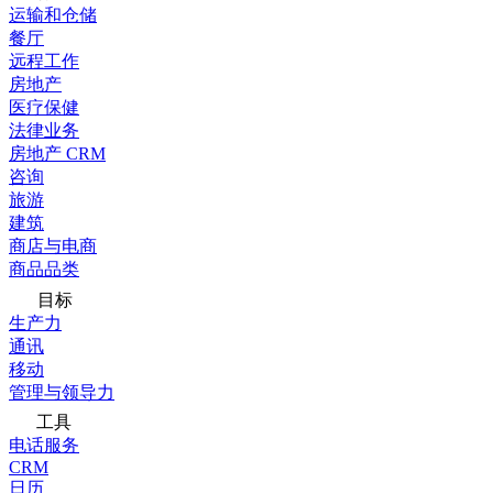
运输和仓储
餐厅
远程工作
房地产
医疗保健
法律业务
房地产 CRM
咨询
旅游
建筑
商店与电商
商品品类
目标
生产力
通讯
移动
管理与领导力
工具
电话服务
CRM
日历