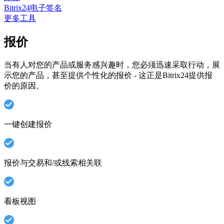
Bitrix24电子签名
更多工具
报价
当有人对您的产品或服务感兴趣时，您必须迅速采取行动，展
示您的产品，甚至提供个性化的报价 - 这正是Bitrix24提供报
价的原因。
一键创建报价
报价与交易和/或线索相关联
看板视图