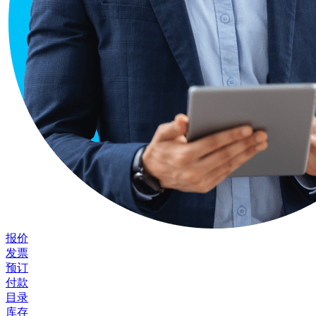
报价
发票
预订
付款
目录
库存