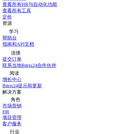
查看所有HR与自动化功能
查看所有工具
定价
资源
学习
帮助台
指南和API文档
连接
提交订单
联系当地Bitrix24合作伙伴
阅读
增长中心
Bitrix24提示和更新
解决方案
角色
市场营销
HR
项目管理
客户服务
行业