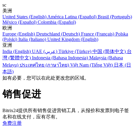
sc
美洲
United States (English)
América Latina (Español)
Brasil (Português)
México (Español)
Colombia (Español)
欧洲
Europe (English)
Deutschland (Deutsch)
France (Français)
Polska
(Polski)
Italia (Italiano)
United Kingdom (English)
亚洲
India (English)
UAE (عربي)
Türkiye (Türkçe)
中国 (简体中文)
台
灣 (繁體中文)
Indonesia (Bahasa Indonesia)
Malaysia (Bahasa
Melayu)
ประเทศไทย (ภาษาไทย)
Việt Nam (Tiếng Việt)
日本 (日
本語)
如有必要，您可以在此处更改您的区域。
销售促进
Bitrix24提供所有销售促进营销工具，从报价和发票到电子签
名和在线支付，应有尽有。
免费注册