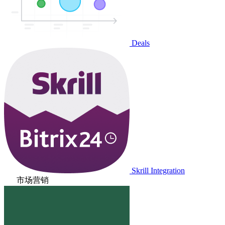
Deals
Skrill Integration
市场营销