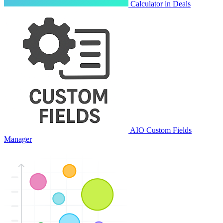
Calculator in Deals
AIO Custom Fields
Manager