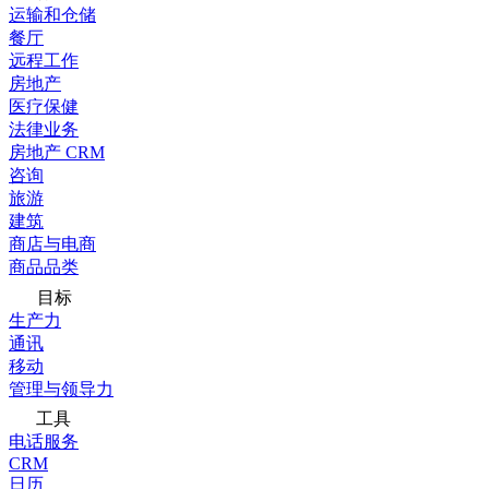
运输和仓储
餐厅
远程工作
房地产
医疗保健
法律业务
房地产 CRM
咨询
旅游
建筑
商店与电商
商品品类
目标
生产力
通讯
移动
管理与领导力
工具
电话服务
CRM
日历