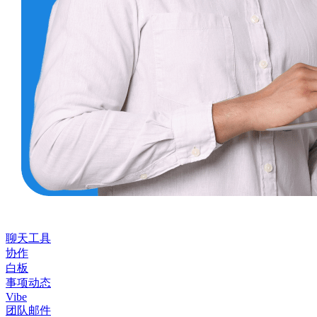
聊天工具
协作
白板
事项动态
Vibe
团队邮件