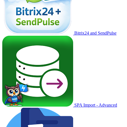
Bitrix24 and SendPulse
SPA Import - Advanced