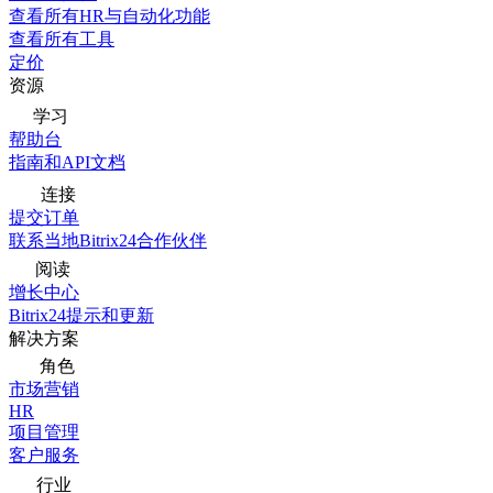
查看所有HR与自动化功能
查看所有工具
定价
资源
学习
帮助台
指南和API文档
连接
提交订单
联系当地Bitrix24合作伙伴
阅读
增长中心
Bitrix24提示和更新
解决方案
角色
市场营销
HR
项目管理
客户服务
行业