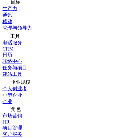
目标
生产力
通讯
移动
管理与领导力
工具
电话服务
CRM
日历
联络中心
任务与项目
建站工具
企业规模
个人创业者
小型企业
企业
角色
市场营销
HR
项目管理
客户服务