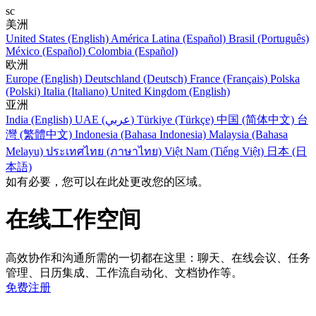
sc
美洲
United States (English)
América Latina (Español)
Brasil (Português)
México (Español)
Colombia (Español)
欧洲
Europe (English)
Deutschland (Deutsch)
France (Français)
Polska
(Polski)
Italia (Italiano)
United Kingdom (English)
亚洲
India (English)
UAE (عربي)
Türkiye (Türkçe)
中国 (简体中文)
台
灣 (繁體中文)
Indonesia (Bahasa Indonesia)
Malaysia (Bahasa
Melayu)
ประเทศไทย (ภาษาไทย)
Việt Nam (Tiếng Việt)
日本 (日
本語)
如有必要，您可以在此处更改您的区域。
在线工作空间
高效协作和沟通所需的一切都在这里：聊天、在线会议、任务
管理、日历集成、工作流自动化、文档协作等。
免费注册