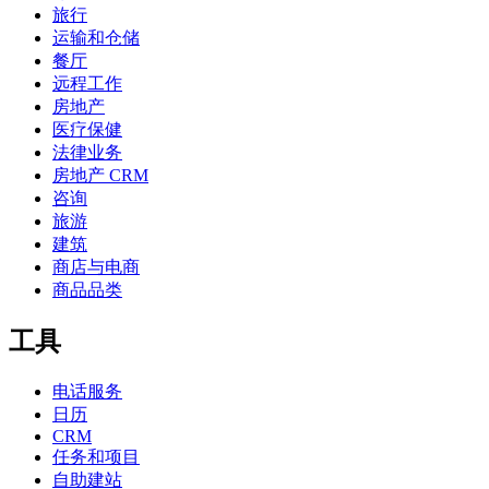
旅行
运输和仓储
餐厅
远程工作
房地产
医疗保健
法律业务
房地产 CRM
咨询
旅游
建筑
商店与电商
商品品类
工具
电话服务
日历
CRM
任务和项目
自助建站