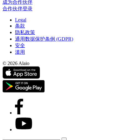
成为合作伙伴
合作伙伴登录
Legal
条款
隐私政策
通用数据保护条例 (GDPR)
安全
滥用
© 2026 Alaio