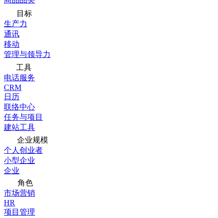
目标
生产力
通讯
移动
管理与领导力
工具
电话服务
CRM
日历
联络中心
任务与项目
建站工具
企业规模
个人创业者
小型企业
企业
角色
市场营销
HR
项目管理