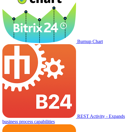
Burnup Chart
REST Activity - Expands
business process capabilities