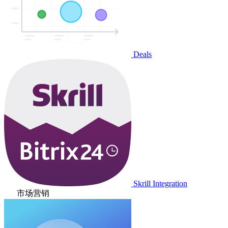
Deals
Skrill Integration
市场营销