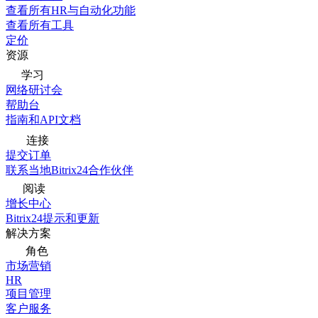
查看所有HR与自动化功能
查看所有工具
定价
资源
学习
网络研讨会
帮助台
指南和API文档
连接
提交订单
联系当地Bitrix24合作伙伴
阅读
增长中心
Bitrix24提示和更新
解决方案
角色
市场营销
HR
项目管理
客户服务