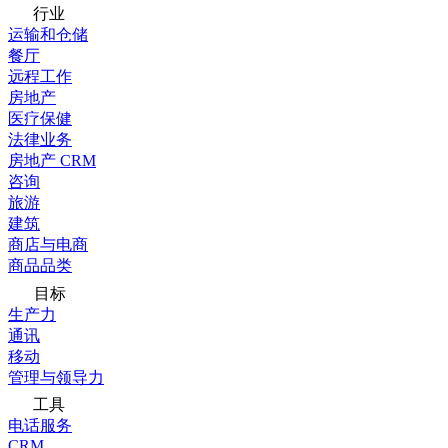
行业
运输和仓储
餐厅
远程工作
房地产
医疗保健
法律业务
房地产 CRM
咨询
旅游
建筑
商店与电商
商品品类
目标
生产力
通讯
移动
管理与领导力
工具
电话服务
CRM