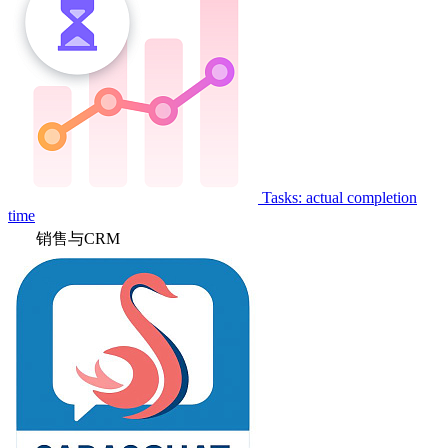
Tasks: actual completion
time
销售与CRM