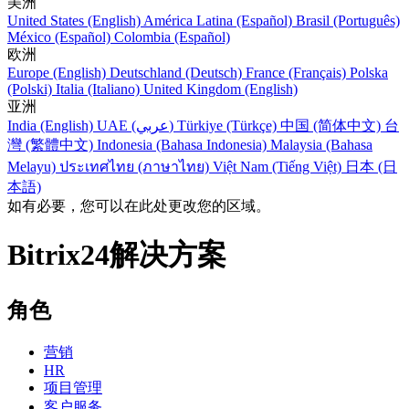
美洲
United States (English)
América Latina (Español)
Brasil (Português)
México (Español)
Colombia (Español)
欧洲
Europe (English)
Deutschland (Deutsch)
France (Français)
Polska
(Polski)
Italia (Italiano)
United Kingdom (English)
亚洲
India (English)
UAE (عربي)
Türkiye (Türkçe)
中国 (简体中文)
台
灣 (繁體中文)
Indonesia (Bahasa Indonesia)
Malaysia (Bahasa
Melayu)
ประเทศไทย (ภาษาไทย)
Việt Nam (Tiếng Việt)
日本 (日
本語)
如有必要，您可以在此处更改您的区域。
Bitrix24解决方案
角色
营销
HR
项目管理
客户服务