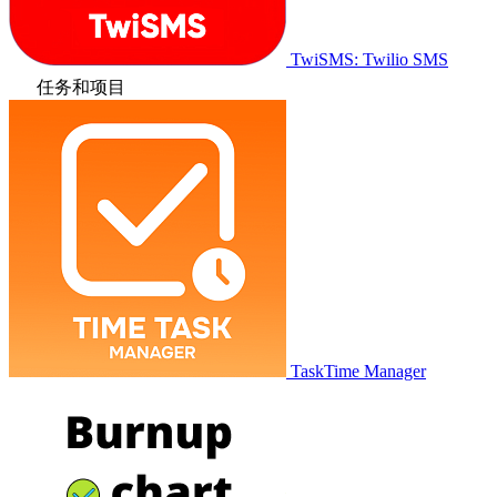
TwiSMS: Twilio SMS
任务和项目
TaskTime Manager