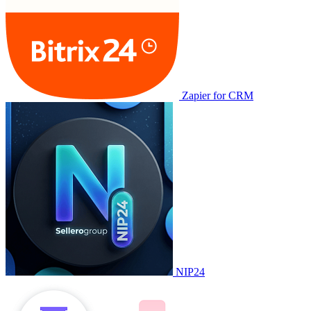
Zapier for CRM
NIP24