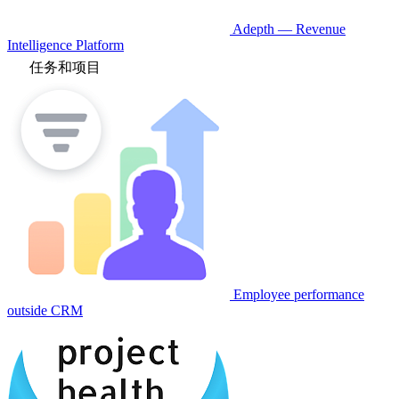
Adepth — Revenue
Intelligence Platform
任务和项目
Employee performance
outside CRM