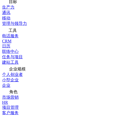
目标
生产力
通讯
移动
管理与领导力
工具
电话服务
CRM
日历
联络中心
任务与项目
建站工具
企业规模
个人创业者
小型企业
企业
角色
市场营销
HR
项目管理
客户服务