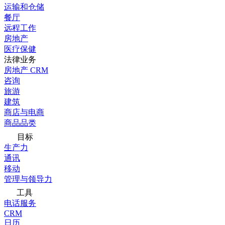
运输和仓储
餐厅
远程工作
房地产
医疗保健
法律业务
房地产 CRM
咨询
旅游
建筑
商店与电商
商品品类
目标
生产力
通讯
移动
管理与领导力
工具
电话服务
CRM
日历