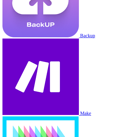
Backup
Make