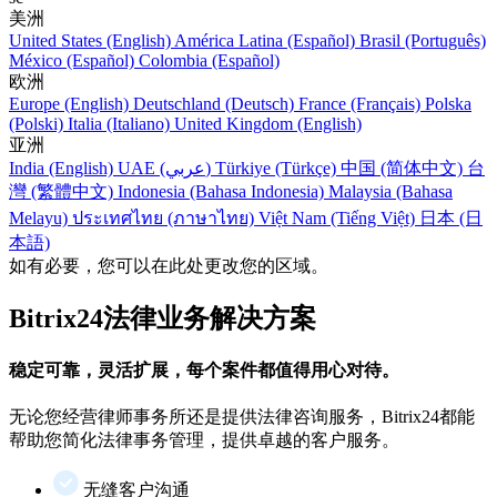
美洲
United States (English)
América Latina (Español)
Brasil (Português)
México (Español)
Colombia (Español)
欧洲
Europe (English)
Deutschland (Deutsch)
France (Français)
Polska
(Polski)
Italia (Italiano)
United Kingdom (English)
亚洲
India (English)
UAE (عربي)
Türkiye (Türkçe)
中国 (简体中文)
台
灣 (繁體中文)
Indonesia (Bahasa Indonesia)
Malaysia (Bahasa
Melayu)
ประเทศไทย (ภาษาไทย)
Việt Nam (Tiếng Việt)
日本 (日
本語)
如有必要，您可以在此处更改您的区域。
Bitrix24法律业务解决方案
稳定可靠，灵活扩展，每个案件都值得用心对待。
无论您经营律师事务所还是提供法律咨询服务，Bitrix24都能
帮助您简化法律事务管理，提供卓越的客户服务。
无缝客户沟通