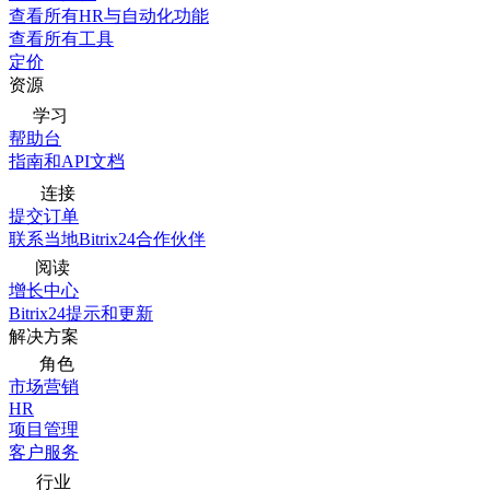
查看所有HR与自动化功能
查看所有工具
定价
资源
学习
帮助台
指南和API文档
连接
提交订单
联系当地Bitrix24合作伙伴
阅读
增长中心
Bitrix24提示和更新
解决方案
角色
市场营销
HR
项目管理
客户服务
行业