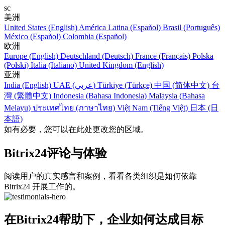
sc
美洲
United States (English)
América Latina (Español)
Brasil (Português)
México (Español)
Colombia (Español)
欧洲
Europe (English)
Deutschland (Deutsch)
France (Français)
Polska
(Polski)
Italia (Italiano)
United Kingdom (English)
亚洲
India (English)
UAE (عربي)
Türkiye (Türkçe)
中国 (简体中文)
台
灣 (繁體中文)
Indonesia (Bahasa Indonesia)
Malaysia (Bahasa
Melayu)
ประเทศไทย (ภาษาไทย)
Việt Nam (Tiếng Việt)
日本 (日
本語)
如有必要，您可以在此处更改您的区域。
Bitrix24评论与体验
阅读用户的真实感言和案例，看看各类组织是如何依靠
Bitrix24 开展工作的。
在Bitrix24帮助下，企业如何达成目标