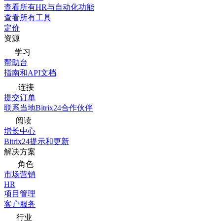
查看所有HR与自动化功能
查看所有工具
定价
资源
学习
帮助台
指南和API文档
连接
提交订单
联系当地Bitrix24合作伙伴
阅读
增长中心
Bitrix24提示和更新
解决方案
角色
市场营销
HR
项目管理
客户服务
行业