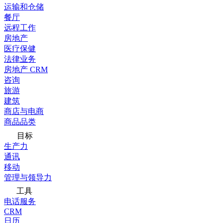
运输和仓储
餐厅
远程工作
房地产
医疗保健
法律业务
房地产 CRM
咨询
旅游
建筑
商店与电商
商品品类
目标
生产力
通讯
移动
管理与领导力
工具
电话服务
CRM
日历