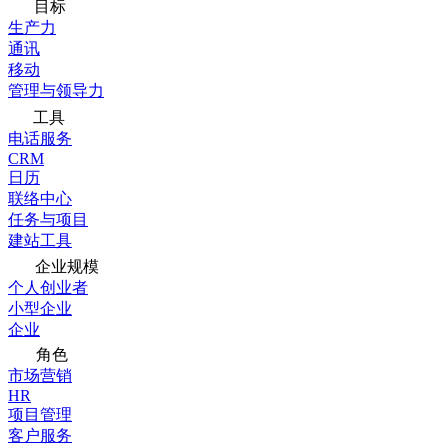
目标
生产力
通讯
移动
管理与领导力
工具
电话服务
CRM
日历
联络中心
任务与项目
建站工具
企业规模
个人创业者
小型企业
企业
角色
市场营销
HR
项目管理
客户服务