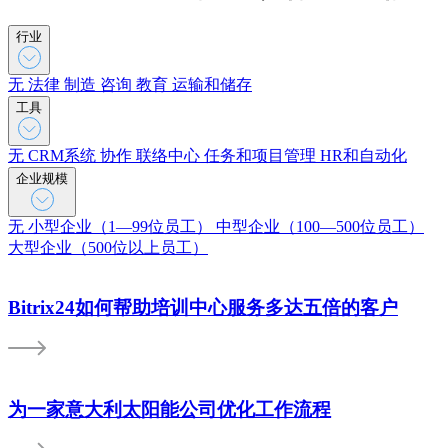
行业
无
法律
制造
咨询
教育
运输和储存
工具
无
CRM系统
协作
联络中心
任务和项目管理
HR和自动化
企业规模
无
小型企业（1—99位员工）
中型企业（100—500位员工）
大型企业（500位以上员工）
Bitrix24如何帮助培训中心服务多达五倍的客户
为一家意大利太阳能公司优化工作流程