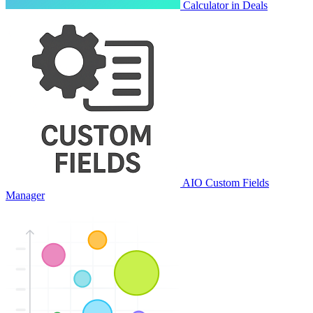
Calculator in Deals
AIO Custom Fields
Manager