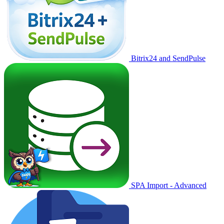
Bitrix24 and SendPulse
SPA Import - Advanced