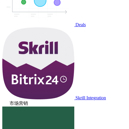
Deals
Skrill Integration
市场营销