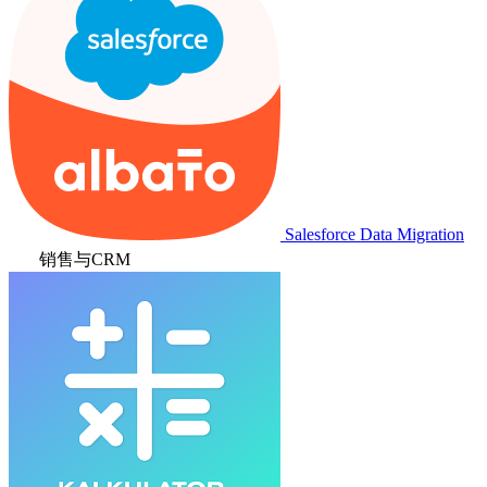
Salesforce Data Migration
销售与CRM