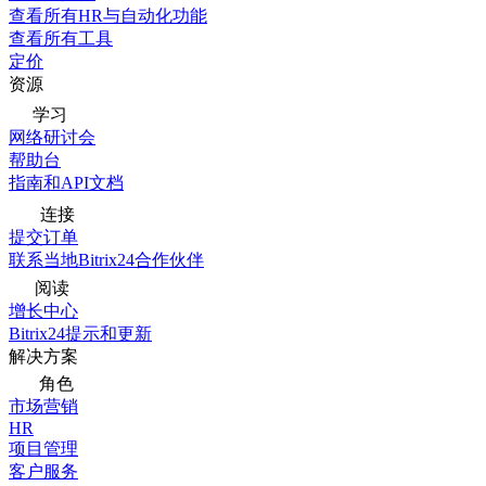
查看所有HR与自动化功能
查看所有工具
定价
资源
学习
网络研讨会
帮助台
指南和API文档
连接
提交订单
联系当地Bitrix24合作伙伴
阅读
增长中心
Bitrix24提示和更新
解决方案
角色
市场营销
HR
项目管理
客户服务