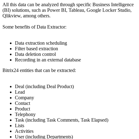
All this data can be analyzed through specific Business Intelligence
(BI) solutions, such as Power BI, Tableau, Google Locker Studio,
Qlikview, among others.
Some benefits of Data Extractor:
Data extraction scheduling
Filter based extraction
Data deletion control
Recording in an external database
Bitrix24 entities that can be extracted:
Deal (including Deal Product)
Lead
Company
Contact
Product
Telephony
Task (including Task Comments, Task Elapsed)
Lists
Activities
User (including Departments)