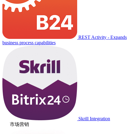
REST Activity - Expands
business process capabilities
Skrill Integration
市场营销