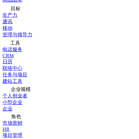
目标
生产力
通讯
移动
管理与领导力
工具
电话服务
CRM
日历
联络中心
任务与项目
建站工具
企业规模
个人创业者
小型企业
企业
角色
市场营销
HR
项目管理