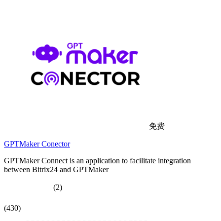
免费
GPTMaker Conector
GPTMaker Connect is an application to facilitate integration
between Bitrix24 and GPTMaker
(2)
(430)