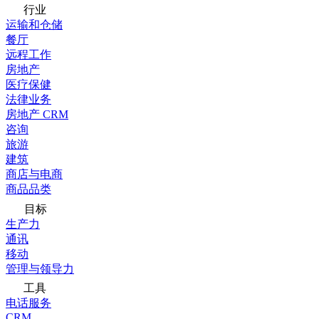
行业
运输和仓储
餐厅
远程工作
房地产
医疗保健
法律业务
房地产 CRM
咨询
旅游
建筑
商店与电商
商品品类
目标
生产力
通讯
移动
管理与领导力
工具
电话服务
CRM