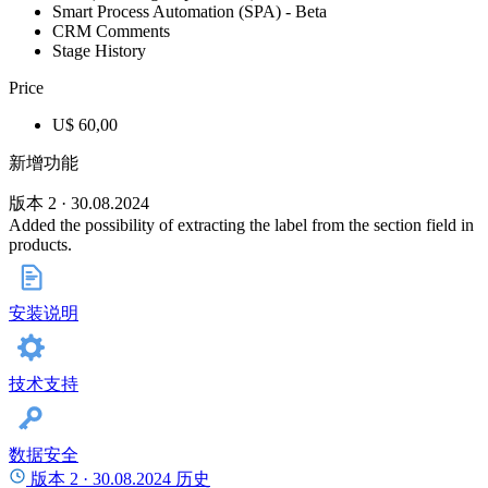
Smart Process Automation (SPA) - Beta
CRM Comments
Stage History
Price
U$ 60,00
新增功能
版本 2 · 30.08.2024
Added the possibility of extracting the label from the section field in
products.
安装说明
技术支持
数据安全
版本 2 ·
30.08.2024
历史