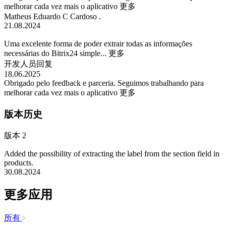
melhorar cada vez mais o aplicativo
更多
Matheus Eduardo C Cardoso .
21.08.2024
Uma excelente forma de poder extrair todas as informações
necessárias do Bitrix24 simple...
更多
开发人员回复
18.06.2025
Obrigado pelo feedback e parceria. Seguimos trabalhando para
melhorar cada vez mais o aplicativo
更多
版本历史
版本 2
Added the possibility of extracting the label from the section field in
products.
30.08.2024
更多应用
所有