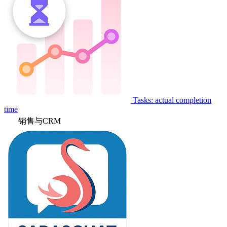
Tasks: actual completion
time
销售与CRM