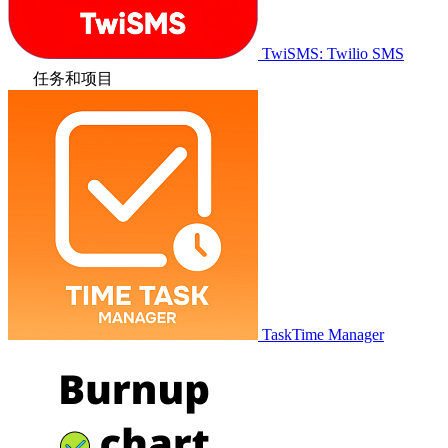
TwiSMS: Twilio SMS
任务和项目
TaskTime Manager