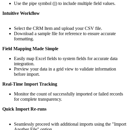
Use the pipe symbol (||) to include multiple field values.
Intuitive Workflow
Select the CRM Item and upload your CSV file.
Download a sample file for reference to ensure accurate
formatting.
Field Mapping Made Simple
Easily map Excel fields to system fields for accurate data
integration.
Preview your data in a grid view to validate information
before import.
Real-Time Import Tracking
Monitor the count of successfully imported or failed records
for complete transparency.
Quick Import Re-runs
Seamlessly proceed with additional imports using the "Import
Another File" option.