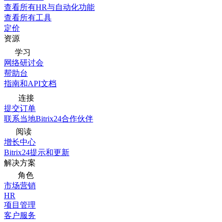
查看所有HR与自动化功能
查看所有工具
定价
资源
学习
网络研讨会
帮助台
指南和API文档
连接
提交订单
联系当地Bitrix24合作伙伴
阅读
增长中心
Bitrix24提示和更新
解决方案
角色
市场营销
HR
项目管理
客户服务