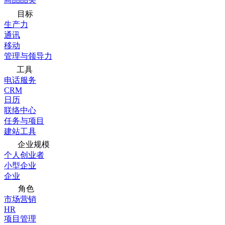
目标
生产力
通讯
移动
管理与领导力
工具
电话服务
CRM
日历
联络中心
任务与项目
建站工具
企业规模
个人创业者
小型企业
企业
角色
市场营销
HR
项目管理