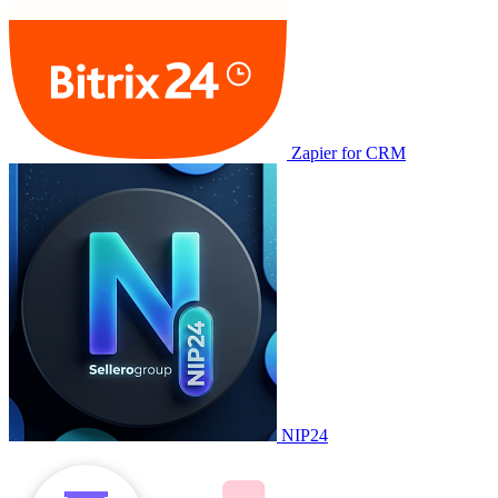
Zapier for CRM
NIP24