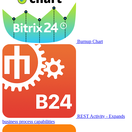
Burnup Chart
REST Activity - Expands
business process capabilities