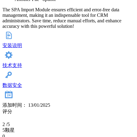
The SPA Import Module ensures efficient and error-free data
management, making it an indispensable tool for CRM
administrators. Save time, reduce manual efforts, and enhance
accuracy with this powerful solution!
安装说明
技术支持
数据安全
添加时间： 13/01/2025
评分
2
/5
5颗星
0