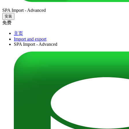
SPA Import - Advanced
安装
免费
主页
Import and export
SPA Import - Advanced