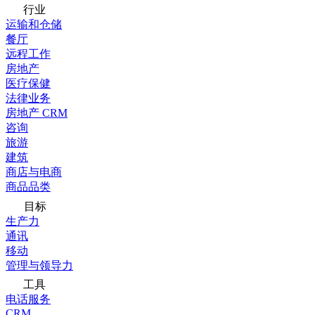
行业
运输和仓储
餐厅
远程工作
房地产
医疗保健
法律业务
房地产 CRM
咨询
旅游
建筑
商店与电商
商品品类
目标
生产力
通讯
移动
管理与领导力
工具
电话服务
CRM