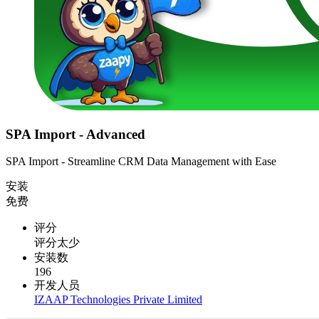
SPA Import - Advanced
SPA Import - Streamline CRM Data Management with Ease
安装
免费
评分
评分太少
安装数
196
开发人员
IZAAP Technologies Private Limited