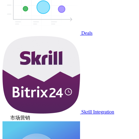
Deals
Skrill Integration
市场营销