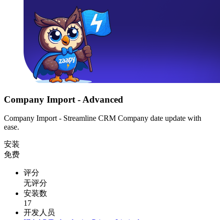
Company Import - Advanced
Company Import - Streamline CRM Company date update with
ease.
安装
免费
评分
无评分
安装数
17
开发人员