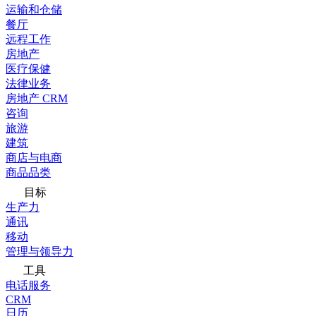
运输和仓储
餐厅
远程工作
房地产
医疗保健
法律业务
房地产 CRM
咨询
旅游
建筑
商店与电商
商品品类
目标
生产力
通讯
移动
管理与领导力
工具
电话服务
CRM
日历