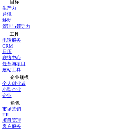
目标
生产力
通讯
移动
管理与领导力
工具
电话服务
CRM
日历
联络中心
任务与项目
建站工具
企业规模
个人创业者
小型企业
企业
角色
市场营销
HR
项目管理
客户服务