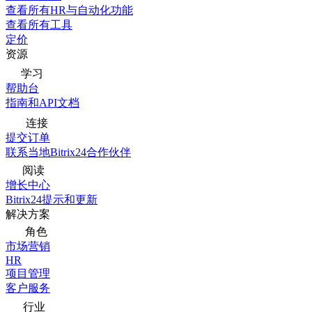
查看所有HR与自动化功能
查看所有工具
定价
资源
学习
帮助台
指南和API文档
连接
提交订单
联系当地Bitrix24合作伙伴
阅读
增长中心
Bitrix24提示和更新
解决方案
角色
市场营销
HR
项目管理
客户服务
行业