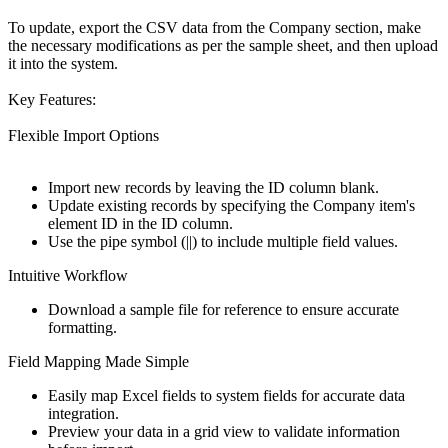
To update, export the CSV data from the Company section, make
the necessary modifications as per the sample sheet, and then upload
it into the system.
Key Features:
Flexible Import Options
Import new records by leaving the ID column blank.
Update existing records by specifying the Company item's
element ID in the ID column.
Use the pipe symbol (||) to include multiple field values.
Intuitive Workflow
Download a sample file for reference to ensure accurate
formatting.
Field Mapping Made Simple
Easily map Excel fields to system fields for accurate data
integration.
Preview your data in a grid view to validate information