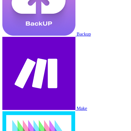
Backup
Make