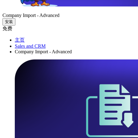
Company Import - Advanced
安装
免费
主页
Sales and CRM
Company Import - Advanced