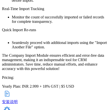
before import.
Real-Time Import Tracking
Monitor the count of successfully imported or failed records
for complete transparency.
Quick Import Re-runs
Seamlessly proceed with additional imports using the "Import
Another File" option.
The Company Import Module ensures efficient and error-free data
management, making it an indispensable tool for CRM
administrators. Save time, reduce manual efforts, and enhance
accuracy with this powerful solution!
Pricing:
Yearly Plan: INR 2.999 + 18% GST | $5 USD
安装说明