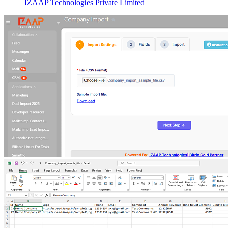
IZAAP Technologies Private Limited