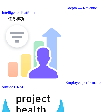
Adepth — Revenue
Intelligence Platform
任务和项目
Employee performance
outside CRM