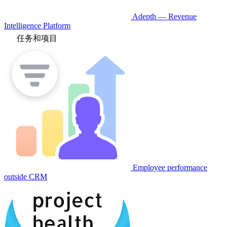
Adepth — Revenue
Intelligence Platform
任务和项目
Employee performance
outside CRM