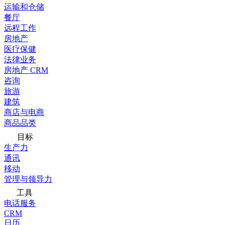
运输和仓储
餐厅
远程工作
房地产
医疗保健
法律业务
房地产 CRM
咨询
旅游
建筑
商店与电商
商品品类
目标
生产力
通讯
移动
管理与领导力
工具
电话服务
CRM
日历