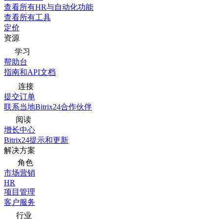
查看所有HR与自动化功能
查看所有工具
定价
资源
学习
帮助台
指南和API文档
连接
提交订单
联系当地Bitrix24合作伙伴
阅读
增长中心
Bitrix24提示和更新
解决方案
角色
市场营销
HR
项目管理
客户服务
行业