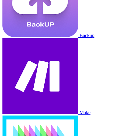
Backup
Make