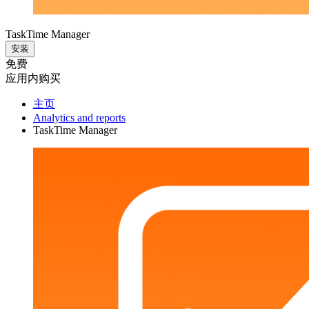
TaskTime Manager
安装
免费
应用内购买
主页
Analytics and reports
TaskTime Manager