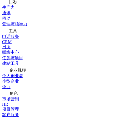
目标
生产力
通讯
移动
管理与领导力
工具
电话服务
CRM
日历
联络中心
任务与项目
建站工具
企业规模
个人创业者
小型企业
企业
角色
市场营销
HR
项目管理
客户服务