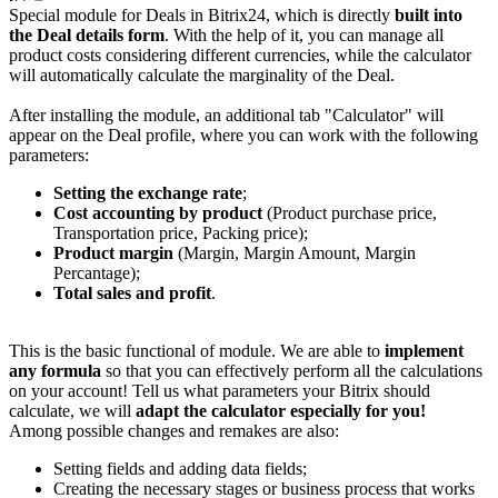
Special module for Deals in Bitrix24, which is directly
built into
the Deal
details form
. With the help of it, you can manage all
product costs considering different currencies, while the calculator
will automatically calculate the marginality of the Deal.
After installing the module, an additional tab "Calculator" will
appear on the Deal profile, where you can work with the following
parameters:
Setting the exchange rate
;
Cost accounting by product
(Product purchase price,
Transportation price, Packing price);
Product margin
(Margin, Margin Amount, Margin
Percantage);
Total sales and profit
.
This is the basic functional of module. We are able to
implement
any formula
so that you can effectively perform all the calculations
on your account! Tell us what parameters your Bitrix should
calculate, we will
adapt the calculator especially for you!
Among possible changes and remakes are also:
Setting fields and adding data fields;
Creating the necessary stages or business process that works