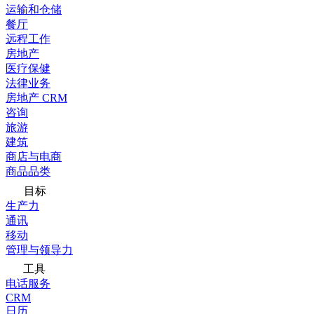
运输和仓储
餐厅
远程工作
房地产
医疗保健
法律业务
房地产 CRM
咨询
旅游
建筑
商店与电商
商品品类
目标
生产力
通讯
移动
管理与领导力
工具
电话服务
CRM
日历