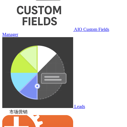
AIO Custom Fields
Manager
Leads
市场营销