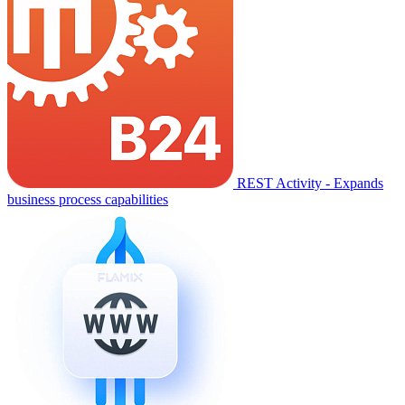
REST Activity - Expands
business process capabilities