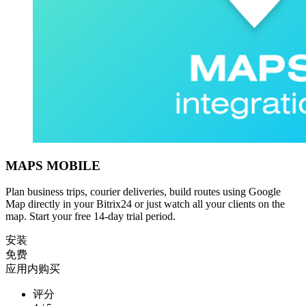
MAPS MOBILE
Plan business trips, courier deliveries, build routes using Google
Map directly in your Bitrix24 or just watch all your clients on the
map. Start your free 14-day trial period.
安装
免费
应用内购买
评分