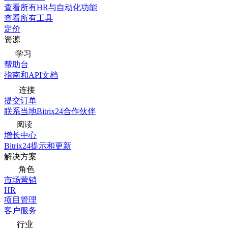
查看所有HR与自动化功能
查看所有工具
定价
资源
学习
帮助台
指南和API文档
连接
提交订单
联系当地Bitrix24合作伙伴
阅读
增长中心
Bitrix24提示和更新
解决方案
角色
市场营销
HR
项目管理
客户服务
行业