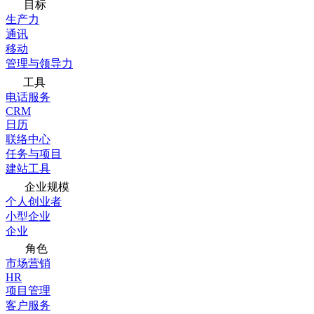
目标
生产力
通讯
移动
管理与领导力
工具
电话服务
CRM
日历
联络中心
任务与项目
建站工具
企业规模
个人创业者
小型企业
企业
角色
市场营销
HR
项目管理
客户服务