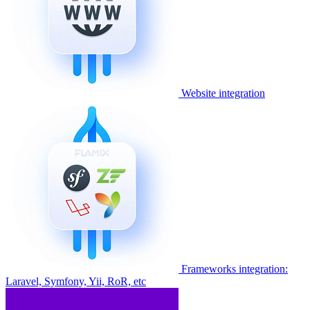
Website integration
Frameworks integration:
Laravel, Symfony, Yii, RoR, etc