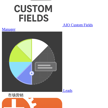
AIO Custom Fields
Manager
Leads
市场营销