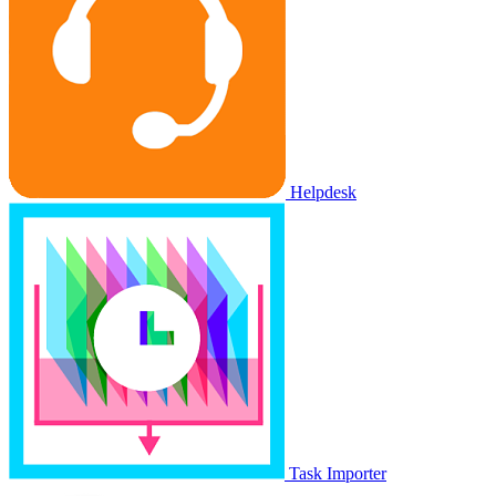
Helpdesk
Task Importer