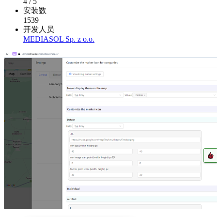
4
/
5
安装数
1539
开发人员
MEDIASOL Sp. z o.o.