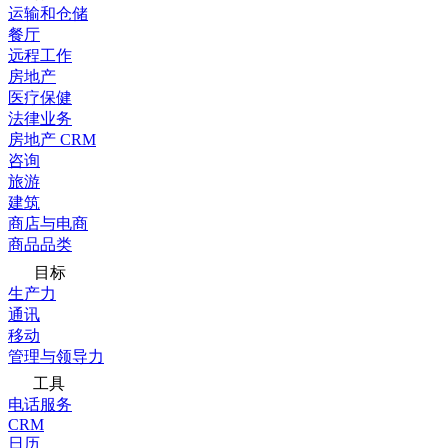
运输和仓储
餐厅
远程工作
房地产
医疗保健
法律业务
房地产 CRM
咨询
旅游
建筑
商店与电商
商品品类
目标
生产力
通讯
移动
管理与领导力
工具
电话服务
CRM
日历