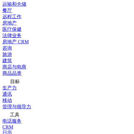
运输和仓储
餐厅
远程工作
房地产
医疗保健
法律业务
房地产 CRM
咨询
旅游
建筑
商店与电商
商品品类
目标
生产力
通讯
移动
管理与领导力
工具
电话服务
CRM
日历