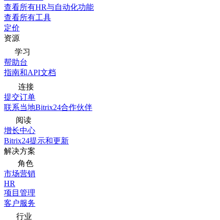
查看所有HR与自动化功能
查看所有工具
定价
资源
学习
帮助台
指南和API文档
连接
提交订单
联系当地Bitrix24合作伙伴
阅读
增长中心
Bitrix24提示和更新
解决方案
角色
市场营销
HR
项目管理
客户服务
行业