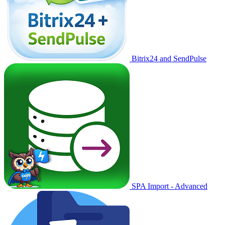
Bitrix24 and SendPulse
SPA Import - Advanced