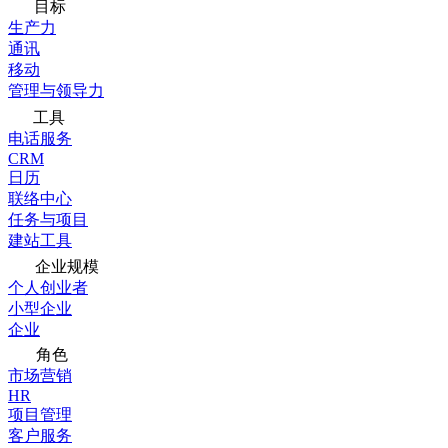
目标
生产力
通讯
移动
管理与领导力
工具
电话服务
CRM
日历
联络中心
任务与项目
建站工具
企业规模
个人创业者
小型企业
企业
角色
市场营销
HR
项目管理
客户服务