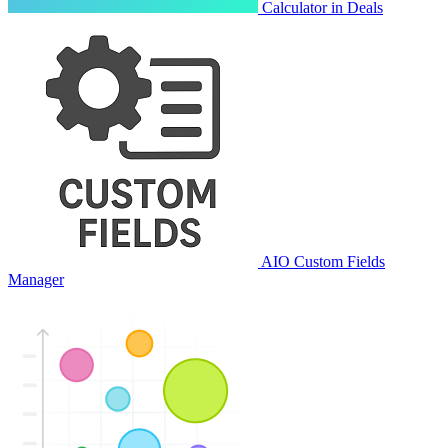
Calculator in Deals
AIO Custom Fields
Manager