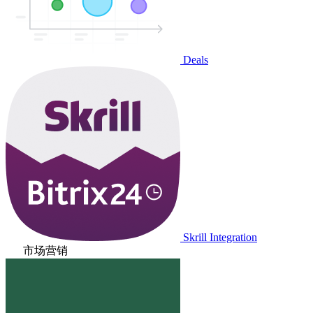
Deals
Skrill Integration
市场营销