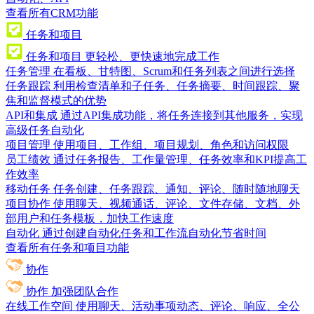
查看所有CRM功能
任务和项目
任务和项目
更轻松、更快速地完成工作
任务管理
在看板、甘特图、Scrum和任务列表之间进行选择
任务跟踪
利用检查清单和子任务、任务摘要、时间跟踪、聚
焦和监督模式的优势
API和集成
通过API集成功能，将任务连接到其他服务，实现
高级任务自动化
项目管理
使用项目、工作组、项目规划、角色和访问权限
员工绩效
通过任务报告、工作量管理、任务效率和KPI提高工
作效率
移动任务
任务创建、任务跟踪、通知、评论、随时随地聊天
项目协作
使用聊天、视频通话、评论、文件存储、文档、外
部用户和任务模板，加快工作速度
自动化
通过创建自动化任务和工作流自动化节省时间
查看所有任务和项目功能
协作
协作
加强团队合作
在线工作空间
使用聊天、活动事项动态、评论、响应、全公