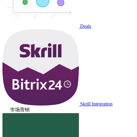
Deals
Skrill Integration
市场营销