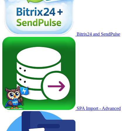
Bitrix24 and SendPulse
SPA Import - Advanced