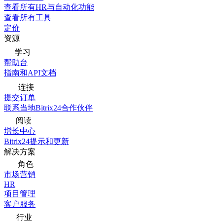
查看所有HR与自动化功能
查看所有工具
定价
资源
学习
帮助台
指南和API文档
连接
提交订单
联系当地Bitrix24合作伙伴
阅读
增长中心
Bitrix24提示和更新
解决方案
角色
市场营销
HR
项目管理
客户服务
行业