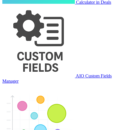
Calculator in Deals
AIO Custom Fields
Manager