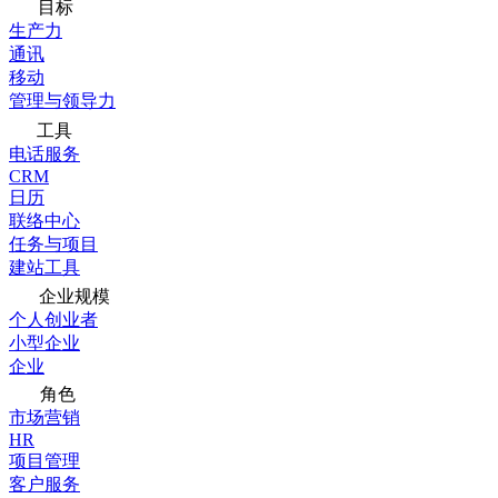
目标
生产力
通讯
移动
管理与领导力
工具
电话服务
CRM
日历
联络中心
任务与项目
建站工具
企业规模
个人创业者
小型企业
企业
角色
市场营销
HR
项目管理
客户服务