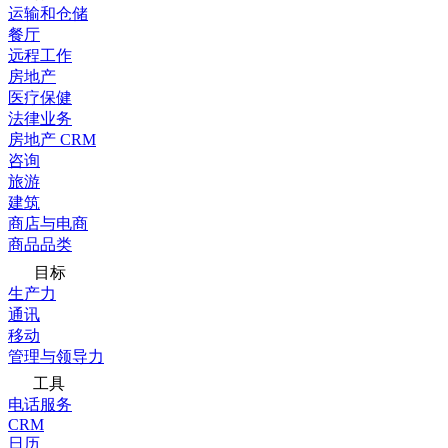
运输和仓储
餐厅
远程工作
房地产
医疗保健
法律业务
房地产 CRM
咨询
旅游
建筑
商店与电商
商品品类
目标
生产力
通讯
移动
管理与领导力
工具
电话服务
CRM
日历