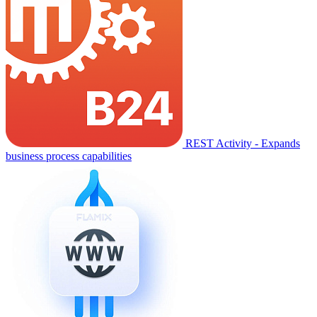
REST Activity - Expands
business process capabilities