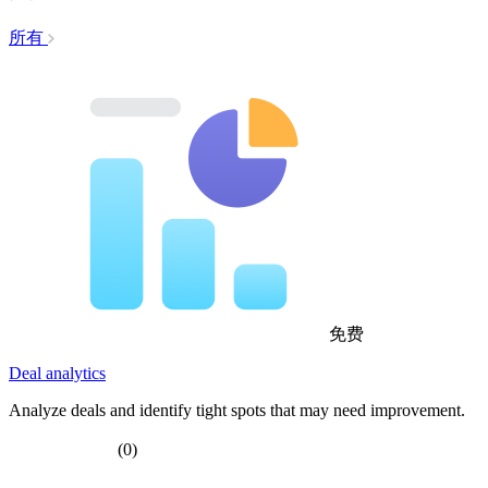
所有
免费
Deal analytics
Analyze deals and identify tight spots that may need improvement.
(0)