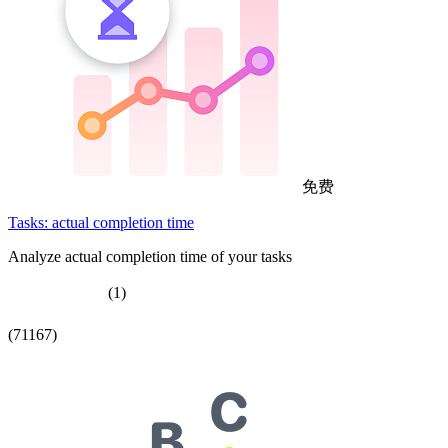
免费
Tasks: actual completion time
Analyze actual completion time of your tasks
(1)
(71167)