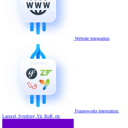
Website integration
Frameworks integration:
Laravel, Symfony, Yii, RoR, etc