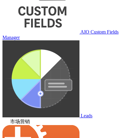
AIO Custom Fields
Manager
Leads
市场营销