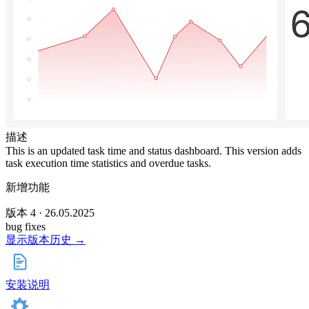
描述
This is an updated task time and status dashboard. This version adds
task execution time statistics and overdue tasks.
新增功能
版本 4 · 26.05.2025
bug fixes
显示版本历史 →
安装说明