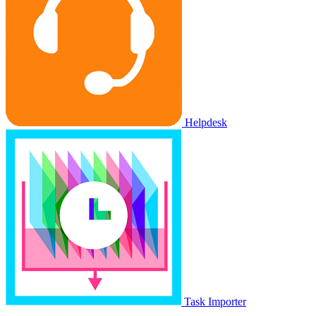
Helpdesk
Task Importer