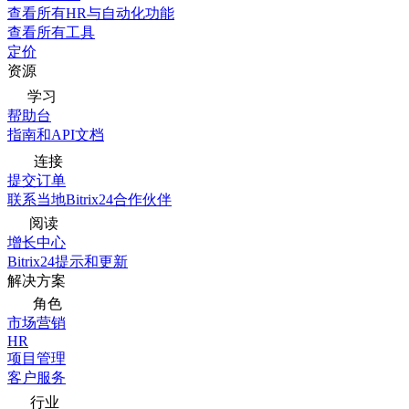
查看所有HR与自动化功能
查看所有工具
定价
资源
学习
帮助台
指南和API文档
连接
提交订单
联系当地Bitrix24合作伙伴
阅读
增长中心
Bitrix24提示和更新
解决方案
角色
市场营销
HR
项目管理
客户服务
行业