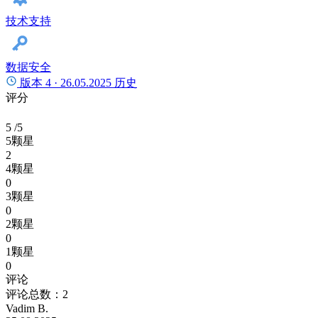
技术支持
数据安全
版本 4 ·
26.05.2025
历史
评分
5
/5
5颗星
2
4颗星
0
3颗星
0
2颗星
0
1颗星
0
评论
评论总数：2
Vadim B.