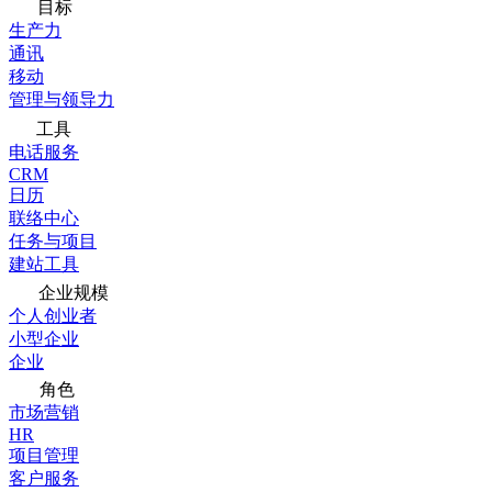
目标
生产力
通讯
移动
管理与领导力
工具
电话服务
CRM
日历
联络中心
任务与项目
建站工具
企业规模
个人创业者
小型企业
企业
角色
市场营销
HR
项目管理
客户服务