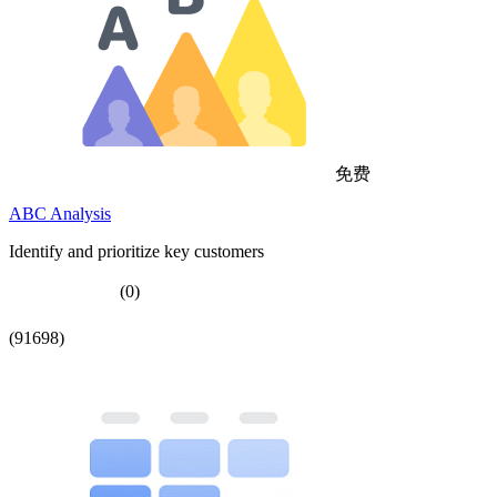
免费
ABC Analysis
Identify and prioritize key customers
(0)
(91698)