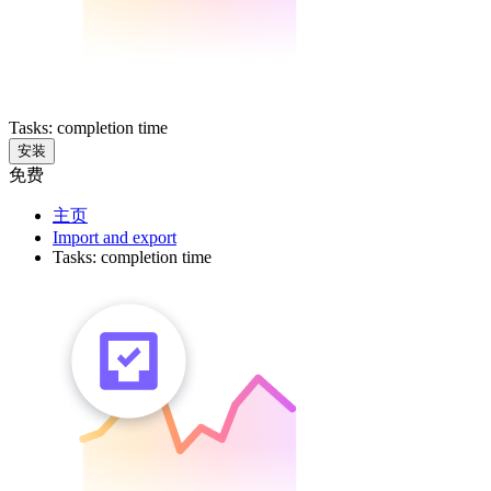
Tasks: completion time
安装
免费
主页
Import and export
Tasks: completion time