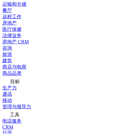
运输和仓储
餐厅
远程工作
房地产
医疗保健
法律业务
房地产 CRM
咨询
旅游
建筑
商店与电商
商品品类
目标
生产力
通讯
移动
管理与领导力
工具
电话服务
CRM
日历