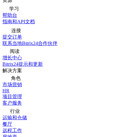
资源
学习
帮助台
指南和API文档
连接
提交订单
联系当地Bitrix24合作伙伴
阅读
增长中心
Bitrix24提示和更新
解决方案
角色
市场营销
HR
项目管理
客户服务
行业
运输和仓储
餐厅
远程工作
房地产