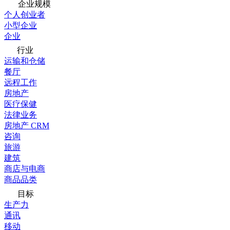
企业规模
个人创业者
小型企业
企业
行业
运输和仓储
餐厅
远程工作
房地产
医疗保健
法律业务
房地产 CRM
咨询
旅游
建筑
商店与电商
商品品类
目标
生产力
通讯
移动