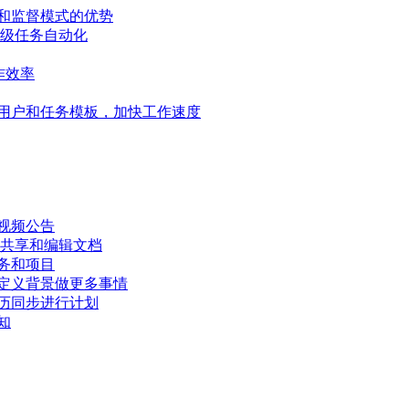
和监督模式的优势
高级任务自动化
作效率
用户和任务模板，加快工作速度
视频公告
、共享和编辑文档
务和项目
定义背景做更多事情
历同步进行计划
知