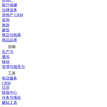
医疗保健
法律业务
房地产 CRM
咨询
旅游
建筑
商店与电商
商品品类
目标
生产力
通讯
移动
管理与领导力
工具
电话服务
CRM
日历
联络中心
任务与项目
建站工具