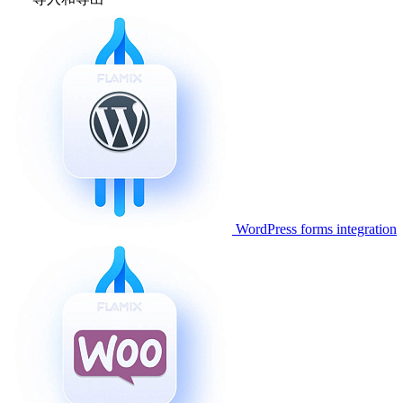
WordPress forms integration