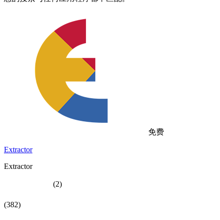
免费
Extractor
Extractor
(2)
(382)