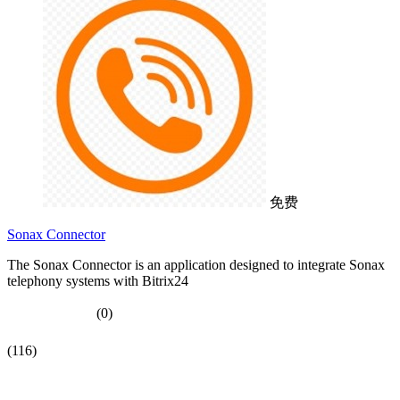
免费
Sonax Connector
The Sonax Connector is an application designed to integrate Sonax
telephony systems with Bitrix24
(0)
(116)