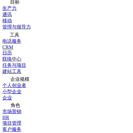
目标
生产力
通讯
移动
管理与领导力
工具
电话服务
CRM
日历
联络中心
任务与项目
建站工具
企业规模
个人创业者
小型企业
企业
角色
市场营销
HR
项目管理
客户服务