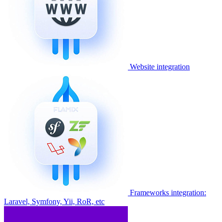
Website integration
Frameworks integration:
Laravel, Symfony, Yii, RoR, etc