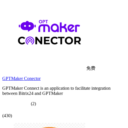
免费
GPTMaker Conector
GPTMaker Connect is an application to facilitate integration
between Bitrix24 and GPTMaker
(2)
(430)