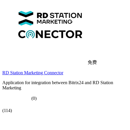
免费
RD Station Marketing Connector
Application for integration between Bitrix24 and RD Station
Marketing
(0)
(114)