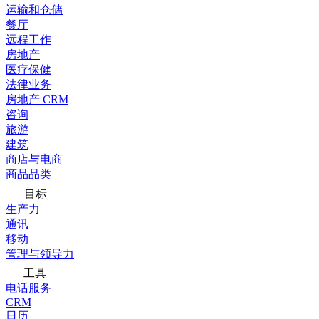
运输和仓储
餐厅
远程工作
房地产
医疗保健
法律业务
房地产 CRM
咨询
旅游
建筑
商店与电商
商品品类
目标
生产力
通讯
移动
管理与领导力
工具
电话服务
CRM
日历