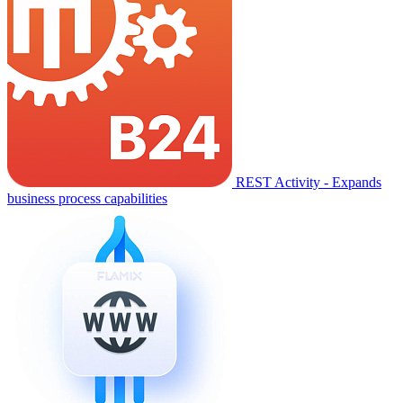
REST Activity - Expands
business process capabilities