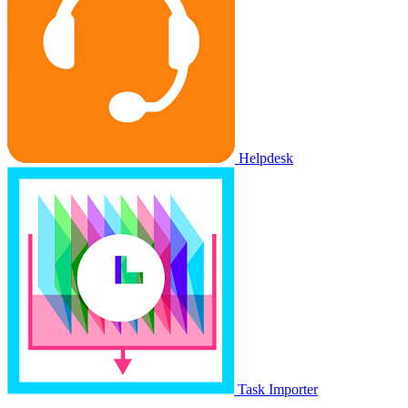
Helpdesk
Task Importer