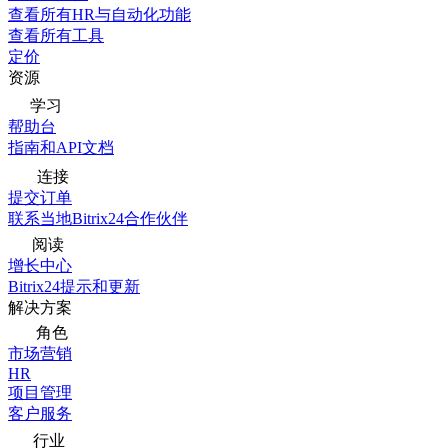
查看所有HR与自动化功能
查看所有工具
定价
资源
学习
帮助台
指南和API文档
连接
提交订单
联系当地Bitrix24合作伙伴
阅读
增长中心
Bitrix24提示和更新
解决方案
角色
市场营销
HR
项目管理
客户服务
行业