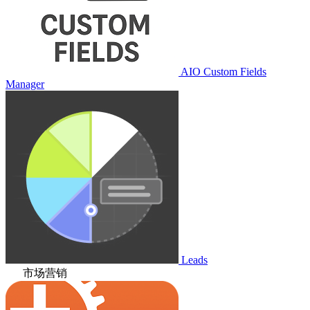
AIO Custom Fields
Manager
Leads
市场营销