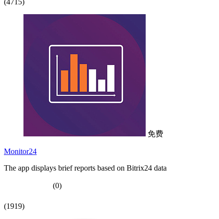
(4715)
免费
Monitor24
The app displays brief reports based on Bitrix24 data
(0)
(1919)