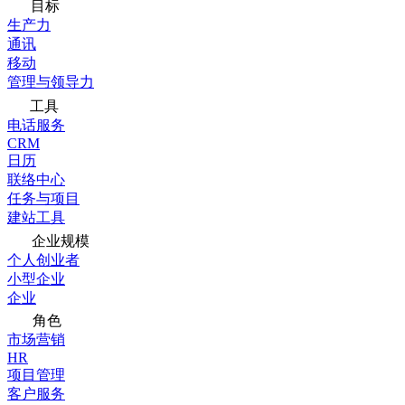
目标
生产力
通讯
移动
管理与领导力
工具
电话服务
CRM
日历
联络中心
任务与项目
建站工具
企业规模
个人创业者
小型企业
企业
角色
市场营销
HR
项目管理
客户服务