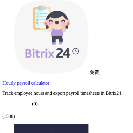
免费
Hourly payroll calculator
Track employee hours and export payroll timesheets in Bitrix24
(0)
(1538)