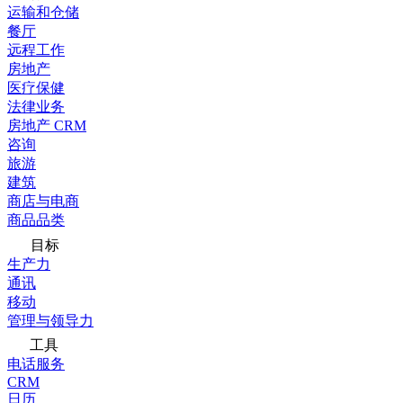
运输和仓储
餐厅
远程工作
房地产
医疗保健
法律业务
房地产 CRM
咨询
旅游
建筑
商店与电商
商品品类
目标
生产力
通讯
移动
管理与领导力
工具
电话服务
CRM
日历