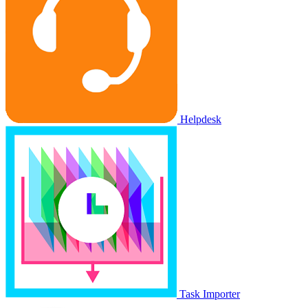
Helpdesk
Task Importer