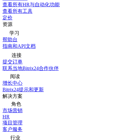
查看所有HR与自动化功能
查看所有工具
定价
资源
学习
帮助台
指南和API文档
连接
提交订单
联系当地Bitrix24合作伙伴
阅读
增长中心
Bitrix24提示和更新
解决方案
角色
市场营销
HR
项目管理
客户服务
行业