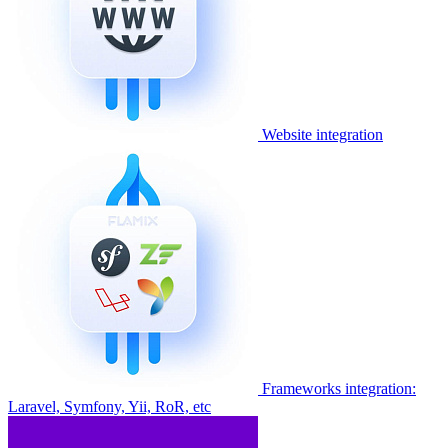
Website integration
Frameworks integration:
Laravel, Symfony, Yii, RoR, etc