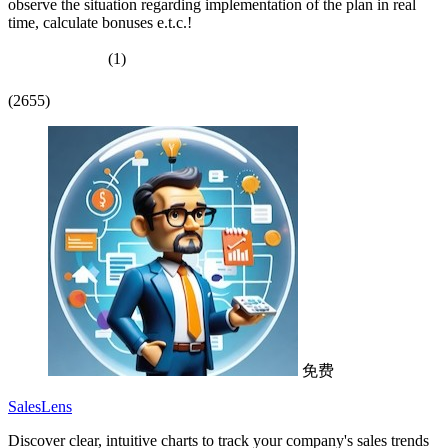
observe the situation regarding implementation of the plan in real
time, calculate bonuses e.t.c.!
(1)
(2655)
免费
SalesLens
Discover clear, intuitive charts to track your company's sales trends