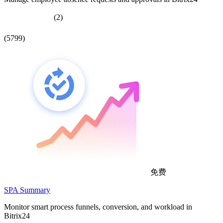
(2)
(5799)
免费
SPA Summary
Monitor smart process funnels, conversion, and workload in
Bitrix24