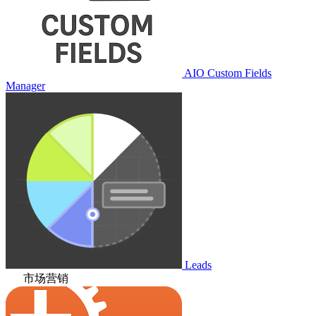
AIO Custom Fields
Manager
Leads
市场营销