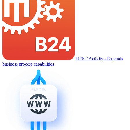
REST Activity - Expands
business process capabilities