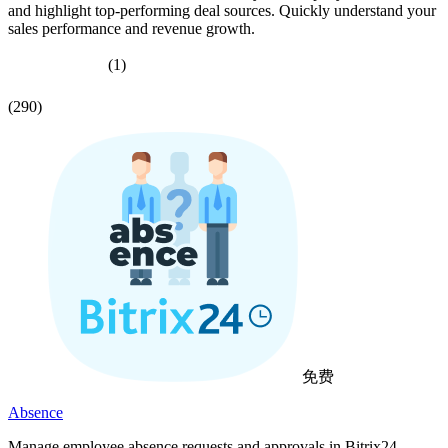
and highlight top-performing deal sources. Quickly understand your
sales performance and revenue growth.
(1)
(290)
免费
Absence
Manage employee absence requests and approvals in Bitrix24