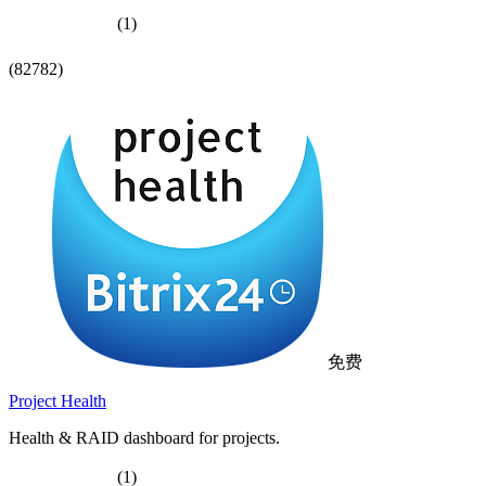
(1)
(82782)
免费
Project Health
Health & RAID dashboard for projects.
(1)