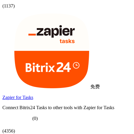
(1137)
免费
Zapier for Tasks
Connect Bitrix24 Tasks to other tools with Zapier for Tasks
(0)
(4356)