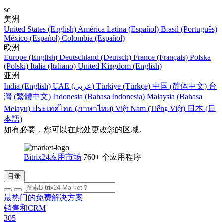
sc
美洲
United States (English)
América Latina (Español)
Brasil (Português)
México (Español)
Colombia (Español)
欧洲
Europe (English)
Deutschland (Deutsch)
France (Français)
Polska
(Polski)
Italia (Italiano)
United Kingdom (English)
亚洲
India (English)
UAE (عربي)
Türkiye (Türkçe)
中国 (简体中文)
台
灣 (繁體中文)
Indonesia (Bahasa Indonesia)
Malaysia (Bahasa
Melayu)
ประเทศไทย (ภาษาไทย)
Việt Nam (Tiếng Việt)
日本 (日
本語)
如有必要，您可以在此处更改您的区域。
Bitrix24应用市场
760+ 个应用程序
目录
最热门的免费解决方案
销售和CRM
305