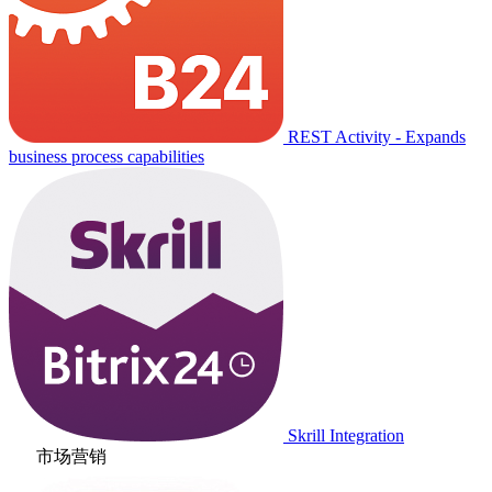
REST Activity - Expands
business process capabilities
Skrill Integration
市场营销