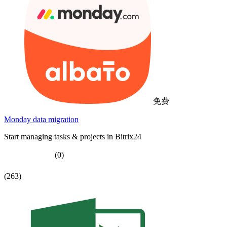
免费
Monday data migration
Start managing tasks & projects in Bitrix24
(0)
(263)