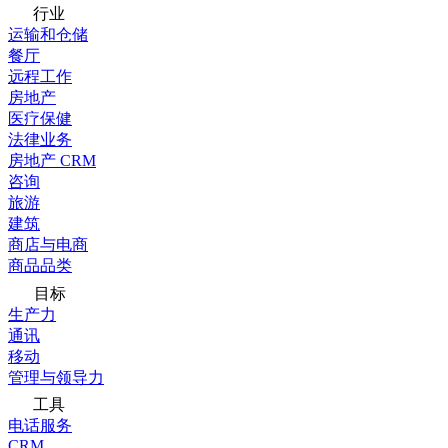
行业
运输和仓储
餐厅
远程工作
房地产
医疗保健
法律业务
房地产 CRM
咨询
旅游
建筑
商店与电商
商品品类
目标
生产力
通讯
移动
管理与领导力
工具
电话服务
CRM