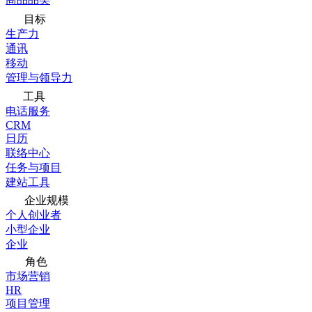
目标
生产力
通讯
移动
管理与领导力
工具
电话服务
CRM
日历
联络中心
任务与项目
建站工具
企业规模
个人创业者
小型企业
企业
角色
市场营销
HR
项目管理