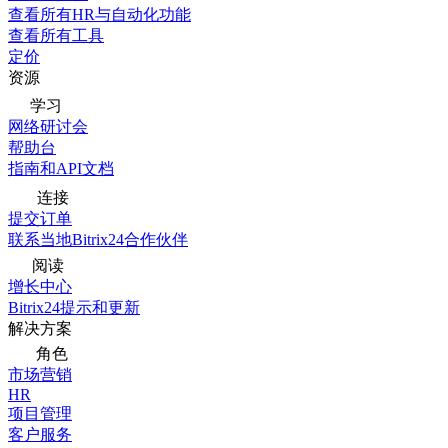
查看所有HR与自动化功能
查看所有工具
定价
资源
学习
网络研讨会
帮助台
指南和API文档
连接
提交订单
联系当地Bitrix24合作伙伴
阅读
增长中心
Bitrix24提示和更新
解决方案
角色
市场营销
HR
项目管理
客户服务