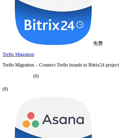
免费
Trello Migration
Trello Migration – Connect Trello boards to Bitrix24 project
(0)
(8)