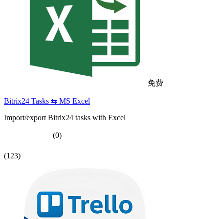
免费
Bitrix24 Tasks ⇆ MS Excel
Import/export Bitrix24 tasks with Excel
(0)
(123)