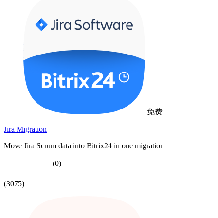
免费
Jira Migration
Move Jira Scrum data into Bitrix24 in one migration
(0)
(3075)