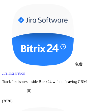
免费
Jira Integration
Track Jira issues inside Bitrix24 without leaving CRM
(0)
(3620)