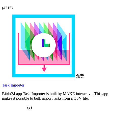
(4215)
免费
Task Importer
Bitrix24 app Task Importer is built by MAKE interactive. This app
makes it possible to bulk import tasks from a CSV file.
(2)