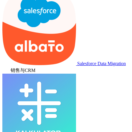
Salesforce Data Migration
销售与CRM