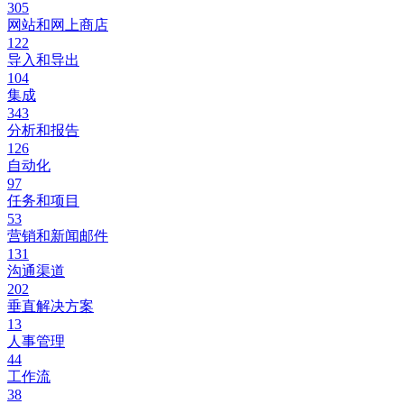
305
网站和网上商店
122
导入和导出
104
集成
343
分析和报告
126
自动化
97
任务和项目
53
营销和新闻邮件
131
沟通渠道
202
垂直解决方案
13
人事管理
44
工作流
38