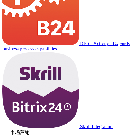
REST Activity - Expands
business process capabilities
Skrill Integration
市场营销