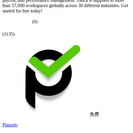
payroll, and performance management. Tanca is supplied to more
than 57,000 workspaces globally across 30 different industries. Get
started for free today!
(0)
(1135)
免费
Planado