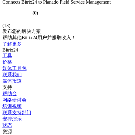
Connects Bitrix24 to Planado Field Service Management
(0)
(13)
发布您的解决方案
帮助其他Bitrix24用户并赚取收入！
了解更多
Bitrix24
工具
价格
媒体工具包
联系我们
媒体报道
支持
帮助台
网络研讨会
培训视频
联系支持部门
安排演示
状态
资源