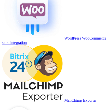
WordPress WooCommerce
store integration
MailChimp Exporter