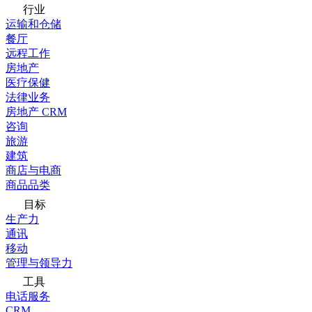
行业
运输和仓储
餐厅
远程工作
房地产
医疗保健
法律业务
房地产 CRM
咨询
旅游
建筑
商店与电商
商品品类
目标
生产力
通讯
移动
管理与领导力
工具
电话服务
CRM