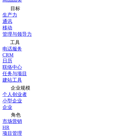
目标
生产力
通讯
移动
管理与领导力
工具
电话服务
CRM
日历
联络中心
任务与项目
建站工具
企业规模
个人创业者
小型企业
企业
角色
市场营销
HR
项目管理