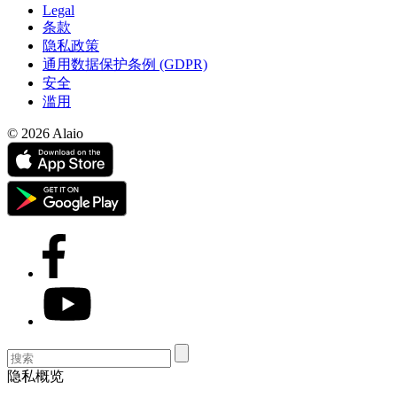
Legal
条款
隐私政策
通用数据保护条例 (GDPR)
安全
滥用
© 2026 Alaio
隐私概览