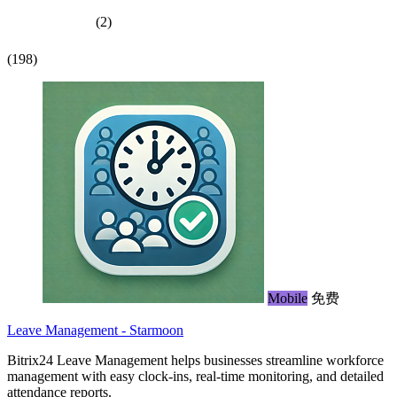
(2)
(198)
Mobile
免费
Leave Management - Starmoon
Bitrix24 Leave Management helps businesses streamline workforce
management with easy clock-ins, real-time monitoring, and detailed
attendance reports.