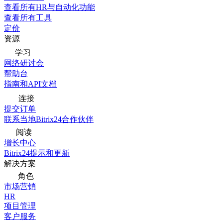
查看所有HR与自动化功能
查看所有工具
定价
资源
学习
网络研讨会
帮助台
指南和API文档
连接
提交订单
联系当地Bitrix24合作伙伴
阅读
增长中心
Bitrix24提示和更新
解决方案
角色
市场营销
HR
项目管理
客户服务