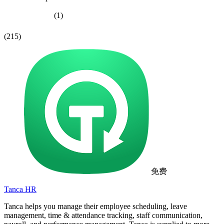
(1)
(215)
免费
Tanca HR
Tanca helps you manage their employee scheduling, leave
management, time & attendance tracking, staff communication,