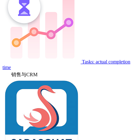
Tasks: actual completion
time
销售与CRM