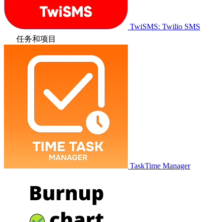
TwiSMS: Twilio SMS
任务和项目
TaskTime Manager