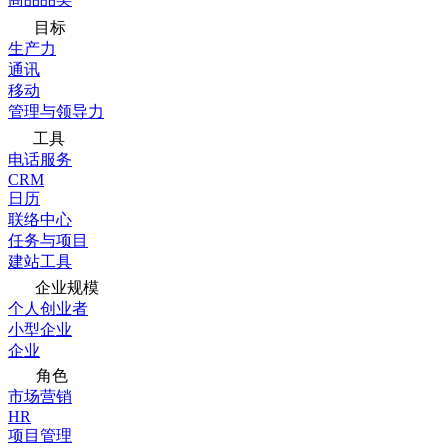
目标
生产力
通讯
移动
管理与领导力
工具
电话服务
CRM
日历
联络中心
任务与项目
建站工具
企业规模
个人创业者
小型企业
企业
角色
市场营销
HR
项目管理