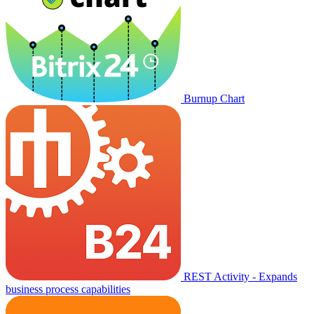
Burnup Chart
REST Activity - Expands
business process capabilities