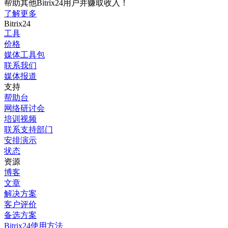
帮助其他Bitrix24用户并赚取收入！
了解更多
Bitrix24
工具
价格
媒体工具包
联系我们
媒体报道
支持
帮助台
网络研讨会
培训视频
联系支持部门
安排演示
状态
资源
博客
文章
解决方案
客户评价
备选方案
Bitrix24使用方法