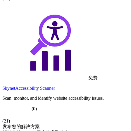
免费
SkynetAccessibility Scanner
Scan, monitor, and identify website accessibility issues.
(0)
(21)
发布您的解决方案