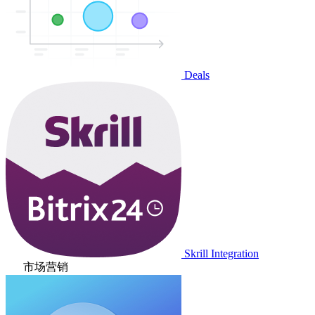
Deals
Skrill Integration
市场营销