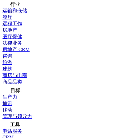
行业
运输和仓储
餐厅
远程工作
房地产
医疗保健
法律业务
房地产 CRM
咨询
旅游
建筑
商店与电商
商品品类
目标
生产力
通讯
移动
管理与领导力
工具
电话服务
CRM