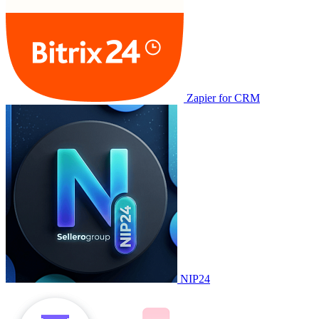
Zapier for CRM
NIP24