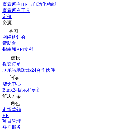
查看所有HR与自动化功能
查看所有工具
定价
资源
学习
网络研讨会
帮助台
指南和API文档
连接
提交订单
联系当地Bitrix24合作伙伴
阅读
增长中心
Bitrix24提示和更新
解决方案
角色
市场营销
HR
项目管理
客户服务