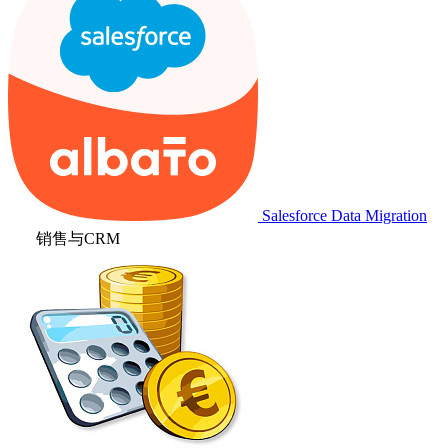
Salesforce Data Migration
销售与CRM