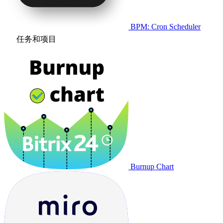
BPM: Cron Scheduler
任务和项目
Burnup Chart