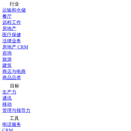
行业
运输和仓储
餐厅
远程工作
房地产
医疗保健
法律业务
房地产 CRM
咨询
旅游
建筑
商店与电商
商品品类
目标
生产力
通讯
移动
管理与领导力
工具
电话服务
CRM