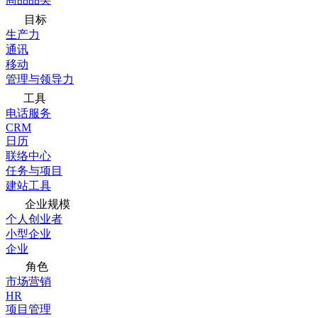
目标
生产力
通讯
移动
管理与领导力
工具
电话服务
CRM
日历
联络中心
任务与项目
建站工具
企业规模
个人创业者
小型企业
企业
角色
市场营销
HR
项目管理