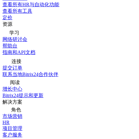
查看所有HR与自动化功能
查看所有工具
定价
资源
学习
网络研讨会
帮助台
指南和API文档
连接
提交订单
联系当地Bitrix24合作伙伴
阅读
增长中心
Bitrix24提示和更新
解决方案
角色
市场营销
HR
项目管理
客户服务