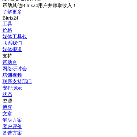
帮助其他Bitrix24用户并赚取收入！
了解更多
Bitrix24
工具
价格
媒体工具包
联系我们
媒体报道
支持
帮助台
网络研讨会
培训视频
联系支持部门
安排演示
状态
资源
博客
文章
解决方案
客户评价
备选方案