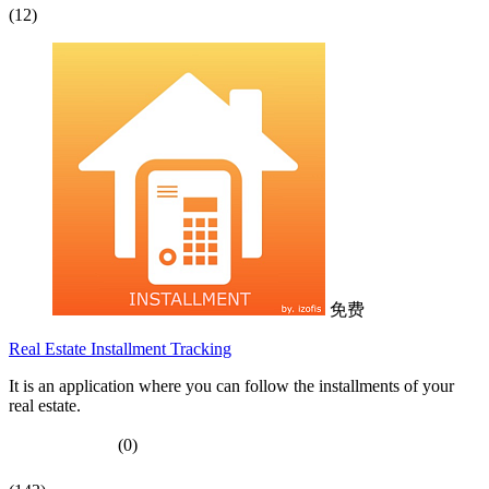
(12)
免费
Real Estate Installment Tracking
It is an application where you can follow the installments of your
real estate.
(0)