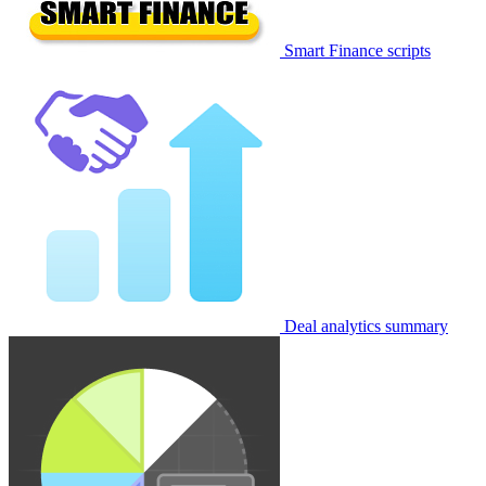
Smart Finance scripts
Deal analytics summary