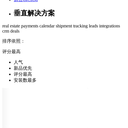
垂直解决方案
real estate
payments
calendar
shipment
tracking
leads
integrations
crm
deals
排序依照：
评分最高
人气
新品优先
评分最高
安装数最多