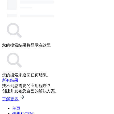
您的搜索结果将显示在这里
您的搜索未返回任何结果。
所有结果
找不到您需要的应用程序？
创建并发布您自己的解决方案。
了解更多
主页
销售和CRM