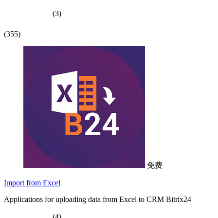
(3)
(355)
免费
Import from Excel
Applications for uploading data from Excel to CRM Bitrix24
(4)