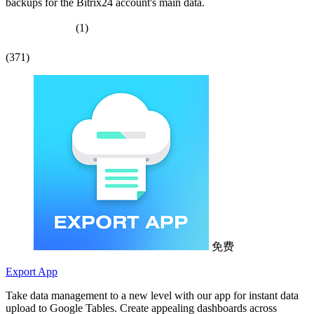
backups for the Bitrix24 account's main data.
(1)
(371)
免费
Export App
Take data management to a new level with our app for instant data
upload to Google Tables. Create appealing dashboards across