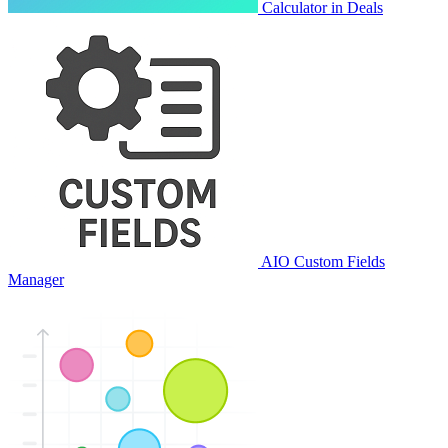
Calculator in Deals
AIO Custom Fields
Manager