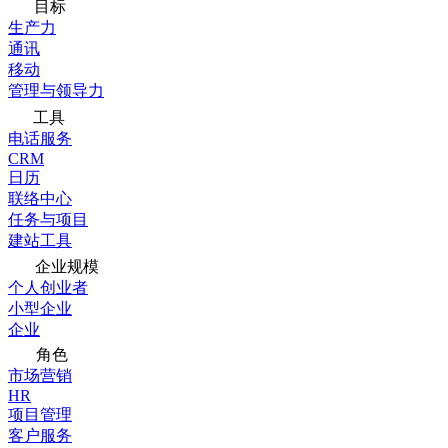
目标
生产力
通讯
移动
管理与领导力
工具
电话服务
CRM
日历
联络中心
任务与项目
建站工具
企业规模
个人创业者
小型企业
企业
角色
市场营销
HR
项目管理
客户服务