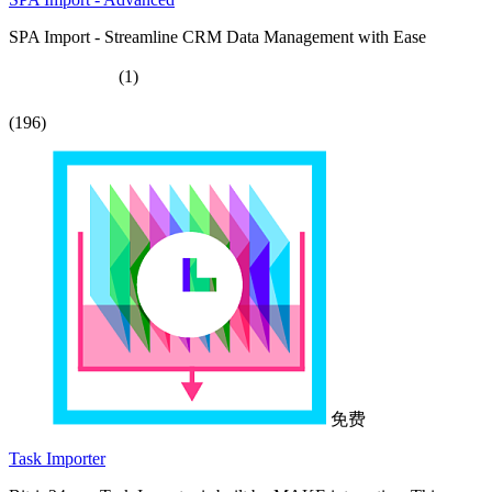
SPA Import - Streamline CRM Data Management with Ease
(1)
(196)
免费
Task Importer