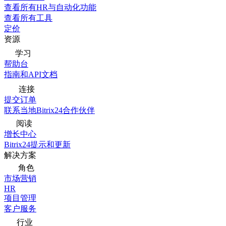
查看所有HR与自动化功能
查看所有工具
定价
资源
学习
帮助台
指南和API文档
连接
提交订单
联系当地Bitrix24合作伙伴
阅读
增长中心
Bitrix24提示和更新
解决方案
角色
市场营销
HR
项目管理
客户服务
行业