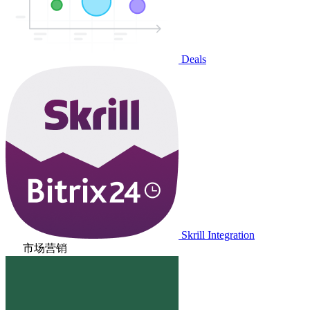
Deals
Skrill Integration
市场营销