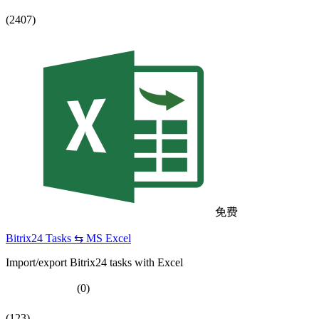
(2407)
免费
Bitrix24 Tasks ⇆ MS Excel
Import/export Bitrix24 tasks with Excel
(0)
(123)