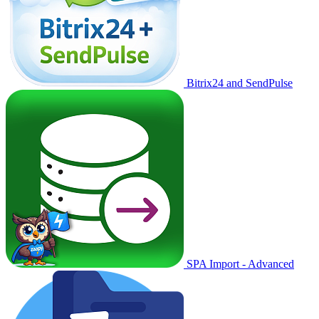
Bitrix24 and SendPulse
SPA Import - Advanced