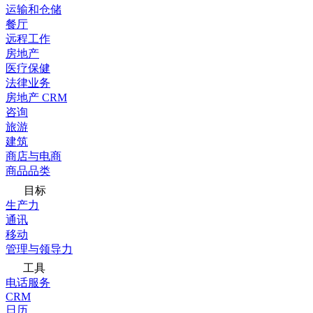
运输和仓储
餐厅
远程工作
房地产
医疗保健
法律业务
房地产 CRM
咨询
旅游
建筑
商店与电商
商品品类
目标
生产力
通讯
移动
管理与领导力
工具
电话服务
CRM
日历