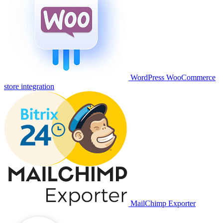
WordPress WooCommerce
store integration
MailChimp Exporter