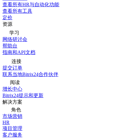
查看所有HR与自动化功能
查看所有工具
定价
资源
学习
网络研讨会
帮助台
指南和API文档
连接
提交订单
联系当地Bitrix24合作伙伴
阅读
增长中心
Bitrix24提示和更新
解决方案
角色
市场营销
HR
项目管理
客户服务