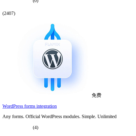
(0)
(2407)
免费
WordPress forms integration
Any forms. Official WordPress modules. Simple. Unlimited
(4)