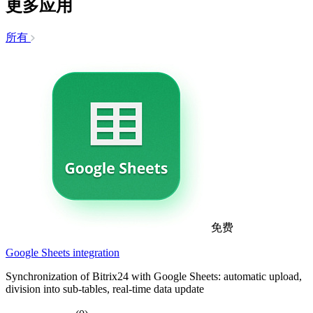
更多应用
所有
免费
Google Sheets integration
Synchronization of Bitrix24 with Google Sheets: automatic upload,
division into sub-tables, real-time data update