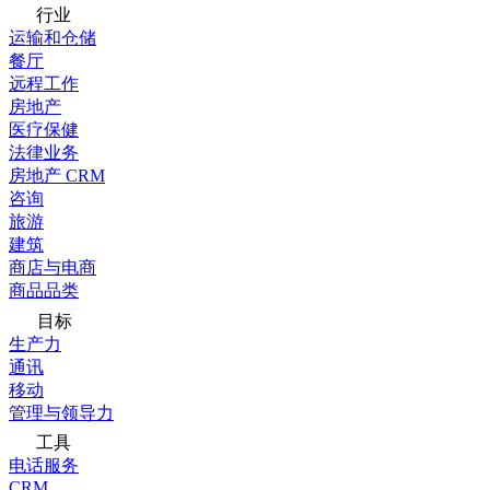
行业
运输和仓储
餐厅
远程工作
房地产
医疗保健
法律业务
房地产 CRM
咨询
旅游
建筑
商店与电商
商品品类
目标
生产力
通讯
移动
管理与领导力
工具
电话服务
CRM