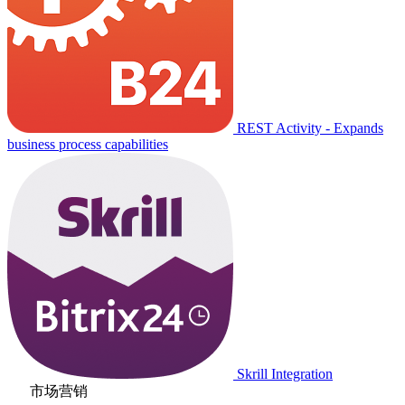
REST Activity - Expands
business process capabilities
Skrill Integration
市场营销