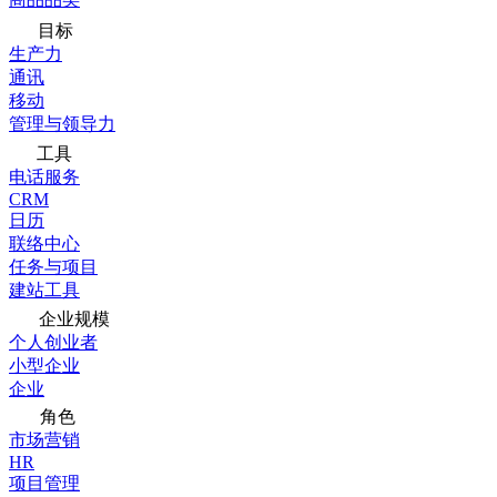
目标
生产力
通讯
移动
管理与领导力
工具
电话服务
CRM
日历
联络中心
任务与项目
建站工具
企业规模
个人创业者
小型企业
企业
角色
市场营销
HR
项目管理