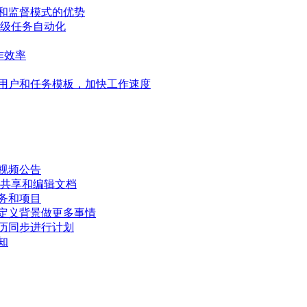
和监督模式的优势
高级任务自动化
作效率
用户和任务模板，加快工作速度
视频公告
、共享和编辑文档
务和项目
定义背景做更多事情
历同步进行计划
知