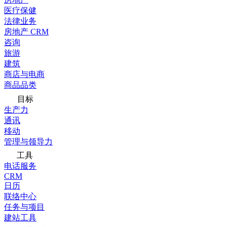
医疗保健
法律业务
房地产 CRM
咨询
旅游
建筑
商店与电商
商品品类
目标
生产力
通讯
移动
管理与领导力
工具
电话服务
CRM
日历
联络中心
任务与项目
建站工具