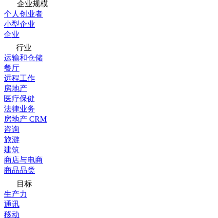
企业规模
个人创业者
小型企业
企业
行业
运输和仓储
餐厅
远程工作
房地产
医疗保健
法律业务
房地产 CRM
咨询
旅游
建筑
商店与电商
商品品类
目标
生产力
通讯
移动