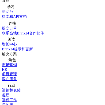
资源
学习
帮助台
指南和API文档
连接
提交订单
联系当地Bitrix24合作伙伴
阅读
增长中心
Bitrix24提示和更新
解决方案
角色
市场营销
HR
项目管理
客户服务
行业
运输和仓储
餐厅
远程工作
房地产