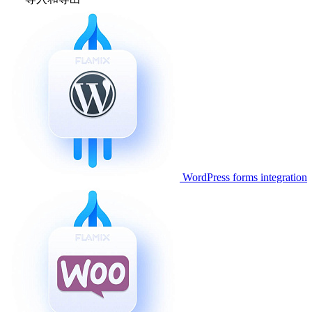
WordPress forms integration