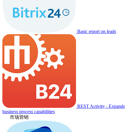
Basic report on leads
REST Activity - Expands
business process capabilities
市场营销