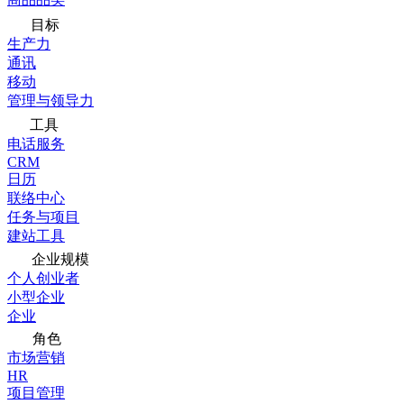
目标
生产力
通讯
移动
管理与领导力
工具
电话服务
CRM
日历
联络中心
任务与项目
建站工具
企业规模
个人创业者
小型企业
企业
角色
市场营销
HR
项目管理