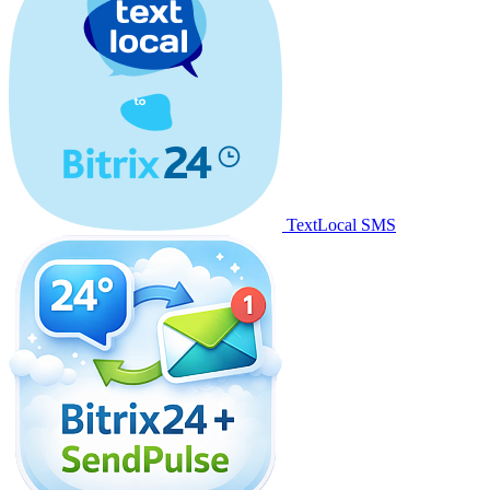
TextLocal SMS