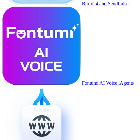
Bitrix24 and SendPulse
Fontumi AI Voice iAgents