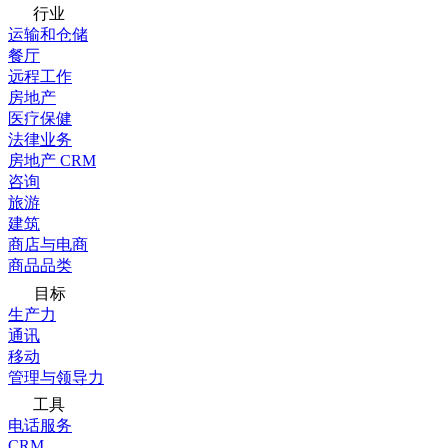
行业
运输和仓储
餐厅
远程工作
房地产
医疗保健
法律业务
房地产 CRM
咨询
旅游
建筑
商店与电商
商品品类
目标
生产力
通讯
移动
管理与领导力
工具
电话服务
CRM