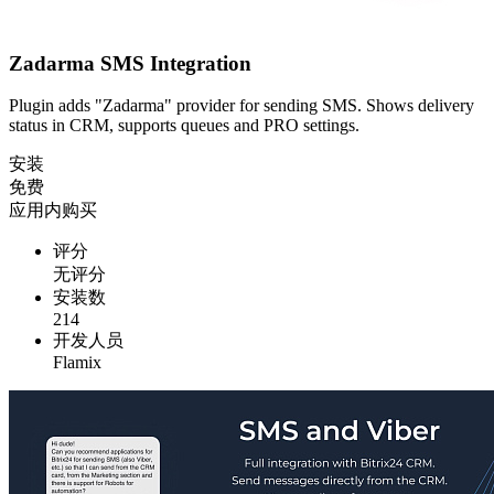
Zadarma SMS Integration
Plugin adds "Zadarma" provider for sending SMS. Shows delivery
status in CRM, supports queues and PRO settings.
安装
免费
应用内购买
评分
无评分
安装数
214
开发人员
Flamix