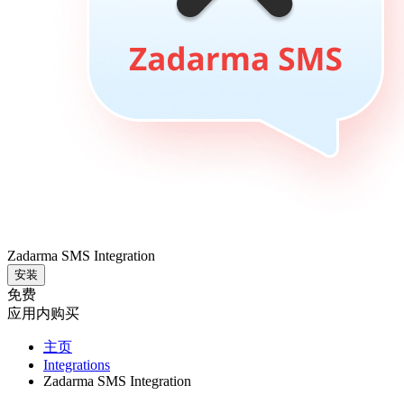
Zadarma SMS Integration
安装
免费
应用内购买
主页
Integrations
Zadarma SMS Integration