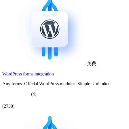
免费
WordPress forms integration
Any forms. Official WordPress modules. Simple. Unlimited
(4)
(2738)