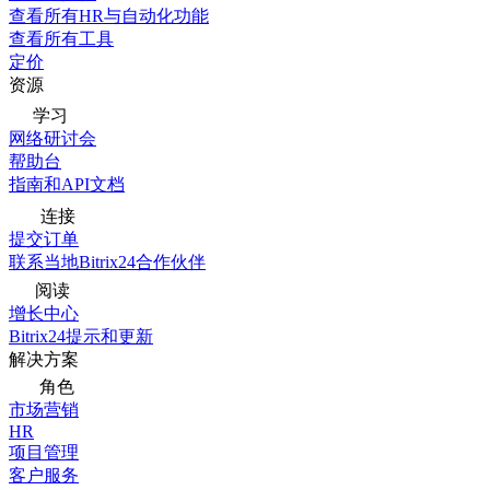
查看所有HR与自动化功能
查看所有工具
定价
资源
学习
网络研讨会
帮助台
指南和API文档
连接
提交订单
联系当地Bitrix24合作伙伴
阅读
增长中心
Bitrix24提示和更新
解决方案
角色
市场营销
HR
项目管理
客户服务