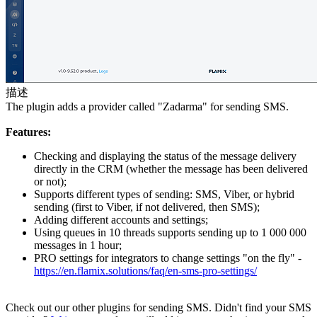
描述
The plugin adds a provider called "Zadarma" for sending SMS.
Features:
Checking and displaying the status of the message delivery
directly in the CRM (whether the message has been delivered
or not);
Supports different types of sending: SMS, Viber, or hybrid
sending (first to Viber, if not delivered, then SMS);
Adding different accounts and settings;
Using queues in 10 threads supports sending up to 1 000 000
messages in 1 hour;
PRO settings for integrators to change settings "on the fly" -
https://en.flamix.solutions/faq/en-sms-pro-settings/
Check out our other plugins for sending SMS. Didn't find your SMS