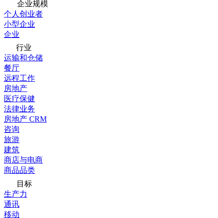
企业规模
个人创业者
小型企业
企业
行业
运输和仓储
餐厅
远程工作
房地产
医疗保健
法律业务
房地产 CRM
咨询
旅游
建筑
商店与电商
商品品类
目标
生产力
通讯
移动