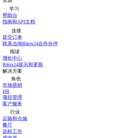
资源
学习
帮助台
指南和API文档
连接
提交订单
联系当地Bitrix24合作伙伴
阅读
增长中心
Bitrix24提示和更新
解决方案
角色
市场营销
HR
项目管理
客户服务
行业
运输和仓储
餐厅
远程工作
房地产