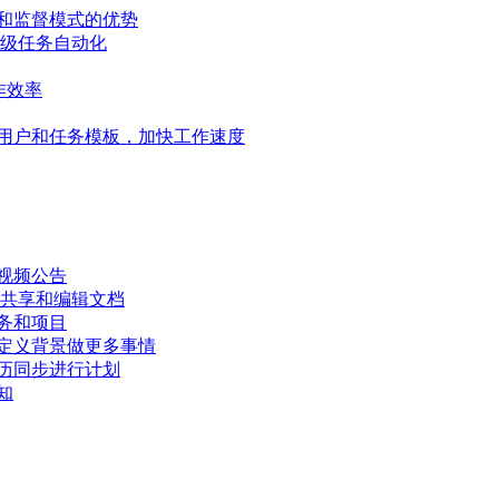
和监督模式的优势
高级任务自动化
作效率
用户和任务模板，加快工作速度
视频公告
、共享和编辑文档
务和项目
定义背景做更多事情
历同步进行计划
知