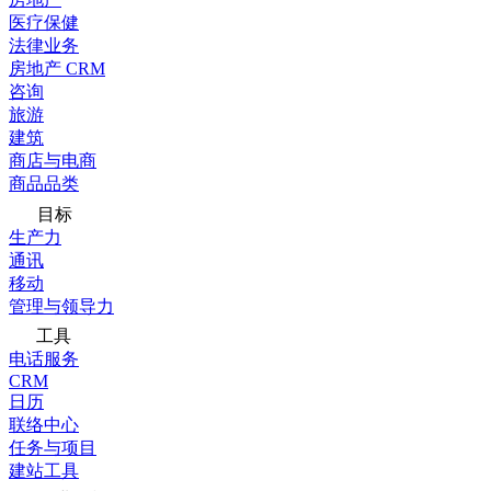
医疗保健
法律业务
房地产 CRM
咨询
旅游
建筑
商店与电商
商品品类
目标
生产力
通讯
移动
管理与领导力
工具
电话服务
CRM
日历
联络中心
任务与项目
建站工具