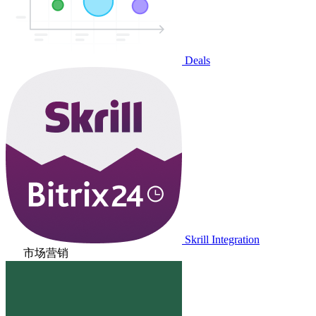
Deals
Skrill Integration
市场营销