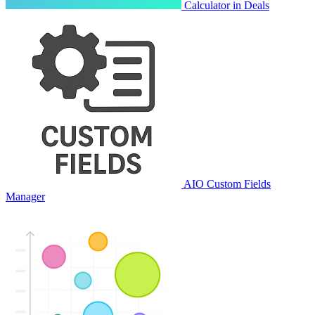
Calculator in Deals
AIO Custom Fields
Manager