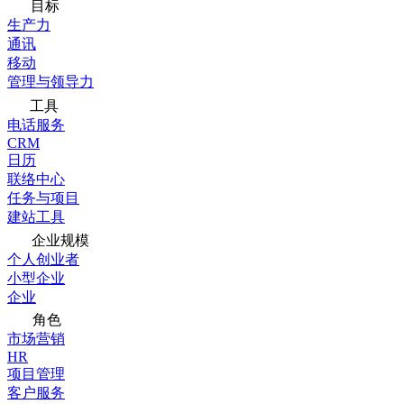
目标
生产力
通讯
移动
管理与领导力
工具
电话服务
CRM
日历
联络中心
任务与项目
建站工具
企业规模
个人创业者
小型企业
企业
角色
市场营销
HR
项目管理
客户服务