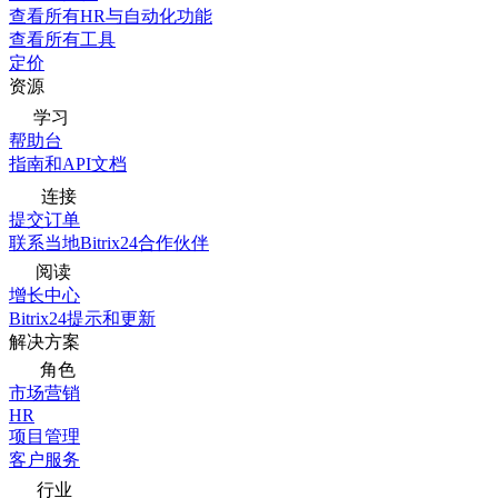
查看所有HR与自动化功能
查看所有工具
定价
资源
学习
帮助台
指南和API文档
连接
提交订单
联系当地Bitrix24合作伙伴
阅读
增长中心
Bitrix24提示和更新
解决方案
角色
市场营销
HR
项目管理
客户服务
行业