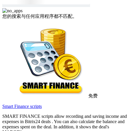
您的搜索与任何应用程序都不匹配。
免费
Smart Finance scripts
SMART FINANCE scripts allow recording and saving income and
expenses in Bitrix24 deals . You can also calculate the balance and
expenses spent on the deal. In addition, it shows the deal's