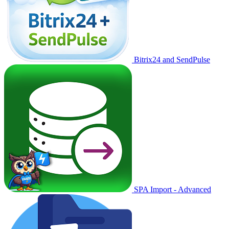
Bitrix24 and SendPulse
SPA Import - Advanced