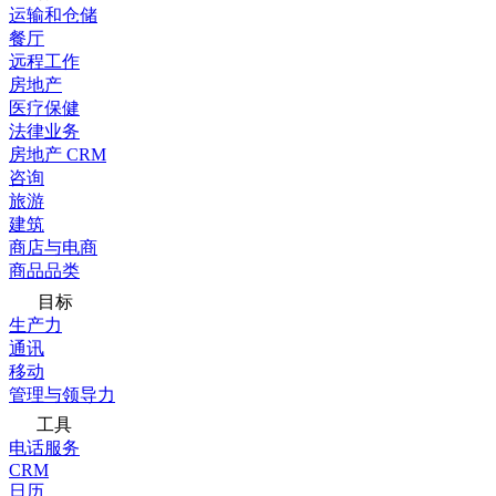
运输和仓储
餐厅
远程工作
房地产
医疗保健
法律业务
房地产 CRM
咨询
旅游
建筑
商店与电商
商品品类
目标
生产力
通讯
移动
管理与领导力
工具
电话服务
CRM
日历