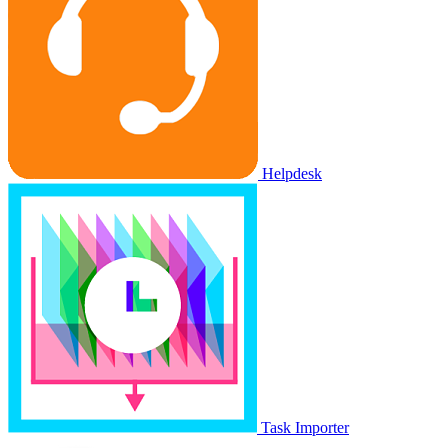
Helpdesk
Task Importer