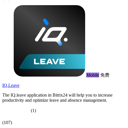
Mobile
免费
IQ.Leave
The IQ.leave application in Bitrix24 will help you to increase
productivity and optimize leave and absence management.
(1)
(107)