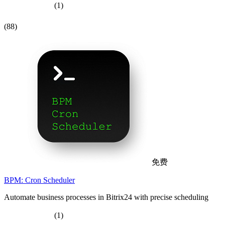
(1)
(88)
免费
BPM: Cron Scheduler
Automate business processes in Bitrix24 with precise scheduling
(1)