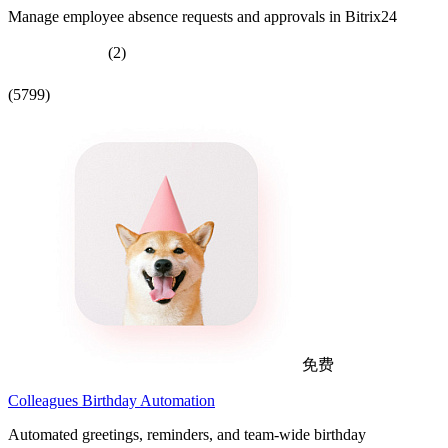
Manage employee absence requests and approvals in Bitrix24
(2)
(5799)
免费
Colleagues Birthday Automation
Automated greetings, reminders, and team-wide birthday