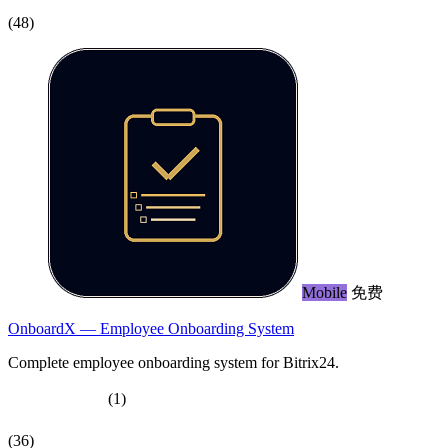
(48)
Mobile
免费
OnboardX — Employee Onboarding System
Complete employee onboarding system for Bitrix24.
(1)
(36)