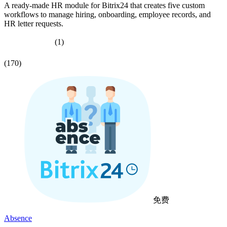
A ready-made HR module for Bitrix24 that creates five custom
workflows to manage hiring, onboarding, employee records, and
HR letter requests.
(1)
(170)
免费
Absence