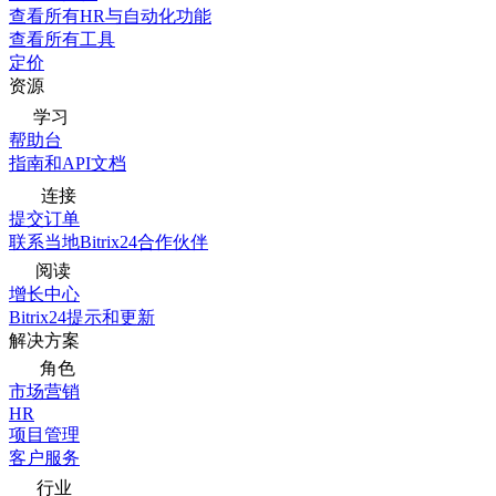
查看所有HR与自动化功能
查看所有工具
定价
资源
学习
帮助台
指南和API文档
连接
提交订单
联系当地Bitrix24合作伙伴
阅读
增长中心
Bitrix24提示和更新
解决方案
角色
市场营销
HR
项目管理
客户服务
行业