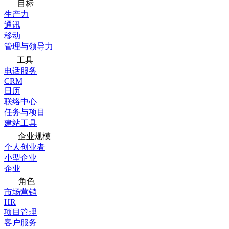
目标
生产力
通讯
移动
管理与领导力
工具
电话服务
CRM
日历
联络中心
任务与项目
建站工具
企业规模
个人创业者
小型企业
企业
角色
市场营销
HR
项目管理
客户服务