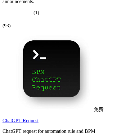
announcements.
(1)
(93)
免费
ChatGPT Request
ChatGPT request for automation rule and BPM