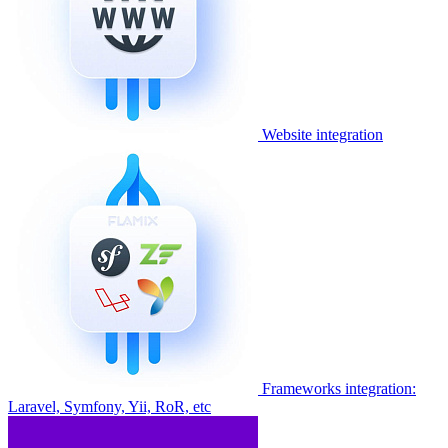
Website integration
Frameworks integration:
Laravel, Symfony, Yii, RoR, etc