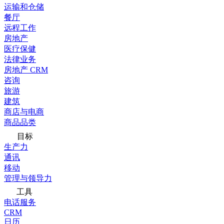
运输和仓储
餐厅
远程工作
房地产
医疗保健
法律业务
房地产 CRM
咨询
旅游
建筑
商店与电商
商品品类
目标
生产力
通讯
移动
管理与领导力
工具
电话服务
CRM
日历