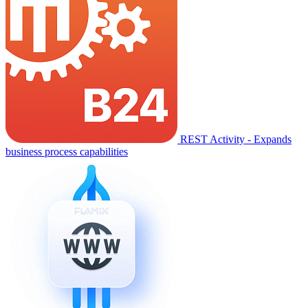
REST Activity - Expands
business process capabilities