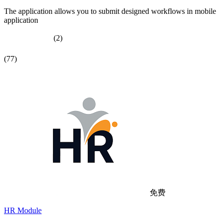
The application allows you to submit designed workflows in mobile
application
(2)
(77)
免费
HR Module