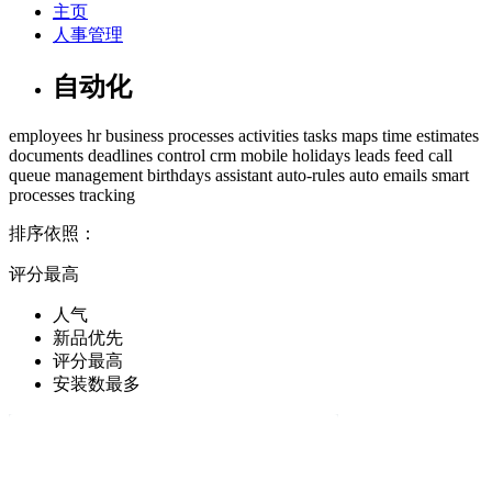
主页
人事管理
自动化
employees
hr
business processes
activities
tasks
maps
time estimates
documents
deadlines control
crm
mobile
holidays
leads
feed
call
queue management
birthdays
assistant
auto-rules
auto
emails
smart
processes
tracking
排序依照：
评分最高
人气
新品优先
评分最高
安装数最多