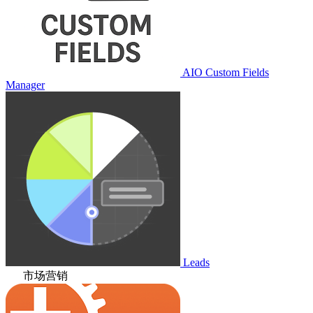
AIO Custom Fields
Manager
Leads
市场营销