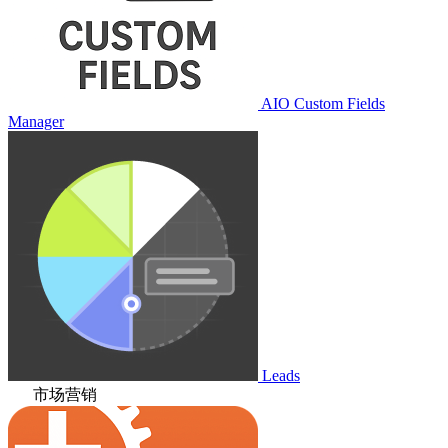
AIO Custom Fields
Manager
Leads
市场营销