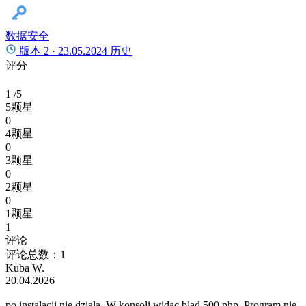
数据安全
版本 2 ·
23.05.2024
历史
评分
1
/5
5颗星
0
4颗星
0
3颗星
0
2颗星
0
1颗星
1
评论
评论总数：1
Kuba W.
20.04.2026
po instalacji nie dziala. W konsoli widac blad 500 php. Program nie