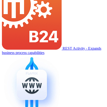
REST Activity - Expands
business process capabilities