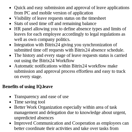
Quick and easy submission and approval of leave applications
from PC and mobile version of application
Visibility of leave requests status on the timesheet
Stats of used time off and remaining balance
HR panel allowing you to define absence types and limits of
leaves for each employee accordingly to legal regulations as
well as own company politics.
Integration with Bitrix24 giving you synchronization of
submitted time off requests with Bitrix24 absence schedule.
The history and every stage of leave requests status is carried
out using the Bitrix24 Workflow
Automatic notifications within Bitrix24 workflow make
submission and approval process effortless and easy to track
on every stage.
Benefits of using IQ.leave
Transparency and ease of use
Time saving tool
Better Work Organization especially within area of task
management and delegation due to knowledge about urgent,
unpredicted absences
Improved Communication and Cooperation as employees can
better coordinate their activities and take over tasks from