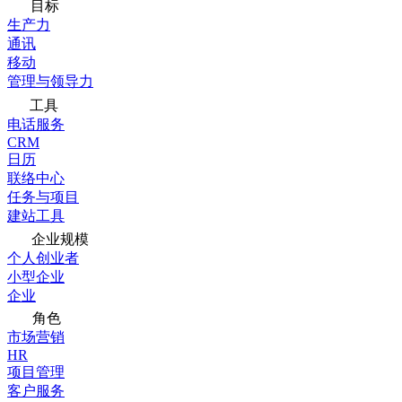
目标
生产力
通讯
移动
管理与领导力
工具
电话服务
CRM
日历
联络中心
任务与项目
建站工具
企业规模
个人创业者
小型企业
企业
角色
市场营销
HR
项目管理
客户服务