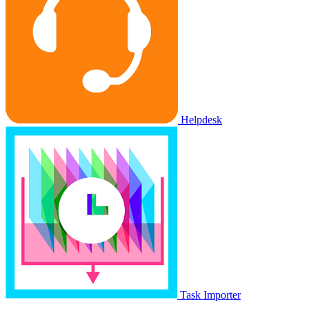
Helpdesk
Task Importer