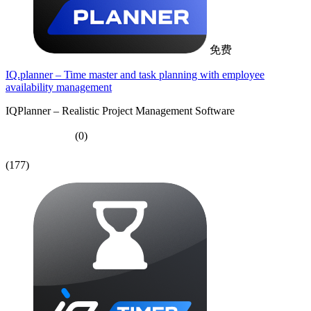
免费
IQ.planner – Time master and task planning with employee
availability management
IQPlanner – Realistic Project Management Software
(0)
(177)