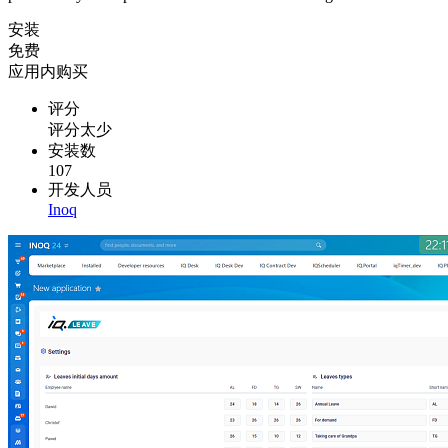
安装
免费
应用内购买
评分
评分太少
安装数
107
开发人员
Inoq