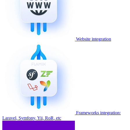
Website integration
Frameworks integration:
Laravel, Symfony, Yii, RoR, etc