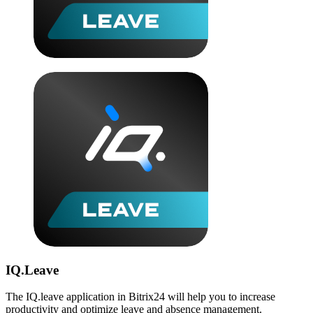
IQ.Leave
The IQ.leave application in Bitrix24 will help you to increase
productivity and optimize leave and absence management.