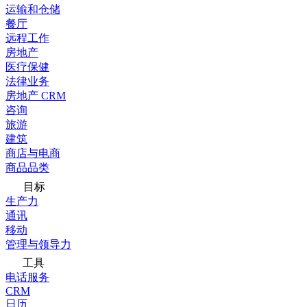
运输和仓储
餐厅
远程工作
房地产
医疗保健
法律业务
房地产 CRM
咨询
旅游
建筑
商店与电商
商品品类
目标
生产力
通讯
移动
管理与领导力
工具
电话服务
CRM
日历