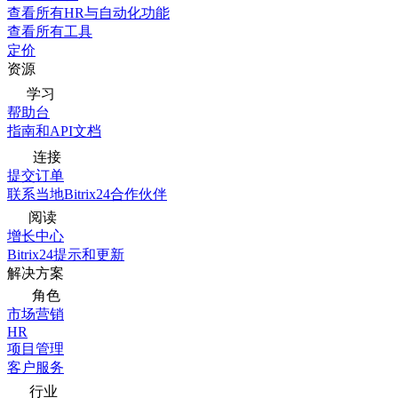
查看所有HR与自动化功能
查看所有工具
定价
资源
学习
帮助台
指南和API文档
连接
提交订单
联系当地Bitrix24合作伙伴
阅读
增长中心
Bitrix24提示和更新
解决方案
角色
市场营销
HR
项目管理
客户服务
行业