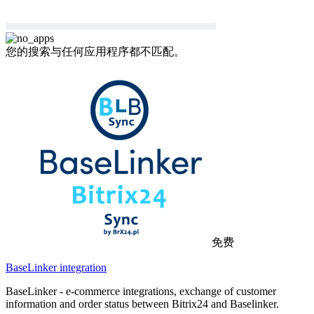
您的搜索与任何应用程序都不匹配。
免费
BaseLinker integration
BaseLinker - e-commerce integrations, exchange of customer
information and order status between Bitrix24 and Baselinker.