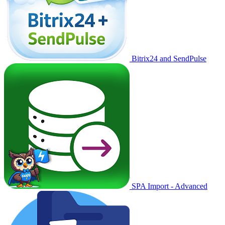
Bitrix24 and SendPulse
SPA Import - Advanced