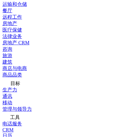
运输和仓储
餐厅
远程工作
房地产
医疗保健
法律业务
房地产 CRM
咨询
旅游
建筑
商店与电商
商品品类
目标
生产力
通讯
移动
管理与领导力
工具
电话服务
CRM
日历