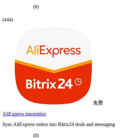
(6)
(444)
免费
AliExpress integration
Sync AliExpress orders into Bitrix24 deals and messaging
(0)