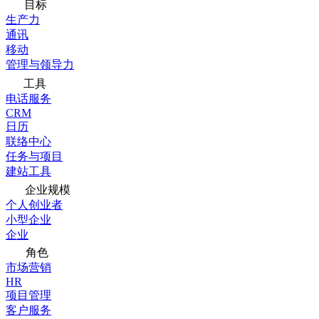
目标
生产力
通讯
移动
管理与领导力
工具
电话服务
CRM
日历
联络中心
任务与项目
建站工具
企业规模
个人创业者
小型企业
企业
角色
市场营销
HR
项目管理
客户服务