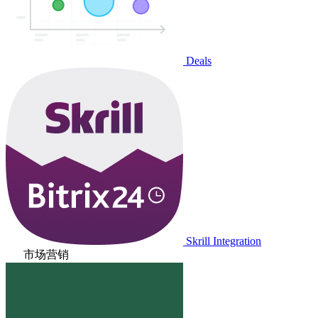
Deals
Skrill Integration
市场营销