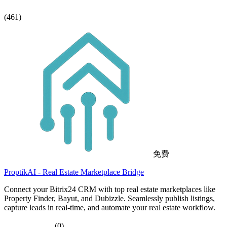
(461)
免费
ProptikAI - Real Estate Marketplace Bridge
Connect your Bitrix24 CRM with top real estate marketplaces like
Property Finder, Bayut, and Dubizzle. Seamlessly publish listings,
capture leads in real-time, and automate your real estate workflow.
(0)