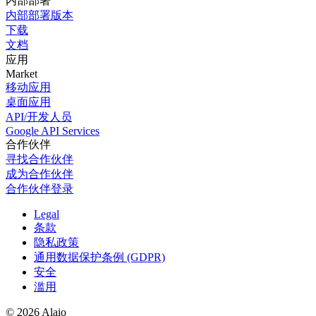
内部部署
内部部署版本
下载
文档
应用
Market
移动应用
桌面应用
API/开发人员
Google API Services
合作伙伴
寻找合作伙伴
成为合作伙伴
合作伙伴登录
Legal
条款
隐私政策
通用数据保护条例 (GDPR)
安全
滥用
© 2026 Alaio