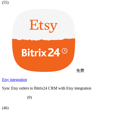
(55)
免费
Etsy integration
Sync Etsy orders to Bitrix24 CRM with Etsy integration
(0)
(46)