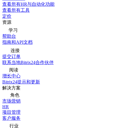
查看所有HR与自动化功能
查看所有工具
定价
资源
学习
帮助台
指南和API文档
连接
提交订单
联系当地Bitrix24合作伙伴
阅读
增长中心
Bitrix24提示和更新
解决方案
角色
市场营销
HR
项目管理
客户服务
行业