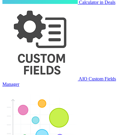
Calculator in Deals
AIO Custom Fields
Manager