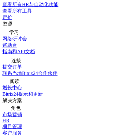
查看所有HR与自动化功能
查看所有工具
定价
资源
学习
网络研讨会
帮助台
指南和API文档
连接
提交订单
联系当地Bitrix24合作伙伴
阅读
增长中心
Bitrix24提示和更新
解决方案
角色
市场营销
HR
项目管理
客户服务