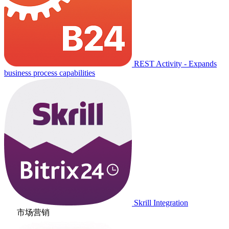
REST Activity - Expands
business process capabilities
Skrill Integration
市场营销