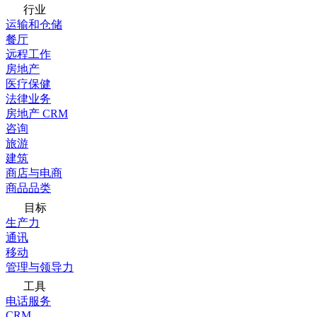
行业
运输和仓储
餐厅
远程工作
房地产
医疗保健
法律业务
房地产 CRM
咨询
旅游
建筑
商店与电商
商品品类
目标
生产力
通讯
移动
管理与领导力
工具
电话服务
CRM