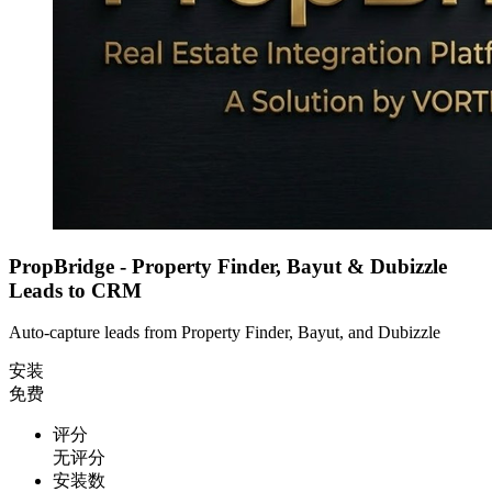
PropBridge - Property Finder, Bayut & Dubizzle
Leads to CRM
Auto-capture leads from Property Finder, Bayut, and Dubizzle
安装
免费
评分
无评分
安装数