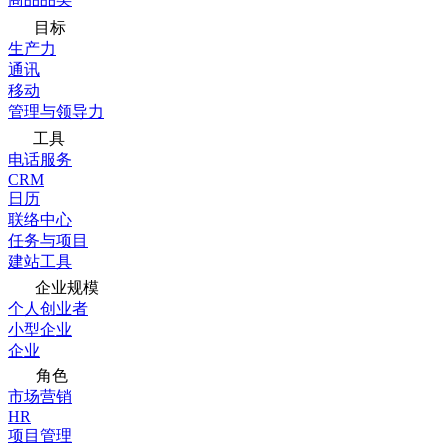
目标
生产力
通讯
移动
管理与领导力
工具
电话服务
CRM
日历
联络中心
任务与项目
建站工具
企业规模
个人创业者
小型企业
企业
角色
市场营销
HR
项目管理