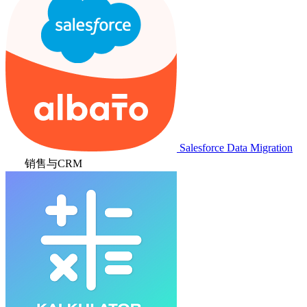
Salesforce Data Migration
销售与CRM